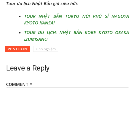
Tour du lịch Nhật Bản giá siêu hời:
TOUR NHẬT BẢN TOKYO NÚI PHÚ SĨ NAGOYA
KYOTO KANSAI
TOUR DU LỊCH: NHẬT BẢN KOBE KYOTO OSAKA
IZUMISANO
POSTED IN
Kinh nghiệm
Leave a Reply
COMMENT
*