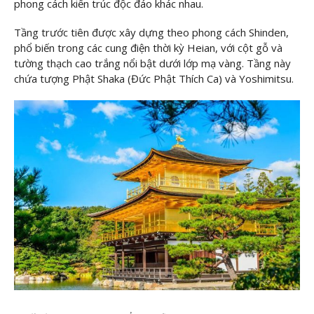
phong cách kiến trúc độc đáo khác nhau.
Tầng trước tiên được xây dựng theo phong cách Shinden,
phổ biến trong các cung điện thời kỳ Heian, với cột gỗ và
tường thạch cao trắng nổi bật dưới lớp mạ vàng. Tầng này
chứa tượng Phật Shaka (Đức Phật Thích Ca) và Yoshimitsu.