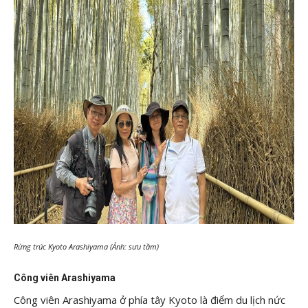
Rừng trúc Kyoto Arashiyama (Ảnh: sưu tầm)
Công viên Arashiyama
Công viên Arashiyama ở phía tây Kyoto là điểm du lịch nức