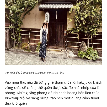
thời khắc đẹp ở chùa vàng Kinkakujji (Ảnh: sưu tầm)
Vào mùa thu, nếu đã từng ghé thăm chùa Kinkakuji, du khách
vững chắc sẽ chẳng thể quên được sắc đỏ nhãi nhép của lá
phong. Những rặng phong đỏ như ánh hoàng hôn làm chùa
Kinkakuji trội và sáng bừng, tạo nên một quang cảnh tuyệt
đẹp khó quên.