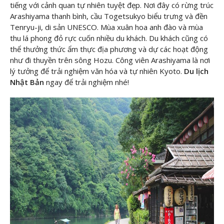
tiếng với cảnh quan tự nhiên tuyệt đẹp. Nơi đây có rừng trúc
Arashiyama thanh bình, cầu Togetsukyo biểu trưng và đền
Tenryu-ji, di sản UNESCO. Mùa xuân hoa anh đào và mùa
thu lá phong đỏ rực cuốn nhiều du khách. Du khách cũng có
thể thưởng thức ẩm thực địa phương và dự các hoạt động
như đi thuyền trên sông Hozu. Công viên Arashiyama là nơi
lý tưởng để trải nghiệm văn hóa và tự nhiên Kyoto.
Du lịch
Nhật Bản
ngay để trải nghiệm nhé!