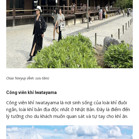
Chùa Tenryuji (Ảnh: sưu tầm)
Công viên khỉ Iwatayama
Công viên khỉ Iwatayama là nơi sinh sống của loài khỉ đuôi
ngắn, loài khỉ bản địa độc nhất ở Nhật Bản. Đây là điểm đến
lý tưởng cho du khách muốn quan sát và tự tay cho khỉ ăn.