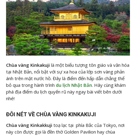
Chùa vàng Kinkakuji
là một biểu tượng tôn giáo và văn hóa
tại Nhật Bản, nổi bật với sự xa hoa của lớp sơn vàng phản
ánh trên mặt nước hồ. Đây là điểm đến hấp dẫn chẳng thể
bỏ qua trong hành trình
du lịch Nhật Bản
. Hãy cùng
khám
phá địa điểm du lịch quyến rũ này ngay bài viết bên dưới
nhé!
ĐÔI NÉT VỀ CHÙA VÀNG KINKAKUJI
Chùa vàng Kinkakkuji
toạ lạc tại phía Bắc của Tokyo, nơi
này còn được gọi là đền thờ Golden Pavilion hay chùa