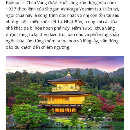
Rokuon-ji. Chùa Vàng được khởi công xây dựng vào năm
1937 theo lệnh của Shogun Ashikaga Yoshimitsu. Hiện tại,
ngôi chùa này là công trình độc nhất vô nhị còn tồn tại sau
những cuộc chiến khốc liệt tại Nhật Bản, trong khi các tòa
nhà khác đã bị hỏa hoạn phá hủy. Năm 1955, chùa Vàng
được trùng tu lại theo kiến trúc ban đầu và phủ vàng khắp
ngôi chùa, làm tăng thêm sự xa hoa và lộng lẫy, vấn đông
đảo du khách đến chiêm ngưỡng.