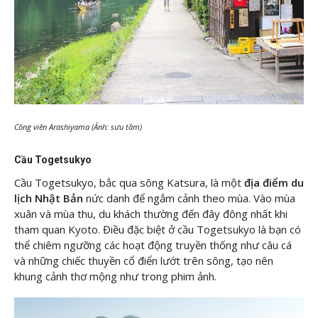
Công viên Arashiyama (Ảnh: sưu tầm)
Cầu Togetsukyo
Cầu Togetsukyo, bắc qua sông Katsura, là một
địa điểm du
lịch Nhật Bản
nức danh để ngắm cảnh theo mùa. Vào mùa
xuân và mùa thu, du khách thường đến đây đông nhất khi
tham quan Kyoto. Điều đặc biệt ở cầu Togetsukyo là bạn có
thể chiêm ngưỡng các hoạt động truyền thống như câu cá
và những chiếc thuyền cổ điển lướt trên sông, tạo nên
khung cảnh thơ mộng như trong phim ảnh.