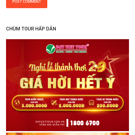
CHÙM TOUR HẤP DẪN