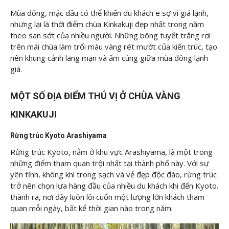
Mùa đông, mặc dầu có thể khiến du khách e sợ vì giá lạnh,
nhưng lại là thời điểm chùa Kinkakuji đẹp nhất trong năm
theo san sớt của nhiều người. Những bông tuyết trắng rơi
trên mái chùa làm trổi màu vàng rét mướt của kiến trúc, tạo
nên khung cảnh lãng mạn và ấm cúng giữa mùa đông lạnh
giá.
MỘT SỐ ĐỊA ĐIỂM THÚ VỊ Ở CHÙA VÀNG
KINKAKUJI
Rừng trúc Kyoto Arashiyama
Rừng trúc Kyoto, nằm ở khu vực Arashiyama, là một trong
những điểm tham quan trội nhất tại thành phố này. Với sự
yên tĩnh, không khí trong sạch và vẻ đẹp độc đáo, rừng trúc
trở nên chọn lựa hàng đầu của nhiều du khách khi đến Kyoto.
thành ra, nơi đây luôn lôi cuốn một lượng lớn khách tham
quan mỗi ngày, bất kể thời gian nào trong năm.