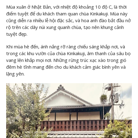
Mùa xuân ở Nhật Bản, với nhiệt độ khoảng 10 độ C, là thời
điểm tuyệt để du khách tham quan chùa Kinkakuji. Mùa này
cũng diễn ra nhiều lễ hội đặc sắc, và hoa anh đào bắt đầu nở
rộ trên các dãy núi xung quanh chùa, tạo nên khung cảnh
tuyệt đẹp.
Khi mùa hè đến, ánh nắng rỡ ràng chiếu sáng khắp nơi, và
trong các khu vườn của chùa Kinkakuji, âm thanh của sâu bọ
vang lên khắp mọi nơi. Những rừng trúc xạc xào trong gió
đêm hè tĩnh mang đến cho du khách cảm giác bình yên và
lặng yên.