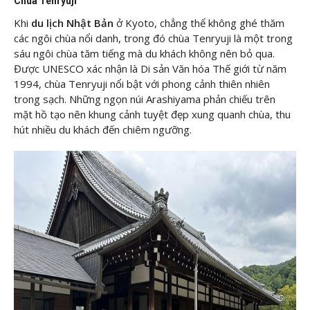
Chùa Tenryuji
Khi
du lịch Nhật Bản
ở Kyoto, chẳng thể không ghé thăm
các ngôi chùa nổi danh, trong đó chùa Tenryuji là một trong
sáu ngôi chùa tăm tiếng mà du khách không nên bỏ qua.
Được UNESCO xác nhận là Di sản Văn hóa Thế giới từ năm
1994, chùa Tenryuji nổi bật với phong cảnh thiên nhiên
trong sạch. Những ngọn núi Arashiyama phản chiếu trên
mặt hồ tạo nên khung cảnh tuyệt đẹp xung quanh chùa, thu
hút nhiều du khách đến chiêm ngưỡng.