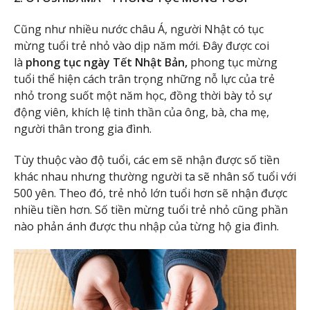
Cũng như nhiều nước châu Á, người Nhật có tục
mừng tuổi trẻ nhỏ vào dịp năm mới. Đây được coi
là
phong tục ngày Tết Nhật Bản,
phong tục mừng
tuổi thể hiện
cách trân trọng những nỗ lực của trẻ
nhỏ trong suốt một năm học, đồng thời bày tỏ sự
động viên, khích lệ tinh thần của ông, bà, cha mẹ,
người thân trong gia đình.
Tùy thuộc vào độ tuổi, các em sẽ nhận được số tiền
khác nhau nhưng thường người ta sẽ nhân số tuổi với
500 yên. Theo đó, trẻ nhỏ lớn tuổi hơn sẽ nhận được
nhiều tiền hơn. Số tiền mừng tuổi trẻ nhỏ cũng phần
nào phản ánh được thu nhập của từng hộ gia đình.