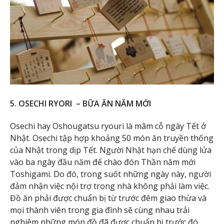
5. OSECHI RYORI – BỮA ĂN NĂM MỚI
Osechi hay Oshougatsu ryouri là mâm cỗ ngày Tết ở
Nhật. Osechi tập hợp khoảng 50 món ăn truyền thống
của Nhật trong dịp Tết. Người Nhật hạn chế dùng lửa
vào ba ngày đầu năm để chào đón Thần năm mới
Toshigami. Do đó, trong suốt những ngày này, người
đảm nhận việc nội trợ trong nhà không phải làm việc.
Đồ ăn phải được chuẩn bị từ trước đêm giao thừa và
mọi thành viên trong gia đình sẽ cùng nhau trải
nghiệm những món đồ đã được chuẩn bị trước đó.