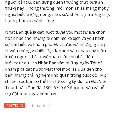
người bản xứ, bạn đừng quên thưởng thức bữa ăn
thú vị này. Thông thường, mỗi món ăn sẽ mang một ý
nghĩa biểu tượng riêng, như: sức khỏe, sự trường thọ,
hạnh phúc và thành công.
Nhật Bản quả là đất nước tuyệt vời, một sự lựa chọn
hoàn hảo cho những ai đam mê xê dịch và yêu thích
sự tìm hiểu và khám phá. Đất nước với những giá trị
truyền thống và hiện đại đan xen vào nhau này luôn
khiến người khác xuyến xao mỗi khi nhắc đến.
Một
tour du lịch Nhật Bản
vào những ngày Tết để
khám phá đất nước “Mặt trời mọc” sẽ đưa đến cho
bạn những trải nghiệm khó quên trong cuộc đời. Mọi
chi tiết các bạn có thể liên hệ
công ty du lịch
Đất Việt
Tour hoặc tổng đài 1800 6700 để được tư vấn và hỗ
trợ đặt tour ngay hôm nay.
POSTED IN
Kinh nghiệm