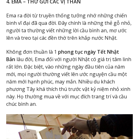
4. EMA – THƯ GỬI CÁC VỊ THẦN
Ema ra đời từ truyền thống tưởng nhớ những chiến
binh vĩ đại đã qua đời. Đây chính là những thẻ gỗ nhỏ,
người ta thường viết những lời cầu bình an, mơ ước
lên và treo tại các đền thờ trên khắp nước Nhật.
Không đơn thuần là 1
phong tục ngày Tết Nhật
Bản
lâu đời, Ema đối với người Nhật có giá trị tâm linh
rất lớn. Đặc biệt, vào những ngày đầu tiên của năm
mới, mọi người thường viết lên ước nguyện cầu một
năm mới hạnh phúc, may mắn. Nhiều du khách
phương Tây khá thích thú trước vật kỷ niệm nhỏ xinh
này. Họ thường mua về với mục đích trang trí và cầu
chúc bình an.