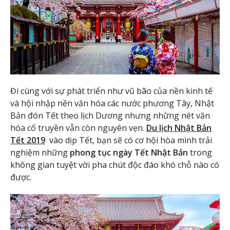
Đi cùng với sự phát triển như vũ bão của nền kinh tế
và hội nhập nền văn hóa các nước phương Tây, Nhật
Bản đón Tết theo lịch Dương nhưng những nét văn
hóa cổ truyền vẫn còn nguyên vẹn.
Du lịch Nhật Bản
Tết 2019
vào dịp Tết, bạn sẽ có cơ hội hòa mình trải
nghiệm những
phong tục ngày Tết Nhật Bản
trong
không gian tuyệt vời pha chút độc đáo khó chỗ nào có
được.