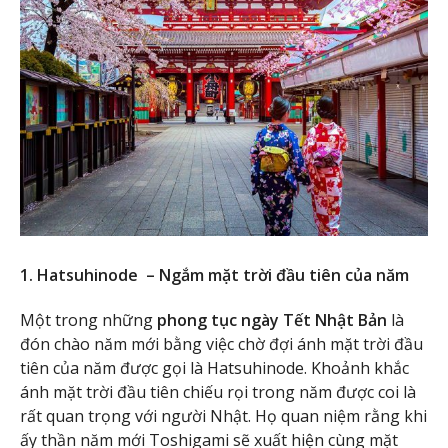
1. Hatsuhinode – Ngắm mặt trời đầu tiên của năm
Một trong những
phong tục ngày Tết Nhật Bản
là
đón chào năm mới bằng việc chờ đợi ánh mặt trời đầu
tiên của năm được gọi là Hatsuhinode. Khoảnh khắc
ánh mặt trời đầu tiên chiếu rọi trong năm được coi là
rất quan trọng với người Nhật. Họ quan niệm rằng khi
ấy thần năm mới Toshigami sẽ xuất hiện cùng mặt