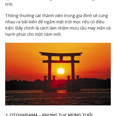
trời.
Thông thường các thành viên trong gia đình sẽ cùng
nhau ra bãi biển để ngắm mặt trời mọc nếu có điều
kiện. Đây chính là cách làm nhằm mưu cầu may mắn và
hạnh phúc cho một năm mới.
2. OTOSHIDAMA – PHONG TỤC MỪNG TUỔI