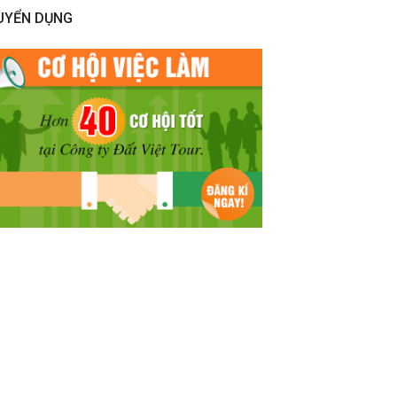
UYỂN DỤNG