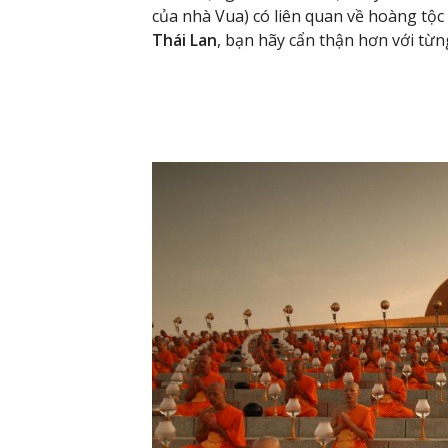
của nhà Vua) có liên quan về hoàng tộ
Thái Lan
, bạn hãy cẩn thận hơn với từ