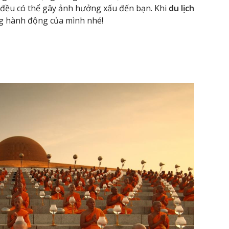
c đều có thể gây ảnh hưởng xấu đến bạn. Khi
du lịch
ng hành động của mình nhé!