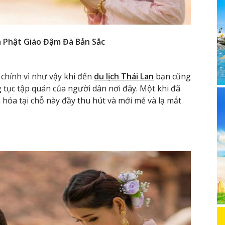
óa Phật Giáo Đậm Đà Bản Sắc
 chính vì như vậy khi đến
du lịch Thái Lan
bạn cũng
g tục tập quán của người dân nơi đây. Một khi đã
 hóa tại chỗ này đầy thu hút và mới mẻ và lạ mắt