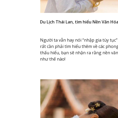
Du Lịch Thái Lan, tìm hiểu Nền Văn H
Người ta vẫn hay nói “nhập gia tùy tục”
rất cần phải tìm hiểu thêm về các phon
thấu hiểu, bạn sẽ nhận ra rằng nền văn
như thế nào!