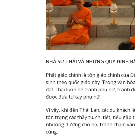
NHÀ SƯ THÁI VÀ NHỮNG QUY ĐỊNH B
Phật giáo chính là tôn giáo chính của 
sinh theo quốc giáo này. Trong văn hóa 
đất Thái luôn né tránh phụ nữ, tránh đ
được đưa từ tay phụ nữ.
Vì vậy, khi đến Thái Lan, các du khách l
tôn trọng các thầy tu. chi tiết, nếu gặ
nhường đường cho họ, tránh chạm vào 
cúng.