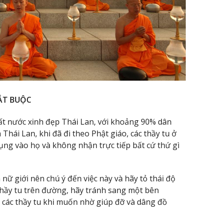
ẮT BUỘC
Đất nước xinh đẹp Thái Lan, với khoảng 90% dân
Thái Lan, khi đã đi theo Phật giáo, các thầy tu ở
ụng vào họ và không nhận trực tiếp bất cứ thứ gì
à nữ giới nên chú ý đến việc này và hãy tỏ thái độ
p thầy tu trên đường, hãy tránh sang một bên
các thầy tu khi muốn nhờ giúp đỡ và dâng đồ