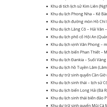
Khu di tích lịch sử Kim Liên (Ng
Khu du lịch Phong Nha – Kẻ Bà
Khu du lịch đường mòn Hồ Chí 
Khu du lịch Lăng Cô – Hải Vân
Khu du lịch phố cổ Hội An (Qu
Khu du lịch vịnh Vân Phong – 
Khu du lịch biển Phan Thiết – 
Khu du lịch Đankia – Suối Vàng
Khu du lịch hồ Tuyền Lâm (Lâ
Khu dự trữ sinh quyển Cần Giờ
Khu du lịch sinh thái – lịch sử
Khu du lịch biển Long Hải (Bà 
Khu du lịch sinh thái biển đảo 
Khu dự trữ sinh quyển Mũi Cà 