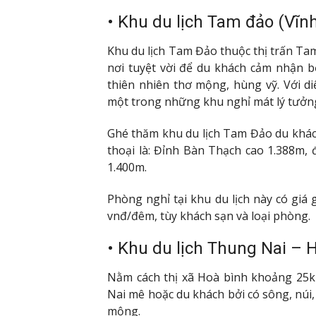
• Khu du lịch Tam đảo (Vĩn
Khu du lịch Tam Đảo thuộc thị trấn Ta
nơi tuyệt vời để du khách cảm nhận 
thiên nhiên thơ mộng, hùng vỹ. Với d
một trong những khu nghỉ mát lý tưởng
Ghé thăm khu du lịch Tam Đảo du khác
thoại là: Đỉnh Bàn Thạch cao 1.388m,
1.400m.
Phòng nghỉ tại khu du lịch này có giá
vnđ/đêm, tùy khách sạn và loại phòng.
• Khu du lịch Thung Nai – 
Nằm cách thị xã Hoà bình khoảng 25k
Nai mê hoặc du khách bởi có sông, núi,
mộng.