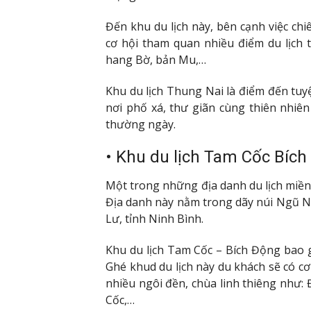
Đến khu du lịch này, bên cạnh việc c
cơ hội tham quan nhiều điểm du lịch 
hang Bờ, bản Mu,…
Khu du lịch Thung Nai là điểm đến tuy
nơi phố xá, thư giãn cùng thiên nhiê
thường ngày.
• Khu du lịch Tam Cốc Bích
Một trong những địa danh du lịch miền
Địa danh này nằm trong dãy núi Ngũ 
Lư, tỉnh Ninh Bình.
Khu du lịch Tam Cốc – Bích Động bao 
Ghé khud du lịch này du khách sẽ có c
nhiều ngôi đền, chùa linh thiêng như: 
Cốc,…