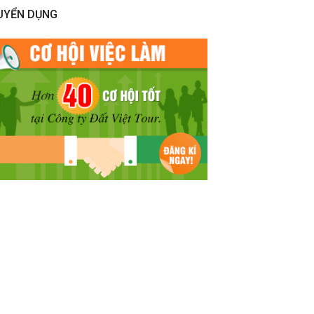
UYỂN DỤNG