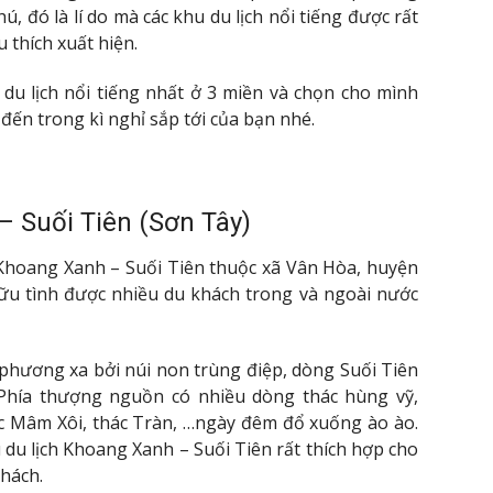
ú, đó là lí do mà các khu du lịch nổi tiếng được rất
 thích xuất hiện.
u lịch nổi tiếng nhất ở 3 miền và chọn cho mình
đến trong kì nghỉ sắp tới của bạn nhé.
– Suối Tiên (Sơn Tây)
 Khoang Xanh – Suối Tiên thuộc xã Vân Hòa, huyện
hữu tình được nhiều du khách trong và ngoài nước
 phương xa bởi núi non trùng điệp, dòng Suối Tiên
 Phía thượng nguồn có nhiều dòng thác hùng vỹ,
ác Mâm Xôi, thác Tràn, …ngày đêm đổ xuống ào ào.
du lịch Khoang Xanh – Suối Tiên rất thích hợp cho
khách.