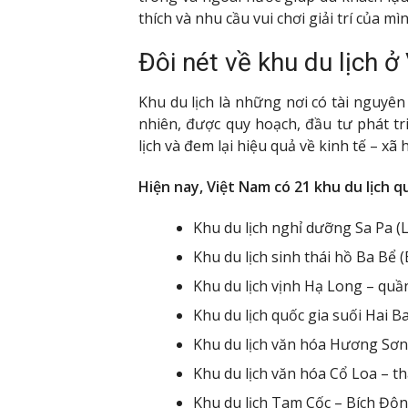
thích và nhu cầu vui chơi giải trí của mìn
Đôi nét về khu du lịch ở
Khu du lịch là những nơi có tài nguyên 
nhiên, được quy hoạch, đầu tư phát 
lịch và đem lại hiệu quả về kinh tế – xã
Hiện nay, Việt Nam có 21 khu du lịch qu
Khu du lịch nghỉ dưỡng Sa Pa (L
Khu du lịch sinh thái hồ Ba Bể 
Khu du lịch vịnh Hạ Long – qu
Khu du lịch quốc gia suối Hai Ba
Khu du lịch văn hóa Hương Sơn
Khu du lịch văn hóa Cổ Loa – t
Khu du lịch Tam Cốc – Bích Độn