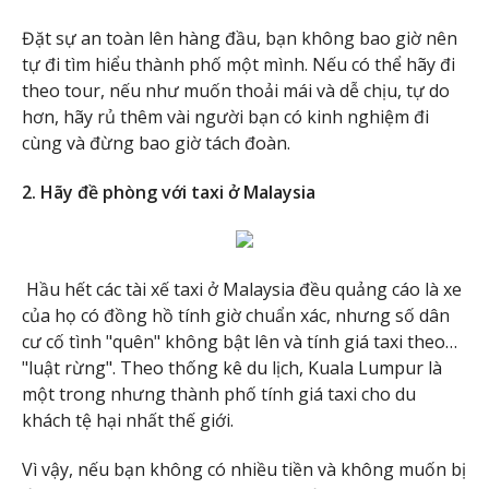
Đặt sự an toàn lên hàng đầu, bạn không bao giờ nên
tự đi tìm hiểu thành phố một mình. Nếu có thể hãy đi
theo tour, nếu như muốn thoải mái và dễ chịu, tự do
hơn, hãy rủ thêm vài người bạn có kinh nghiệm đi
cùng và đừng bao giờ tách đoàn.
2. Hãy đề phòng với taxi ở Malaysia
Hầu hết các tài xế taxi ở Malaysia đều quảng cáo là xe
của họ có đồng hồ tính giờ chuẩn xác, nhưng số dân
cư cố tình "quên" không bật lên và tính giá taxi theo…
"luật rừng". Theo thống kê du lịch, Kuala Lumpur là
một trong nhưng thành phố tính giá taxi cho du
khách tệ hại nhất thế giới.
Vì vậy, nếu bạn không có nhiều tiền và không muốn bị