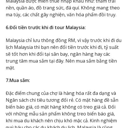
Malaysia được miễn thuế nhập khẩu như: thảm trải
nền, quần áo, đồ trang sức, đá quí. Không mang theo
ma túy, các chất gây nghiện, văn hóa phẩm đồi trụy.
6.Đổi tiền trước khi đi tour Malaysia:
Malaysia chỉ lưu thông đồng RM, vì vậy trước khi đi du
lịch Malaysia thì bạn nên đổi tiền trước khi đi, tỷ suất
sẽ tốt hơn khi đổi tại sân bay, ngân hàng hay các
trung tâm mua sắm tại đây. Nên mua sắm bằng tiền
mặt.
7.Mua sắm:
Đặc điểm chung của chợ là hàng hóa rất đa dạng và
Ngân sách chi tiêu tương đối rẻ. Có mặt hàng đề sẵn
biển báo giá, có mặt hàng không có treo giá cả. Đối
với những mẫu sản phẩm không treo biển báo giá,
khi mua du khách nên chịu khó mặc cả. Kinh nghiệm
quý báu cho các du khách
du lịch Malaysia là cũng