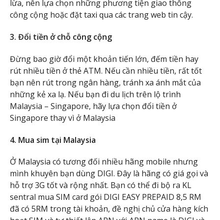
lừa, nên lựa chọn những phương tiện giao thông
công cộng hoặc đặt taxi qua các trang web tin cậy.
3. Đổi tiền ở chỗ công cộng
Đừng bao giờ đổi một khoản tiến lớn, đếm tiền hay
rút nhiều tiền ở thẻ ATM. Nếu cần nhiều tiền, rất tốt
bạn nên rút trong ngân hàng, tránh xa ánh mắt của
những kẻ xa lạ. Nếu bạn đi du lịch trên lộ trình
Malaysia – Singapore, hãy lựa chọn đổi tiền ở
Singapore thay vì ở Malaysia
4. Mua sim tại Malaysia
Ở Malaysia có tương đối nhiều hãng mobile nhưng
mình khuyên bạn dùng DIGI. Đây là hãng có giá gọi và
hỗ trợ 3G tốt và rộng nhất. Bạn có thể đi bộ ra KL
sentral mua SIM card gói DIGI EASY PREPAID 8,5 RM
đã có 5RM trong tài khoản, đề nghị chủ cửa hàng kích