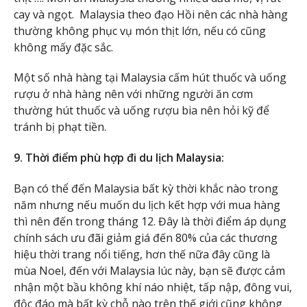
cay và ngọt. Malaysia theo đạo Hồi nên các nhà hàng
thường không phục vụ món thịt lớn, nếu có cũng
không mấy đặc sắc.
Một số nhà hàng tại Malaysia cấm hút thuốc và uống
rượu ở nhà hàng nên với những người ăn cơm
thường hút thuốc và uống rượu bia nên hỏi kỹ để
tránh bị phạt tiền.
9. Thời điểm phù hợp đi du lịch Malaysia:
Bạn có thể đến Malaysia bất kỳ thời khắc nào trong
năm nhưng nếu muốn du lịch kết hợp với mua hàng
thì nên đến trong tháng 12. Đây là thời điểm áp dụng
chính sách ưu đãi giảm giá đến 80% của các thương
hiệu thời trang nổi tiếng, hơn thế nữa đây cũng là
mùa Noel, đến với Malaysia lúc này, bạn sẽ được cảm
nhận một bầu không khí náo nhiệt, tấp nập, đông vui,
độc đáo mà bất kỳ chỗ nào trên thế giới cũng không