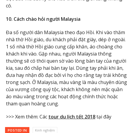
có.
10. Cách chào hỏi người Malaysia
Đa số người dân Malaysia theo đạo Hồi. Khi vào thăm
nhà thờ Hồi giáo, du khách phải đặt giày, dép ở ngoài.
1 số nhà thờ Hồi giáo cung cấp khăn, áo choàng cho
khách khi vào. Gặp nhau, người Malaysia thông
thường sẽ có thói quen sờ vào lòng bàn tay của người
kia, sau đó chắp hai bàn tay lại. Dùng tay phải khi ăn,
đưa hay nhận đồ đạc bởi vì họ cho rằng tay trái không
trong sạch. Ở Malaysia, màu vàng là màu chuyên dùng
của vương công quý tộc, khách không nên mặc quần
áo màu vàng trong các hoạt động chính thức hoặc
tham quan hoàng cung.
>>> Xem thêm: Các
tour du lịch tết 2018
tại đây
POSTED IN
Kinh nghiệm