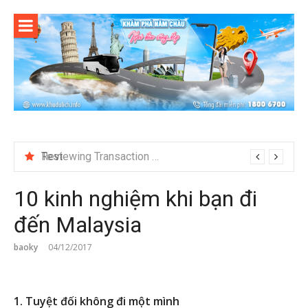
Skip
to
content
Test
10 kinh nghiệm khi bạn đi
đến Malaysia
baoky
04/12/2017
1. Tuyệt đối không đi một mình