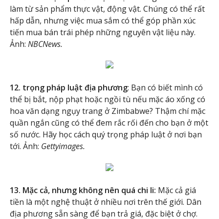
làm từ sản phẩm thực vật, động vật. Chúng có thể rất
hấp dẫn, nhưng việc mua sắm có thể góp phần xúc
tiến mua bán trái phép những nguyên vật liệu này.
Ảnh:
NBCNews.
12. trọng pháp luật địa phương
: Bạn có biết mình có
thể bị bắt, nộp phạt hoặc ngồi tù nếu mặc áo xống có
hoa văn dạng ngụy trang ở Zimbabwe? Thậm chí mặc
quần ngắn cũng có thể đem rắc rối đến cho bạn ở một
số nước. Hãy học cách quý trọng pháp luật ở nơi bạn
tới. Ảnh:
Gettyimages.
13. Mặc cả, nhưng không nên quá chi li:
Mặc cả giá
tiền là một nghệ thuật ở nhiều nơi trên thế giới. Dân
địa phương sẵn sàng để bạn trả giá, đặc biệt ở chợ.