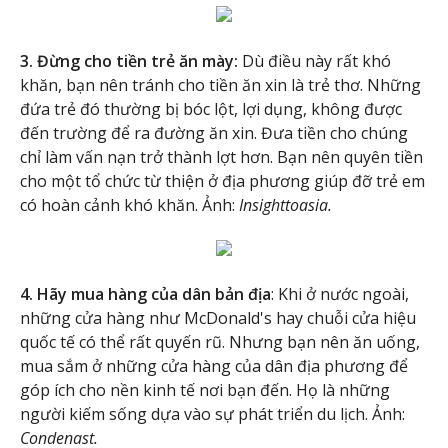
3. Đừng cho tiền trẻ ăn mày:
Dù điều này rất khó
khăn, bạn nên tránh cho tiền ăn xin là trẻ thơ. Những
đứa trẻ đó thường bị bóc lột, lợi dụng, không được
đến trường để ra đường ăn xin. Đưa tiền cho chúng
chỉ làm vấn nạn trở thành lợt hơn. Bạn nên quyên tiền
cho một tổ chức từ thiện ở địa phương giúp đỡ trẻ em
có hoàn cảnh khó khăn. Ảnh:
Insighttoasia.
4. Hãy mua hàng của dân bản địa
: Khi ở nước ngoài,
những cửa hàng như McDonald's hay chuỗi cửa hiệu
quốc tế có thể rất quyến rũ. Nhưng bạn nên ăn uống,
mua sắm ở những cửa hàng của dân địa phương để
góp ích cho nền kinh tế nơi bạn đến. Họ là những
người kiếm sống dựa vào sự phát triển du lịch. Ảnh:
Condenast.