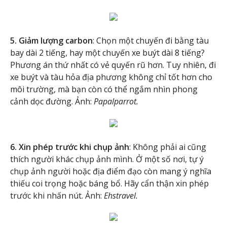
5. Giảm lượng carbon
: Chọn một chuyến đi bằng tàu
bay dài 2 tiếng, hay một chuyến xe buýt dài 8 tiếng?
Phương án thứ nhất có vẻ quyến rũ hơn. Tuy nhiên, đi
xe buýt và tàu hỏa địa phương không chỉ tốt hơn cho
môi trường, mà bạn còn có thể ngắm nhìn phong
cảnh dọc đường. Ảnh:
Papalparrot.
6. Xin phép trước khi chụp ảnh
: Không phải ai cũng
thích người khác chụp ảnh mình. Ở một số nơi, tự ý
chụp ảnh người hoặc địa điểm đạo còn mang ý nghĩa
thiếu coi trọng hoặc báng bổ. Hãy cẩn thận xin phép
trước khi nhấn nút. Ảnh:
Ehstravel.