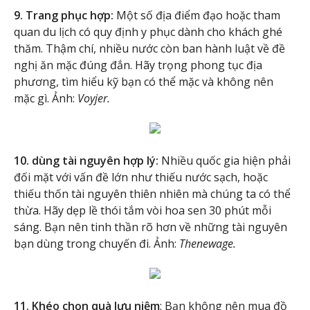
9. Trang phục hợp:
Một số địa điểm đạo hoặc tham
quan du lịch có quy định y phục dành cho khách ghé
thăm. Thậm chí, nhiều nước còn ban hành luật về đề
nghị ăn mặc đúng đắn. Hãy trọng phong tục địa
phương, tìm hiểu kỹ bạn có thể mặc và không nên
mặc gì. Ảnh:
Voyjer.
10. dùng tài nguyên hợp lý:
Nhiều quốc gia hiện phải
đối mặt với vấn đề lớn như thiếu nước sạch, hoặc
thiếu thốn tài nguyên thiên nhiên mà chúng ta có thể
thừa. Hãy dẹp lề thói tắm vòi hoa sen 30 phút mỗi
sáng. Bạn nên tinh thần rõ hơn về những tài nguyên
bạn dùng trong chuyến đi. Ảnh:
Thenewage.
11. Khéo chọn quà lưu niệm
: Bạn không nên mua đồ