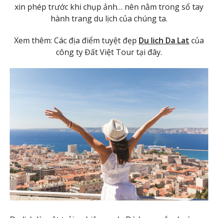
xin phép trước khi chụp ảnh… nên nằm trong sổ tay
hành trang du lịch của chúng ta.
Xem thêm: Các địa điểm tuyệt đẹp
Du lich Da Lat
của
công ty Đất Việt Tour tại đây.