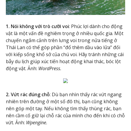
1. Nói không với trò cưỡi voi
: Phúc lợi dành cho động
vật là một vấn đề nghiêm trọng ở nhiều quốc gia. Một
chuyến ngắm cảnh trên lưng voi trong nửa tiếng ở
Thái Lan có thể góp phần “đổ thêm dầu vào lửa” đối
với kiếp sống khổ sở của chú voi. Hãy tránh những cái
bẫy du lịch giúp xúc tiến hoạt động khai thác, bóc lột
động vật. Ảnh:
WordPress.
2. Vứt rác đúng chỗ
: Dù bạn nhìn thấy rác vứt ngang
nhiên trên đường ở một số đô thị, bạn cũng không
nên góp một tay. Nếu không tìm thấy thùng rác, bạn
nên cầm cố giữ lại chỗ rác của mình cho đến khi có chỗ
vứt. Ảnh:
Wpengine.