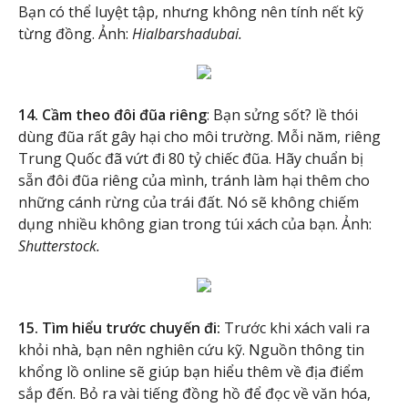
Bạn có thể luyệt tập, nhưng không nên tính nết kỹ
từng đồng. Ảnh:
Hialbarshadubai.
14. Cầm theo đôi đũa riêng
: Bạn sửng sốt? lề thói
dùng đũa rất gây hại cho môi trường. Mỗi năm, riêng
Trung Quốc đã vứt đi 80 tỷ chiếc đũa. Hãy chuẩn bị
sẵn đôi đũa riêng của mình, tránh làm hại thêm cho
những cánh rừng của trái đất. Nó sẽ không chiếm
dụng nhiều không gian trong túi xách của bạn. Ảnh:
Shutterstock.
15. Tìm hiểu trước chuyến đi:
Trước khi xách vali ra
khỏi nhà, bạn nên nghiên cứu kỹ. Nguồn thông tin
khổng lồ online sẽ giúp bạn hiểu thêm về địa điểm
sắp đến. Bỏ ra vài tiếng đồng hồ để đọc về văn hóa,