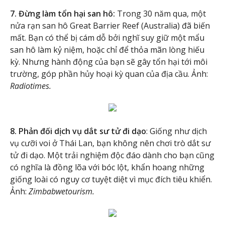
7. Đừng làm tổn hại san hô:
Trong 30 năm qua, một
nửa rạn san hô Great Barrier Reef (Australia) đã biến
mất. Bạn có thể bị cám dỗ bởi nghĩ suy giữ một mẩu
san hô làm kỷ niệm, hoặc chỉ để thỏa mãn lòng hiếu
kỳ. Nhưng hành động của bạn sẽ gây tổn hại tới môi
trường, góp phần hủy hoại kỳ quan của địa cầu. Ảnh:
Radiotimes.
8. Phản đối dịch vụ dắt sư tử đi dạo
: Giống như dịch
vụ cưỡi voi ở Thái Lan, bạn không nên chơi trò dắt sư
tử đi dạo. Một trải nghiệm độc đáo dành cho bạn cũng
có nghĩa là đồng lõa với bóc lột, khẩn hoang những
giống loài có nguy cơ tuyệt diệt vì mục đích tiêu khiển.
Ảnh:
Zimbabwetourism.