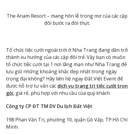
The Anam Resort – mang hôn lễ trong mơ của các cặp
đôi bước ra đời thực
Tổ chức tiệc cưới ngoài trời ở Nha Trang đang dần trở
thành xu hướng của các cặp đôi trẻ. Vậy bạn có muốn
tổ chức tiệc cưới tại 1 nơi lãng mạn như Nha Trang để
lưu giữ những khoảng khắc đẹp nhất trong ngày
trọng đại không? Hãy liên hệ ngay Đất Việt Event để
được hỗ trợ tư vấn các
dịch vụ trang trí tiệc cưới trọn
gói
, giá rẻ, phù hợp với nhu cầu của quý khách.
Công ty CP ĐT TM DV Du lịch Đất Việt
198 Phan Văn Trị, phường 10, quận Gò Vấp, TP.Hồ Chí
Minh.