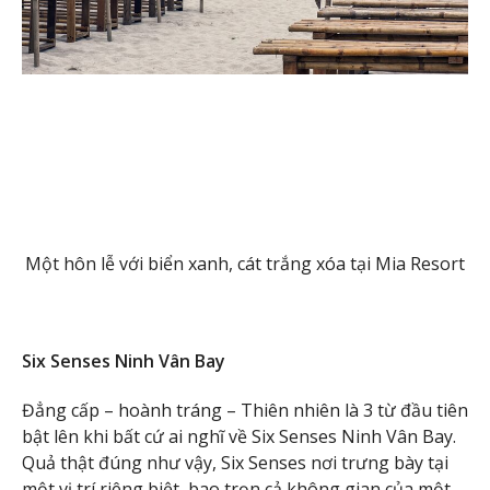
Một hôn lễ với biển xanh, cát trắng xóa tại Mia Resort
Six Senses Ninh Vân Bay
Đẳng cấp – hoành tráng – Thiên nhiên là 3 từ đầu tiên
bật lên khi bất cứ ai nghĩ về Six Senses Ninh Vân Bay.
Quả thật đúng như vậy, Six Senses nơi trưng bày tại
một vị trí riêng biệt, bao trọn cả không gian của một