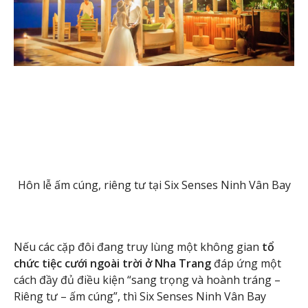
Hôn lễ ấm cúng, riêng tư tại Six Senses Ninh Vân Bay
Nếu các cặp đôi đang truy lùng một không gian
tổ
chức tiệc cưới ngoài trời ở Nha Trang
đáp ứng một
cách đầy đủ điều kiện “sang trọng và hoành tráng –
Riêng tư – ấm cúng”, thì Six Senses Ninh Vân Bay