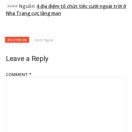
>>>> Nguồn:
4 địa điểm tổ chức tiệc cưới ngoài trời ở
Nha Trang cực lãng mạn
POSTED IN
Nước Ngoài
Leave a Reply
COMMENT
*