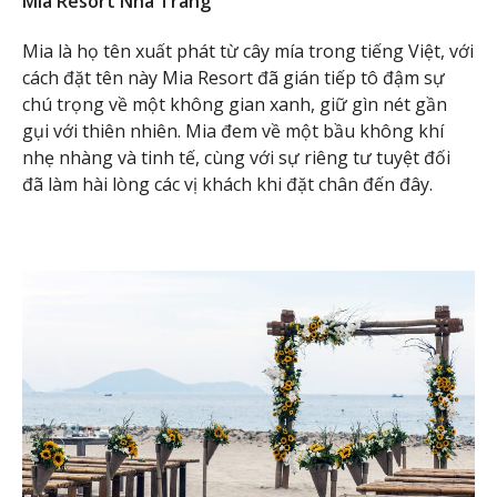
Mia Resort Nha Trang
Mia là họ tên xuất phát từ cây mía trong tiếng Việt, với
cách đặt tên này Mia Resort đã gián tiếp tô đậm sự
chú trọng về một không gian xanh, giữ gìn nét gần
gụi với thiên nhiên. Mia đem về một bầu không khí
nhẹ nhàng và tinh tế, cùng với sự riêng tư tuyệt đối
đã làm hài lòng các vị khách khi đặt chân đến đây.