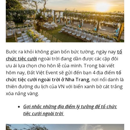
Bước ra khỏi không gian bốn bức tường, ngày nay
tổ
chức tiệc cưới
ngoài trời đang dần được các cặp đôi
ưu ái lựa chọn cho hôn lễ của mình. Trong bài viết
hôm nay, Đất Việt Event sẽ gửi đến bạn 4 địa điểm
tổ
chức tiệc cưới ngoài trời ở Nha Trang
, nơi nổi danh là
thiên đường du lịch của VN với biển xanh bờ cát trắng
xóa nắng vàng.
Gợi nhắc những địa điểm lý tưởng để tổ chức
tiệc cưới ngoài trời