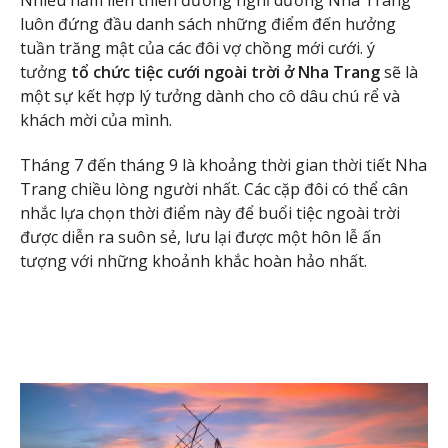
Nhiều năm liền thiên đường nghỉ dưỡng Nha Trang
luôn đứng đầu danh sách những điểm đến hưởng
tuần trăng mật của các đôi vợ chồng mới cưới. ý
tưởng
tổ chức tiệc cưới ngoài trời ở Nha Trang
sẽ là
một sự kết hợp lý tưởng dành cho cô dâu chú rể và
khách mời của mình.
Tháng 7 đến tháng 9 là khoảng thời gian thời tiết Nha
Trang chiều lòng người nhất. Các cặp đôi có thể cân
nhắc lựa chọn thời điểm này để buổi tiệc ngoài trời
được diễn ra suôn sẻ, lưu lại được một hôn lễ ấn
tượng với những khoảnh khắc hoàn hảo nhất.