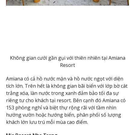
Không gian cưới gần gụi với thiên nhiên tại Amiana
Resort
Amiana có cả hồ nước mặn và hồ nước ngọt với diện
tích lớn. Trên hết là không gian bãi biển với lớp bờ cát
trắng xóa, làn nước trong xanh đảm bảo tối đa sự
riêng tư cho khách tại resort. Bên cạnh đó Amiana có
153 phòng nghỉ và biệt thự rộng rãi với tầm nhìn
hướng vườn hoặc hướng biển, phân phối số lượng
khách lớn lưu trú mỗi mùa cao điểm.