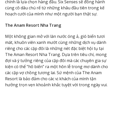
chính là lựa chọn hàng đầu. Six Senses sẽ đồng hành
cùng cô dâu chú rể từ những khâu đầu tiên trong kế
hoạch cưới của mình như một người bạn thật sự.
The Anam Resort Nha Trang
Một không gian mở với làn nước óng ả, gió biển tươi
mát, khuôn viên xanh mướt cùng những dịch vụ dành
riêng cho các cặp đôi là những nét đặc biệt hội tụ tại
The Aman Resort Nha Trang. Dựa trên tiêu chí, mong
đợi và ý tưởng riêng của cặp đôi mà các chuyên gia sự
kiện có thể “hô biến” ra một hôn lễ trong mơ dành cho
các cặp vợ chồng tương lai. Sứ mệnh của The Anam
Resort là bảo đảm cho các vị khách của mình tận
hưởng trọn vẹn khoảnh khắc tuyệt vời trong ngày vui.