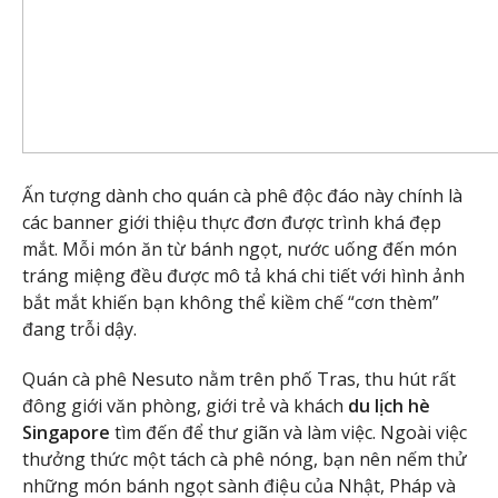
Ấn tượng dành cho quán cà phê độc đáo này chính là
các banner giới thiệu thực đơn được trình khá đẹp
mắt. Mỗi món ăn từ bánh ngọt, nước uống đến món
tráng miệng đều được mô tả khá chi tiết với hình ảnh
bắt mắt khiến bạn không thể kiềm chế “cơn thèm”
đang trỗi dậy.
Quán cà phê Nesuto nằm trên phố Tras, thu hút rất
đông giới văn phòng, giới trẻ và khách
du lịch hè
Singapore
tìm đến để thư giãn và làm việc. Ngoài việc
thưởng thức một tách cà phê nóng, bạn nên nếm thử
những món bánh ngọt sành điệu của Nhật, Pháp và