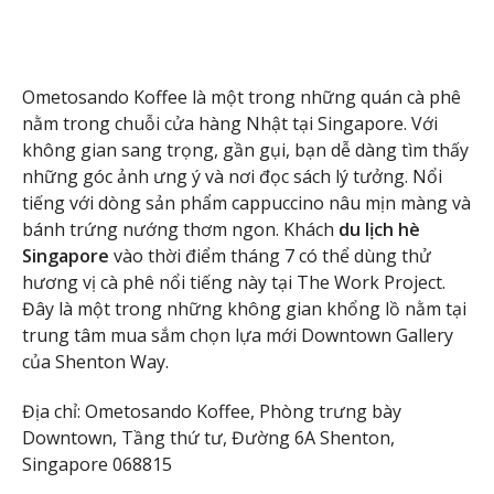
Ometosando Koffee là một trong những quán cà phê
nằm trong chuỗi cửa hàng Nhật tại Singapore. Với
không gian sang trọng, gần gụi, bạn dễ dàng tìm thấy
những góc ảnh ưng ý và nơi đọc sách lý tưởng. Nổi
tiếng với dòng sản phẩm cappuccino nâu mịn màng và
bánh trứng nướng thơm ngon. Khách
du lịch hè
Singapore
vào thời điểm tháng 7 có thể dùng thử
hương vị cà phê nổi tiếng này tại The Work Project.
Đây là một trong những không gian khổng lồ nằm tại
trung tâm mua sắm chọn lựa mới Downtown Gallery
của Shenton Way.
Địa chỉ: Ometosando Koffee, Phòng trưng bày
Downtown, Tầng thứ tư, Đường 6A Shenton,
Singapore 068815