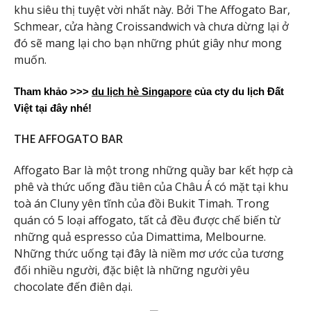
khu siêu thị tuyệt vời nhất này. Bởi The Affogato Bar,
Schmear, cửa hàng Croissandwich và chưa dừng lại ở
đó sẽ mang lại cho bạn những phút giây như mong
muốn.
Tham khảo >>>
du lịch hè Singapore
 của cty du lịch Đất 
Việt tại đây nhé!
THE AFFOGATO BAR
Affogato Bar là một trong những quầy bar kết hợp cà
phê và thức uống đầu tiên của Châu Á có mặt tại khu
toà án Cluny yên tĩnh của đồi Bukit Timah. Trong
quán có 5 loại affogato, tất cả đều được chế biến từ
những quả espresso của Dimattima, Melbourne.
Những thức uống tại đây là niềm mơ ước của tương
đối nhiều người, đặc biệt là những người yêu
chocolate đến điên dại.