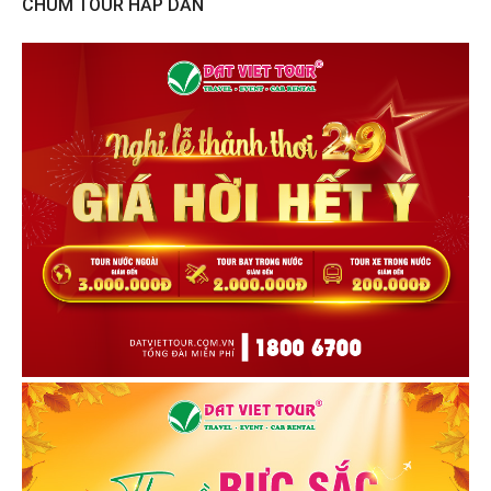
CHÙM TOUR HẤP DẪN