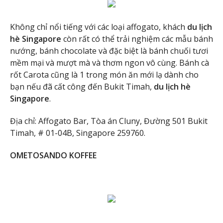
Không chỉ nổi tiếng với các loại affogato, khách
du lịch
hè Singapore
còn rất có thể trải nghiệm các mẫu bánh
nướng, bánh chocolate và đặc biệt là bánh chuối tươi
mềm mại và mượt mà và thơm ngon vô cùng. Bánh cà
rốt Carota cũng là 1 trong món ăn mới lạ dành cho
bạn nếu đã cất công đến Bukit Timah,
du lịch hè
Singapore
.
Địa chỉ: Affogato Bar, Tòa án Cluny, Đường 501 Bukit
Timah, # 01-04B, Singapore 259760.
OMETOSANDO KOFFEE