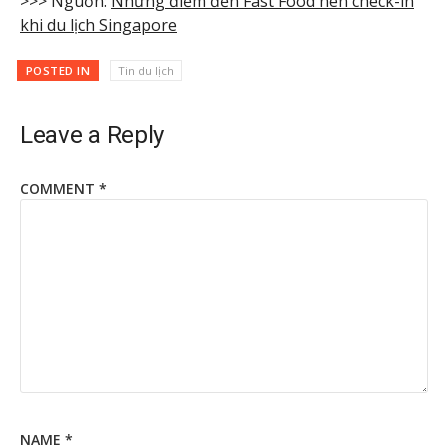
>>> Nguồn:
Những điểm đến Fast Food nên check-in
khi du lịch Singapore
POSTED IN
Tin du lịch
Leave a Reply
COMMENT
*
NAME
*