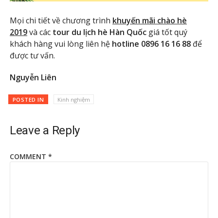
Mọi chi tiết về chương trình
khuyến mãi chào hè
2019
và các
tour du lịch hè Hàn Quốc
giá tốt quý
khách hàng vui lòng liên hệ
hotline 0896 16 16 88
để
được tư vấn.
Nguyễn Liên
POSTED IN
Kinh nghiệm
Leave a Reply
COMMENT
*