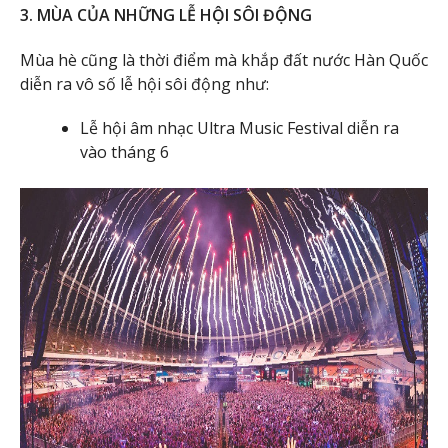
3. MÙA CỦA NHỮNG LỄ HỘI SÔI ĐỘNG
Mùa hè cũng là thời điểm mà khắp đất nước Hàn Quốc
diễn ra vô số lễ hội sôi động như:
Lễ hội âm nhạc Ultra Music Festival diễn ra
vào tháng 6