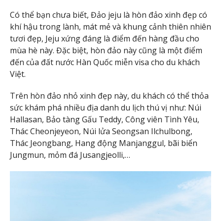
Có thể bạn chưa biết, Đảo jeju là hòn đảo xinh đẹp có
khí hậu trong lành, mát mẻ và khung cảnh thiên nhiên
tươi đẹp, Jeju xứng đáng là điểm đến hàng đầu cho
mùa hè này. Đặc biệt, hòn đảo này cũng là một điểm
đến của đất nước Hàn Quốc miễn visa cho du khách
Việt.
Trên hòn đảo nhỏ xinh đẹp này, du khách có thể thỏa
sức khám phá nhiều địa danh du lịch thú vị như: Núi
Hallasan, Bảo tàng Gấu Teddy, Công viên Tình Yêu,
Thác Cheonjeyeon, Núi lửa Seongsan Ilchulbong,
Thác Jeongbang, Hang động Manjanggul, bãi biển
Jungmun, mỏm đá Jusangjeolli,…