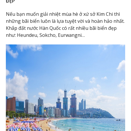
ĐẸP
Nếu bạn muốn giải nhiệt mùa hè ở xứ sở Kim Chi thì
những bãi biển luôn là lựa tuyệt vời và hoàn hảo nhất.
Khắp đất nước Hàn Quốc có rất nhiều bãi biển đẹp
như: Heundeu, Sokcho, Eurwangni…