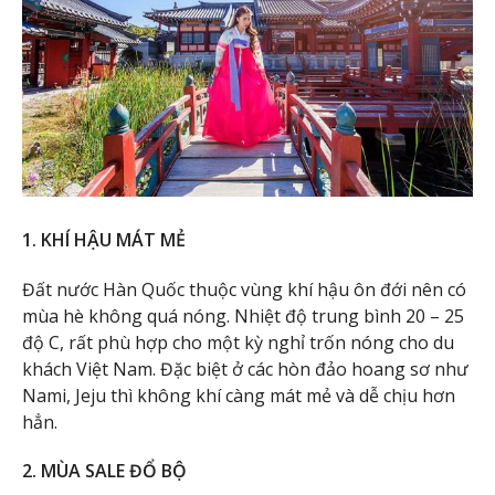
1. KHÍ HẬU MÁT MẺ
Đất nước Hàn Quốc thuộc vùng khí hậu ôn đới nên có
mùa hè không quá nóng. Nhiệt độ trung bình 20 – 25
độ C, rất phù hợp cho một kỳ nghỉ trốn nóng cho du
khách Việt Nam. Đặc biệt ở các hòn đảo hoang sơ như
Nami, Jeju thì không khí càng mát mẻ và dễ chịu hơn
hẳn.
2. MÙA SALE ĐỔ BỘ