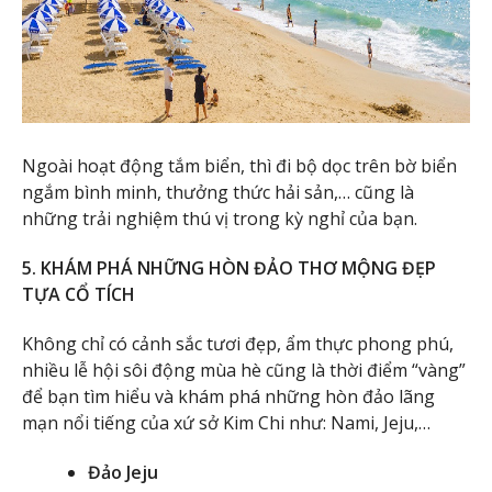
Ngoài hoạt động tắm biển, thì đi bộ dọc trên bờ biển
ngắm bình minh, thưởng thức hải sản,… cũng là
những trải nghiệm thú vị trong kỳ nghỉ của bạn.
5. KHÁM PHÁ NHỮNG HÒN ĐẢO THƠ MỘNG ĐẸP
TỰA CỔ TÍCH
Không chỉ có cảnh sắc tươi đẹp, ẩm thực phong phú,
nhiều lễ hội sôi động mùa hè cũng là thời điểm “vàng”
để bạn tìm hiểu và khám phá những hòn đảo lãng
mạn nổi tiếng của xứ sở Kim Chi như: Nami, Jeju,…
Đảo Jeju