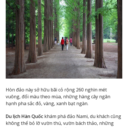
Hòn đảo này sở hữu bãi cỏ rộng 260 nghìn mét
vuông, đổi màu theo mùa, những hàng cây ngân
hạnh pha sắc đỏ, vàng, xanh bạt ngàn.
Du lịch Hàn Quốc
khám phá đảo Nami, du khách cũng
không thể bỏ lỡ vườn thú, vườn bách thảo, những