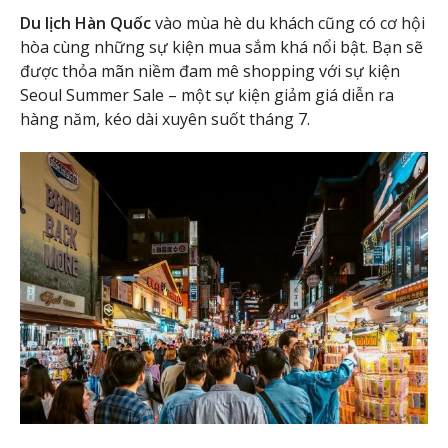
Du lịch Hàn Quốc
vào mùa hè du khách cũng có cơ hội
hòa cùng những sự kiện mua sắm khá nổi bật. Bạn sẽ
được thỏa mãn niềm đam mê shopping với sự kiện
Seoul Summer Sale – một sự kiện giảm giá diễn ra
hàng năm, kéo dài xuyên suốt tháng 7.