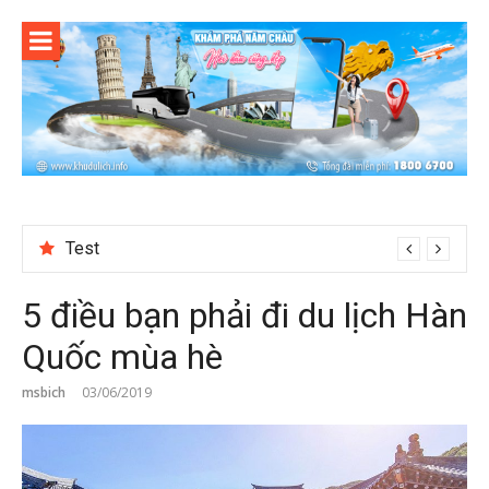
Skip
to
content
Test
5 điều bạn phải đi du lịch Hàn
Quốc mùa hè
msbich
03/06/2019