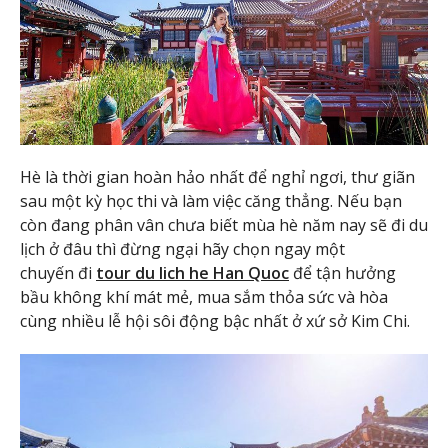
Hè là thời gian hoàn hảo nhất để nghỉ ngơi, thư giãn
sau một kỳ học thi và làm việc căng thẳng. Nếu bạn
còn đang phân vân chưa biết mùa hè năm nay sẽ đi du
lịch ở đâu thì đừng ngại hãy chọn ngay một
chuyến đi
tour du lich he Han Quoc
để tận hưởng
bầu không khí mát mẻ, mua sắm thỏa sức và hòa
cùng nhiều lễ hội sôi động bậc nhất ở xứ sở Kim Chi.