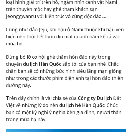
loại hình giải trí trên hồ, ngắm nhìn cảnh vật Nami
trên thuyền mộc hay ghé thăm khách sạn
Jeonggwanru với kiến trúc vô cùng độc đáo,…
Cũng như đảo Jeju, khí hậu ở Nami thuộc khí hậu ven
biển nên thời tiết luôn dịu mát quanh năm kể cả vào
mùa hè.
Đừng bỏ lỡ cơ hội ghé thăm hòn đảo này trong
chuyến
du lịch Hàn Quốc
sắp tới của bạn nhé. Chắc
chắn bạn sẽ có những bức hình siêu lãng mạn giống
như trong các thước phim điện ảnh tại hòn đảo thiên
đường này.
Trên đây chính là vài chia sẻ của
Công ty Du lịch
Đất
Việt về những lý do nên
du lịch hè Hàn Quốc
. Chúc
bạn có một kỳ nghỉ ý nghĩa bên gia đình, người thân
trong mùa hạ này.