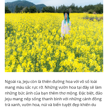
Ngoài ra, Jeju còn là thiên đường hoa với vô số loài
mang màu sắc rực rỡ. Những vườn hoa tại đây sẽ làm
những bức ảnh của bạn thêm thơ mộng. Đặc biệt, đảo
Jeju mang nếp sống thanh bình với những cánh đồng
trà xanh, vườn hoa, núi và biển tuyệt đẹp khiến du