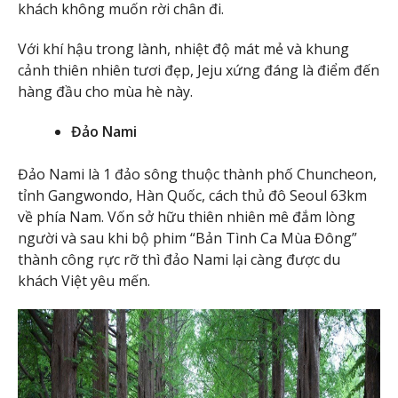
khách không muốn rời chân đi.
Với khí hậu trong lành, nhiệt độ mát mẻ và khung
cảnh thiên nhiên tươi đẹp, Jeju xứng đáng là điểm đến
hàng đầu cho mùa hè này.
Đảo Nami
Đảo Nami là 1 đảo sông thuộc thành phố Chuncheon,
tỉnh Gangwondo, Hàn Quốc, cách thủ đô Seoul 63km
về phía Nam. Vốn sở hữu thiên nhiên mê đắm lòng
người và sau khi bộ phim “Bản Tình Ca Mùa Đông”
thành công rực rỡ thì đảo Nami lại càng được du
khách Việt yêu mến.