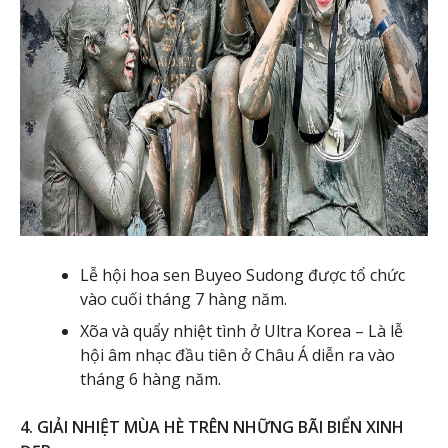
Lễ hội hoa sen Buyeo Sudong được tổ chức
vào cuối tháng 7 hàng năm.
Xõa và quẩy nhiệt tình ở Ultra Korea – Là lễ
hội âm nhạc đầu tiên ở Châu Á diễn ra vào
tháng 6 hàng năm.
4. GIẢI NHIỆT MÙA HÈ TRÊN NHỮNG BÃI BIỂN XINH