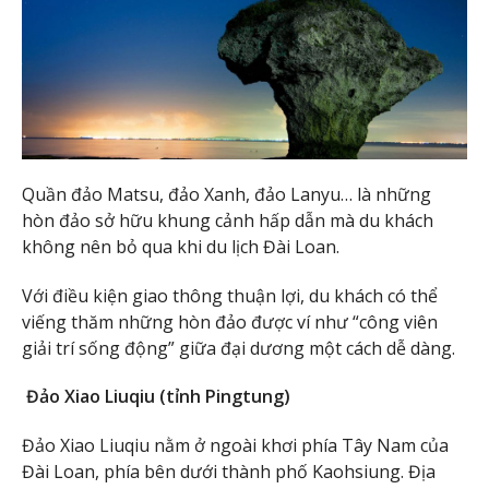
Quần đảo Matsu, đảo Xanh, đảo Lanyu… là những
hòn đảo sở hữu khung cảnh hấp dẫn mà du khách
không nên bỏ qua khi du lịch Đài Loan.
Với điều kiện giao thông thuận lợi, du khách có thể
viếng thăm những hòn đảo được ví như “công viên
giải trí sống động” giữa đại dương một cách dễ dàng.
Đảo Xiao Liuqiu (tỉnh Pingtung)
Đảo Xiao Liuqiu nằm ở ngoài khơi phía Tây Nam của
Đài Loan, phía bên dưới thành phố Kaohsiung. Địa