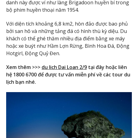
danh này được ví như làng Brigadoon huyền bí trong
bộ phim huyền thoại năm 1954.
Với diện tích khoảng 6,8 km2, hòn đảo được bao phủ
bởi san hô và những tảng đá có hình thù kỳ diệu. Du
khách có thể ghé thăm nhiều địa điểm bằng xe máy
hoặc xe buýt như Hầm Lợn Rừng, Bình Hoa Đá, Động
Hotgirl, Động Quỷ Đen.
Xem thêm >>>
du lich Dai Loan 2/9
tại đây hoặc liên
hệ 1800 6700 để được tư vấn miễn phí về các tour du
lịch bạn nhé.