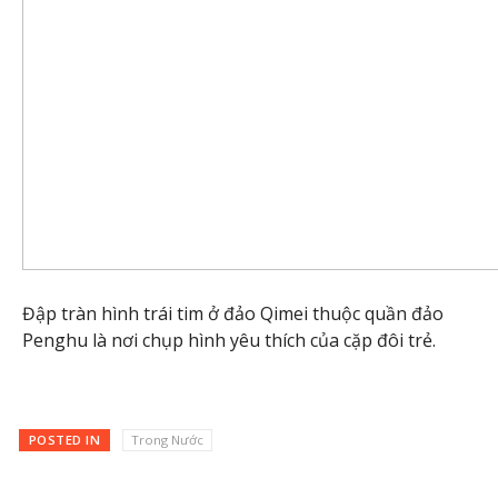
Đập tràn hình trái tim ở đảo Qimei thuộc quần đảo
Penghu là nơi chụp hình yêu thích của cặp đôi trẻ.
POSTED IN
Trong Nước