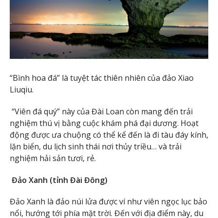
“Bình hoa đá” là tuyệt tác thiên nhiên của đảo Xiao
Liuqiu.
“Viên đá quý” này của Đài Loan còn mang đến trải
nghiệm thú vị bằng cuộc khám phá đại dương. Hoạt
động được ưa chuộng có thể kể đến là đi tàu đáy kính,
lặn biển, du lịch sinh thái nơi thủy triều… và trải
nghiệm hải sản tươi, rẻ.
Đảo Xanh (tỉnh Đài Đông)
Đảo Xanh là đảo núi lửa được ví như viên ngọc lục bảo
nổi, hướng tới phía mặt trời. Đến với địa điểm này, du