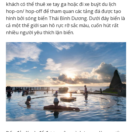
khách có thể thuê xe tay ga hoặc đi xe buýt du lịch
hop-on/ hop-off để tham quan các tảng đá được tạo
hình bởi sóng biển Thái Bình Dương. Dưới đáy biển là
cả một thế giới san hô rực rỡ sắc màu, cuốn hút rất
nhiều người yêu thích lặn biển.