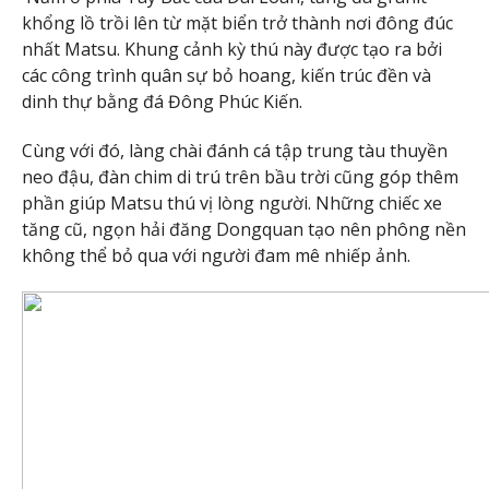
khổng lồ trồi lên từ mặt biển trở thành nơi đông đúc
nhất Matsu. Khung cảnh kỳ thú này được tạo ra bởi
các công trình quân sự bỏ hoang, kiến trúc đền và
dinh thự bằng đá Đông Phúc Kiến.
Cùng với đó, làng chài đánh cá tập trung tàu thuyền
neo đậu, đàn chim di trú trên bầu trời cũng góp thêm
phần giúp Matsu thú vị lòng người. Những chiếc xe
tăng cũ, ngọn hải đăng Dongquan tạo nên phông nền
không thể bỏ qua với người đam mê nhiếp ảnh.