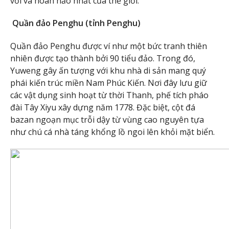
vời và hoàn hảo nhất của thế giới.
Quần đảo Penghu (tỉnh Penghu)
Quần đảo Penghu được ví như một bức tranh thiên
nhiên được tạo thành bởi 90 tiểu đảo. Trong đó,
Yuweng gây ấn tượng với khu nhà di sản mang quý
phái kiến trúc miền Nam Phúc Kiến. Nơi đây lưu giữ
các vật dụng sinh hoạt từ thời Thanh, phế tích pháo
đài Tây Xiyu xây dựng năm 1778. Đặc biệt, cột đá
bazan ngoạn mục trỗi dậy từ vùng cao nguyên tựa
như chú cá nhà táng khổng lồ ngoi lên khỏi mặt biển.