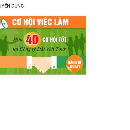
UYỂN DỤNG