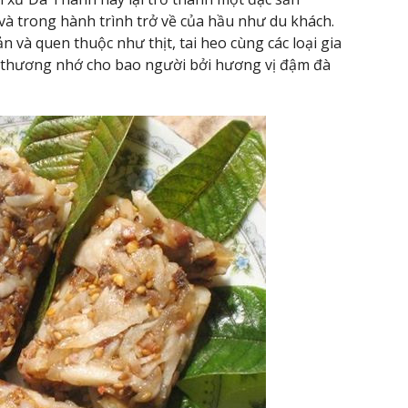
 và trong hành trình trở về của hầu như du khách.
 và quen thuộc như thịt, tai heo cùng các loại gia
ây thương nhớ cho bao người bởi hương vị đậm đà