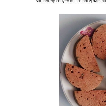
sau những chuyến du lịch bởi vị đậm đà