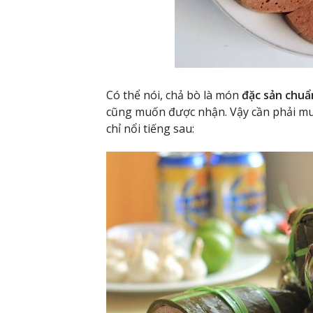
Có thể nói, chả bò là món
đặc sản chuẩ
cũng muốn được nhận. Vậy cần phải mua
chỉ nổi tiếng sau: