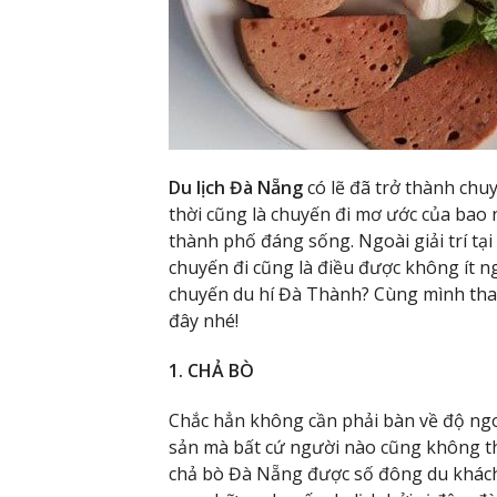
Du lịch Đà Nẵng
có lẽ đã trở thành ch
thời cũng là chuyến đi mơ ước của bao 
thành phố đáng sống. Ngoài giải trí tại
chuyến đi cũng là điều được không ít n
chuyến du hí Đà Thành? Cùng mình th
đây nhé!
1. CHẢ BÒ
Chắc hẳn không cần phải bàn về độ ng
sản mà bất cứ người nào cũng không thể
chả bò Đà Nẵng được số đông du khách