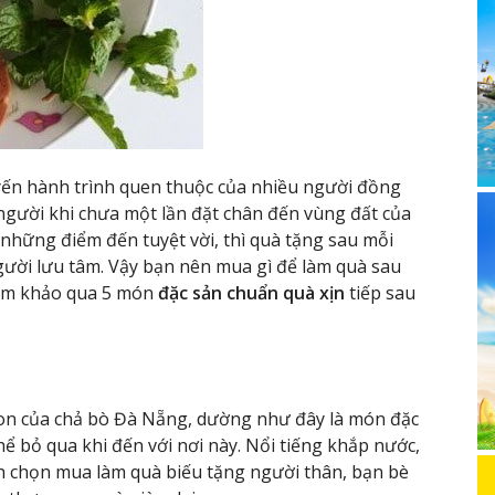
uyến hành trình quen thuộc của nhiều người đồng
người khi chưa một lần đặt chân đến vùng đất của
 những điểm đến tuyệt vời, thì quà tặng sau mỗi
gười lưu tâm. Vậy bạn nên mua gì để làm quà sau
am khảo qua 5 món
đặc sản chuẩn quà xịn
tiếp sau
on của chả bò Đà Nẵng, dường như đây là món đặc
 bỏ qua khi đến với nơi này. Nổi tiếng khắp nước,
 chọn mua làm quà biếu tặng người thân, bạn bè