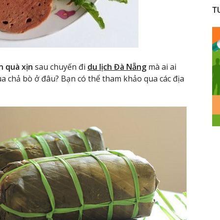
T
n quà xịn
sau chuyến đi
du lịch Đà Nẵng
mà ai ai
 chả bò ở đâu? Bạn có thể tham khảo qua các địa