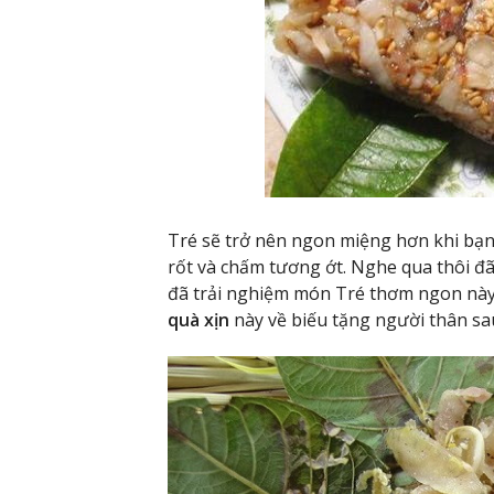
Tré sẽ trở nên ngon miệng hơn khi bạn
rốt và chấm tương ớt. Nghe qua thôi đã
đã trải nghiệm món Tré thơm ngon nà
quà xịn
này về biếu tặng người thân s