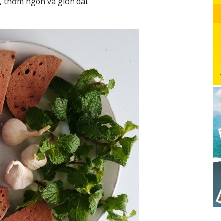
, thơm ngon và giòn dai.