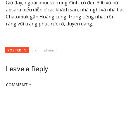
Giờ đây, ngoài phục vụ cung đình, có đến 300 vũ nữ
apsara biểu diễn ở các khách sạn, nhà nghỉ và nhà hát
Chatomuk gần Hoàng cung, trong tiếng nhạc rộn
ràng với trang phục rực rỡ, duyên dáng.
POSTED IN
Kinh nghiệm
Leave a Reply
COMMENT
*