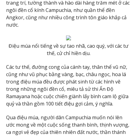
trang trí, tường thành và hào dài hàng trăm mét ở các
ngôi đền cổ kính Campuchia, như quần thể đền
Angkor, cũng như nhiều công trình tôn giáo khắp cả
nước.
Điệu múa nổi tiếng về sự tao nhã, cao quý, với các tư
thế, cử chỉ hiền dịu.
Các tư thế, đường cong của cánh tay, thân thể vũ nữ,
cũng như vũ phục bằng vàng, bạc, châu ngọc, hoa lá
trong điệu múa đều được phát sinh từ các hình vẽ
trong những ngôi đền cổ, miêu tả sử thi Ấn Độ
Ramayana hoặc cuộc chiến giành lấy bình cam lộ giữa
quỷ và thần gồm 100 tiết điệu gợi cảm, ý nghĩa.
Qua điệu múa, người dân Campuchia muốn nói lên
ước mong về một cuộc sống thanh bình, thịnh vượng,
ca ngợi vẻ đẹp của thiên nhiên đất nước, thần thánh