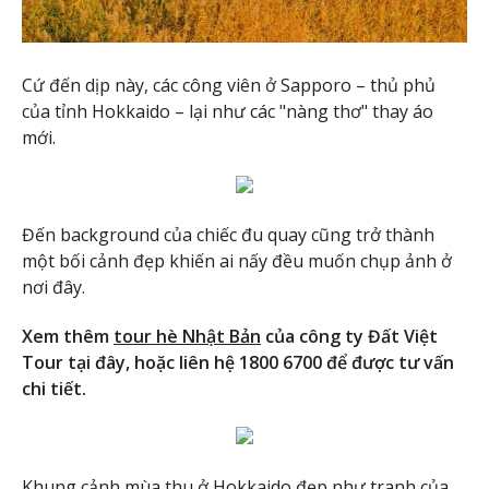
Cứ đến dịp này, các công viên ở Sapporo – thủ phủ
của tỉnh Hokkaido – lại như các "nàng thơ" thay áo
mới.
Đến background của chiếc đu quay cũng trở thành
một bối cảnh đẹp khiến ai nấy đều muốn chụp ảnh ở
nơi đây.
Xem thêm
tour hè Nhật Bản
của công ty Đất Việt
Tour tại đây, hoặc liên hệ 1800 6700 để được tư vấn
chi tiết.
Khung cảnh mùa thu ở Hokkaido đẹp như tranh của