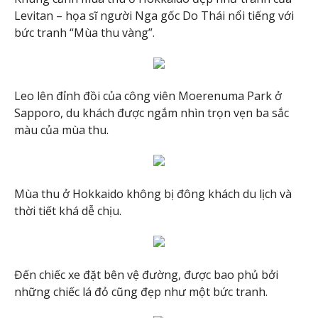
Levitan – họa sĩ người Nga gốc Do Thái nổi tiếng với
bức tranh “Mùa thu vàng”.
Leo lên đỉnh đồi của công viên Moerenuma Park ở
Sapporo, du khách được ngắm nhìn trọn vẹn ba sắc
màu của mùa thu.
Mùa thu ở Hokkaido không bị đông khách du lịch và
thời tiết khá dễ chịu.
Đến chiếc xe đặt bên vệ đường, được bao phủ bởi
những chiếc lá đỏ cũng đẹp như một bức tranh.