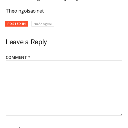
Theo ngoisao.net
POSTED IN
Nước Ngoài
Leave a Reply
COMMENT
*