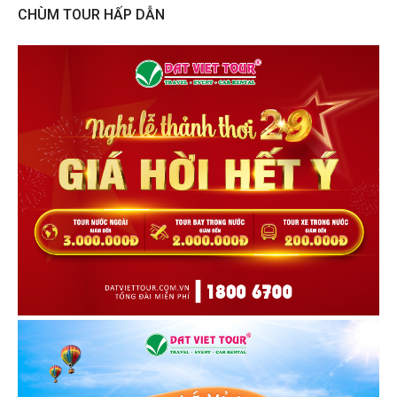
CHÙM TOUR HẤP DẪN