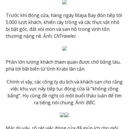
Trước khi đóng cửa, hàng ngày Maya Bay đón tiếp tới
5.000 lượt khách, khiến cây trồng và các thực vật nhỏ
bị bật gốc, đất xói mòn và san hô trong vịnh tổn
thương nặng nề. Ảnh:
CNTraveler.
Phần lớn lượng khách tham quan được chở bằng tàu,
phà tới bãi biển từ tỉnh Krabi lân cận.
Chính vì vậy, các công ty du lịch và khách sạn cho rằng
việc khu vực này tiếp tục đóng cửa là “không công
bằng”. Họ cũng đề nghị có một buổi thảo luận để tìm
ra tiếng nói chung. Ảnh:
BBC.
Mặc dù vậy, rõ rệt việc đóng cửa đã giúp ích cho môi