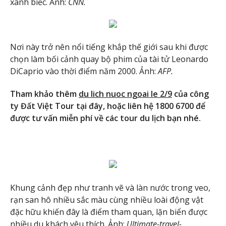
xanh biếc. Ảnh:
CNN.
Nơi này trở nên nổi tiếng khắp thế giới sau khi được
chọn làm bối cảnh quay bộ phim của tài tử Leonardo
DiCaprio vào thời điểm năm 2000. Ảnh:
AFP.
Tham khảo thêm
du lich nuoc ngoai le 2/9
của công
ty Đất Việt Tour tại đây, hoặc liên hệ 1800 6700 để
được tư vấn miễn phí về các tour du lịch bạn nhé.
Khung cảnh đẹp như tranh vẽ và làn nước trong veo,
rạn san hô nhiều sắc màu cùng nhiều loài động vật
đặc hữu khiến đây là điểm tham quan, lặn biển được
nhiều du khách yêu thích. Ảnh:
Ultimate-travel-