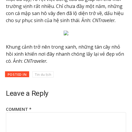
trường vịnh rất nhiều. Chỉ chưa đầy một năm, những
con cá mập san hô vây đen đã lộ diện trở về, dấu hiệu
cho sự phục sinh của hệ sinh thái. Ảnh:
CNTraveler.
Khung cảnh trở nên trong xanh, những tán cây nhỏ
hồi xinh khiến nơi đây nhanh chóng lấy lại vẻ đẹp vốn
có. Ảnh:
CNTraveler.
POSTED IN
Tin du lịch
Leave a Reply
COMMENT
*