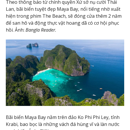
Theo thông báo từ chính quyền Xứ sở nụ cười Thái
Lan, bãi biển tuyệt đẹp Maya Bay, nổi tiếng nhờ xuất
hiện trong phim The Beach, sẽ đóng cửa thêm 2 năm
để san hô và động thực vật hoang dã có cơ hội phục
hồi. Ảnh:
Bangla Reader.
Bãi biển Maya Bay nằm trên đảo Ko Phi Phi Ley, tỉnh
Krabi, bao bọc là những vách đá hùng vĩ và làn nước