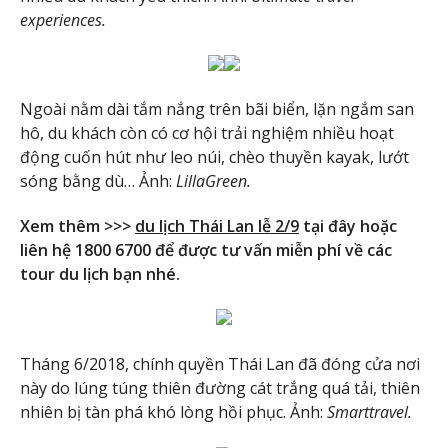
experiences.
Ngoài nằm dài tắm nắng trên bãi biển, lặn ngắm san
hô, du khách còn có cơ hội trải nghiệm nhiều hoạt
động cuốn hút như leo núi, chèo thuyền kayak, lướt
sóng bằng dù… Ảnh:
LillaGreen.
Xem thêm >>>
du lịch Thái Lan lễ 2/9
tại đây hoặc
liên hệ 1800 6700 để được tư vấn miễn phí về các
tour du lịch bạn nhé.
Tháng 6/2018, chính quyền Thái Lan đã đóng cửa nơi
này do lúng túng thiên đường cát trắng quá tải, thiên
nhiên bị tàn phá khó lòng hồi phục. Ảnh:
Smarttravel.