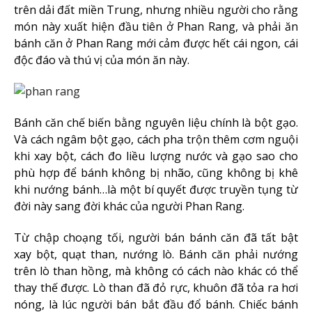
trên dải đất miền Trung, nhưng nhiều người cho rằng
món này xuất hiện đầu tiên ở Phan Rang, và phải ăn
bánh căn ở Phan Rang mới cảm được hết cái ngon, cái
độc đáo và thú vị của món ăn này.
Bánh căn chế biến bằng nguyên liệu chính là bột gạo.
Và cách ngâm bột gạo, cách pha trộn thêm cơm nguội
khi xay bột, cách đo liều lượng nước và gạo sao cho
phù hợp để bánh không bị nhão, cũng không bị khê
khi nướng bánh…là một bí quyết được truyền tụng từ
đời này sang đời khác của người Phan Rang.
Từ chập choạng tối, người bán bánh căn đã tất bật
xay bột, quạt than, nướng lò. Bánh căn phải nướng
trên lò than hồng, mà không có cách nào khác có thể
thay thế được. Lò than đã đỏ rực, khuôn đã tỏa ra hơi
nóng, là lúc người bán bắt đầu đổ bánh. Chiếc bánh