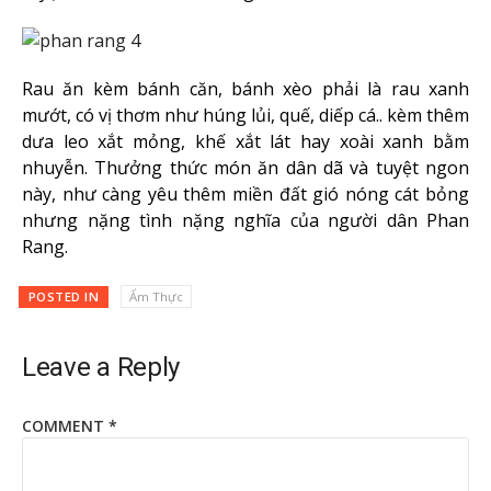
Rau ăn kèm bánh căn, bánh xèo phải là rau xanh
mướt, có vị thơm như húng lủi, quế, diếp cá.. kèm thêm
dưa leo xắt mỏng, khế xắt lát hay xoài xanh bằm
nhuyễn. Thưởng thức món ăn dân dã và tuyệt ngon
này, như càng yêu thêm miền đất gió nóng cát bỏng
nhưng nặng tình nặng nghĩa của người dân Phan
Rang.
POSTED IN
Ẩm Thực
Leave a Reply
COMMENT
*