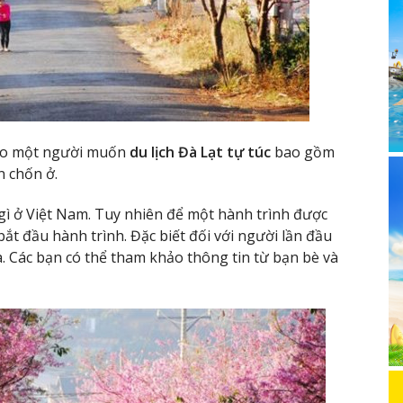
cho một người muốn
du lịch Đà Lạt tự túc
bao gồm
ăn chốn ở.
 gì ở Việt Nam. Tuy nhiên để một hành trình được
bắt đầu hành trình. Đặc biết đối với người lần đầu
. Các bạn có thể tham khảo thông tin từ bạn bè và