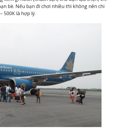
ạn bè. Nếu bạn đi chơi nhiều thì không nên chi
– 500K là hợp lý.