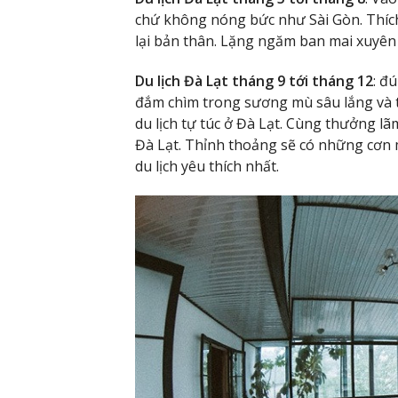
chứ không nóng bức như Sài Gòn. Thích h
lại bản thân. Lặng ngăm ban mai xuyên q
Du lịch Đà Lạt tháng 9 tới tháng 12
: đ
đắm chìm trong sương mù sâu lắng và t
du lịch tự túc ở Đà Lạt. Cùng thưởng lã
Đà Lạt. Thỉnh thoảng sẽ có những cơn 
du lịch yêu thích nhất.