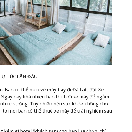
TỰ TÚC LẦN ĐẦU
ên. Bạn có thể mua
vé máy bay đi Đà Lạt
, đặt
Xe
 Ngày nay khá nhiều bạn thích đi xe máy để ngắm
ình tự sướng. Tuy nhiên nếu sức khỏe không cho
 tới nơi bạn có thể thuê xe máy để trải nghiệm sau
g kém gì hotel (khách sạn) cho bạn lựa chọn, chỉ