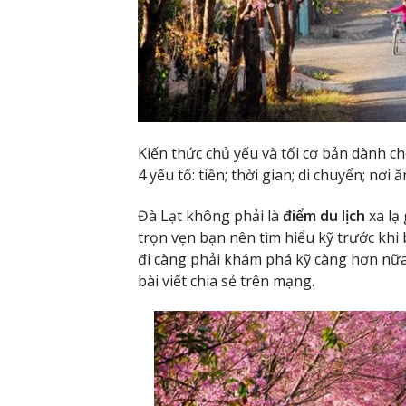
Kiến thức chủ yếu và tối cơ bản dành 
4 yếu tố: tiền; thời gian; di chuyển; nơi 
Đà Lạt không phải là
điểm du lịch
xa lạ
trọn vẹn bạn nên tìm hiểu kỹ trước khi 
đi càng phải khám phá kỹ càng hơn nữa
bài viết chia sẻ trên mạng.