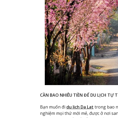
CẦN BAO NHIÊU TIỀN ĐỂ DU LỊCH TỰ 
Bạn muốn đi
du lich Da Lat
trong bao n
nghiệm mọi thứ mới mẻ, được ở nơi san