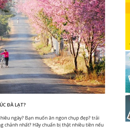
TÚC ĐÀ LẠT?
hiêu ngày? Bạn muốn ăn ngon chụp đẹp? trải
g chảnh nhất? Hãy chuẩn bị thật nhiều tiền nếu