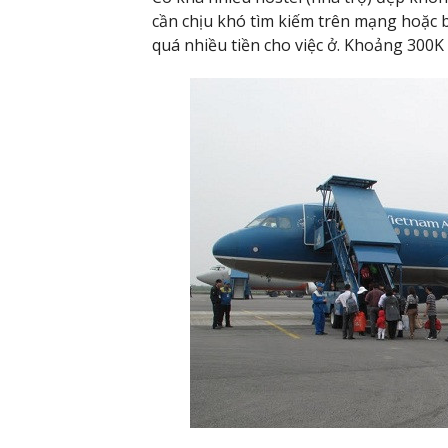
cần chịu khó tìm kiếm trên mạng hoặc b
quá nhiều tiền cho việc ở. Khoảng 300K 