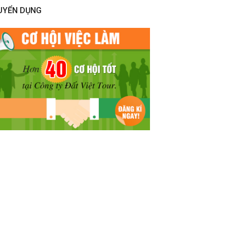
UYỂN DỤNG