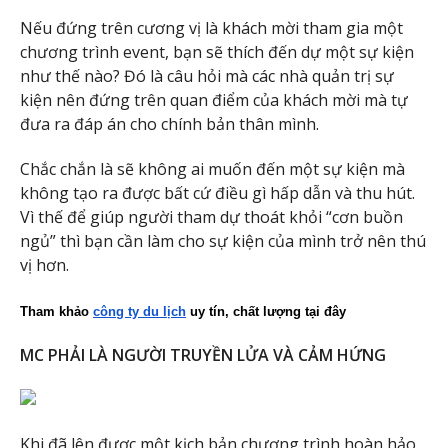
Nếu đứng trên cương vị là khách mời tham gia một
chương trình event, bạn sẽ thích đến dự một sự kiện
như thế nào? Đó là câu hỏi mà các nhà quản trị sự
kiện nên đứng trên quan điểm của khách mời mà tự
đưa ra đáp án cho chính bản thân mình.
Chắc chắn là sẽ không ai muốn đến một sự kiện mà
không tạo ra được bất cứ điều gì hấp dẫn và thu hút.
Vì thế để giúp người tham dự thoát khỏi “cơn buồn
ngủ” thì bạn cần làm cho sự kiện của mình trở nên thú
vị hơn.
Tham khảo 
công ty du lịch
 uy tín, chất lượng tại đây
MC PHẢI LÀ NGƯỜI TRUYỀN LỬA VÀ CẢM HỨNG
Khi đã lên được một kịch bản chương trình hoàn hảo