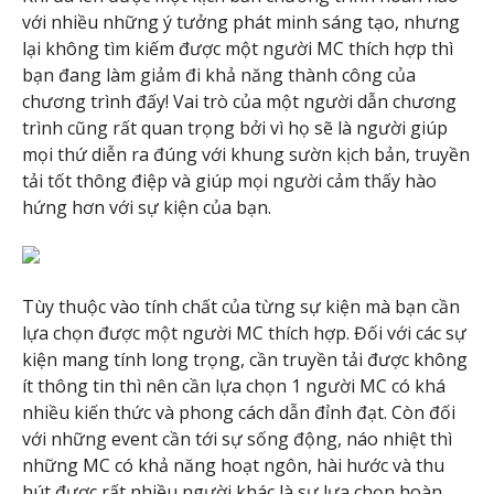
với nhiều những ý tưởng phát minh sáng tạo, nhưng
lại không tìm kiếm được một người MC thích hợp thì
bạn đang làm giảm đi khả năng thành công của
chương trình đấy! Vai trò của một người dẫn chương
trình cũng rất quan trọng bởi vì họ sẽ là người giúp
mọi thứ diễn ra đúng với khung sườn kịch bản, truyền
tải tốt thông điệp và giúp mọi người cảm thấy hào
hứng hơn với sự kiện của bạn.
Tùy thuộc vào tính chất của từng sự kiện mà bạn cần
lựa chọn được một người MC thích hợp. Đối với các sự
kiện mang tính long trọng, cần truyền tải được không
ít thông tin thì nên cần lựa chọn 1 người MC có khá
nhiều kiến thức và phong cách dẫn đỉnh đạt. Còn đối
với những event cần tới sự sống động, náo nhiệt thì
những MC có khả năng hoạt ngôn, hài hước và thu
hút được rất nhiều người khác là sự lựa chọn hoàn