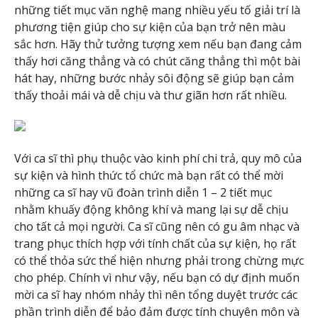
những tiết mục văn nghệ mang nhiều yếu tố giải trí là
phương tiện giúp cho sự kiện của bạn trở nên màu
sắc hơn. Hãy thử tưởng tượng xem nếu bạn đang cảm
thấy hơi căng thẳng và có chút căng thẳng thì một bài
hát hay, những bước nhảy sôi động sẽ giúp bạn cảm
thấy thoải mái và dễ chịu và thư giãn hơn rất nhiều.
Với ca sĩ thì phụ thuộc vào kinh phí chi trả, quy mô của
sự kiện và hình thức tổ chức mà bạn rất có thể mời
những ca sĩ hay vũ đoàn trình diễn 1 – 2 tiết mục
nhằm khuấy động không khí và mang lại sự dễ chịu
cho tất cả mọi người. Ca sĩ cũng nên có gu âm nhạc và
trang phục thích hợp với tính chất của sự kiện, họ rất
có thể thỏa sức thể hiện nhưng phải trong chừng mực
cho phép. Chính vì như vậy, nếu bạn có dự định muốn
mời ca sĩ hay nhóm nhảy thì nên tổng duyệt trước các
phần trình diễn để bảo đảm được tính chuyên môn và