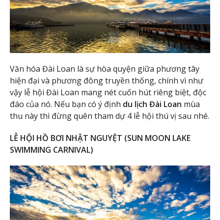
Văn hóa Đài Loan là sự hòa quyện giữa phương tây
hiện đại và phương đông truyền thống, chính vì như
vậy lễ hội Đài Loan mang nét cuốn hút riêng biệt, độc
đáo của nó. Nếu bạn có ý định
du lịch Đài Loan
mùa
thu này thì đừng quên tham dự 4 lễ hội thú vị sau nhé.
LỄ HỘI HỒ BƠI NHẬT NGUYỆT (SUN MOON LAKE
SWIMMING CARNIVAL)