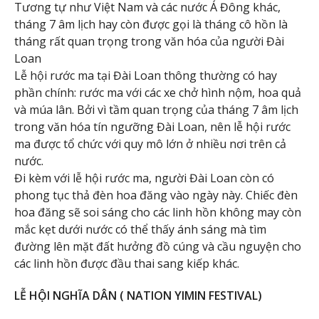
Tương tự như Việt Nam và các nước Á Đông khác,
tháng 7 âm lịch hay còn được gọi là tháng cô hồn là
tháng rất quan trọng trong văn hóa của người Đài
Loan
Lễ hội rước ma tại Đài Loan thông thường có hay
phần chính: rước ma với các xe chở hình nộm, hoa quả
và múa lân. Bởi vì tầm quan trọng của tháng 7 âm lịch
trong văn hóa tín ngưỡng Đài Loan, nên lễ hội rước
ma được tổ chức với quy mô lớn ở nhiều nơi trên cả
nước.
Đi kèm với lễ hội rước ma, người Đài Loan còn có
phong tục thả đèn hoa đăng vào ngày này. Chiếc đèn
hoa đăng sẽ soi sáng cho các linh hồn không may còn
mắc kẹt dưới nước có thể thấy ánh sáng mà tìm
đường lên mặt đất hưởng đồ cúng và cầu nguyện cho
các linh hồn được đầu thai sang kiếp khác.
LỄ HỘI NGHĨA DÂN ( NATION YIMIN FESTIVAL)