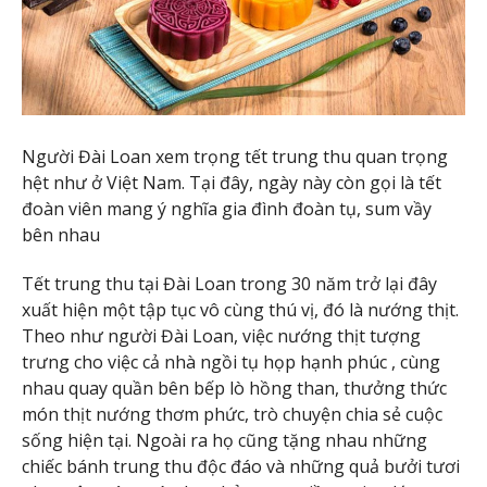
Người Đài Loan xem trọng tết trung thu quan trọng
hệt như ở Việt Nam. Tại đây, ngày này còn gọi là tết
đoàn viên mang ý nghĩa gia đình đoàn tụ, sum vầy
bên nhau
Tết trung thu tại Đài Loan trong 30 năm trở lại đây
xuất hiện một tập tục vô cùng thú vị, đó là nướng thịt.
Theo như người Đài Loan, việc nướng thịt tượng
trưng cho việc cả nhà ngồi tụ họp hạnh phúc , cùng
nhau quay quần bên bếp lò hồng than, thưởng thức
món thịt nướng thơm phức, trò chuyện chia sẻ cuộc
sống hiện tại. Ngoài ra họ cũng tặng nhau những
chiếc bánh trung thu độc đáo và những quả bưởi tươi