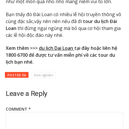
như một món quà nho nhỏ mang niềm vui to lớn.
Bạn thấy đó Đài Loan có nhiều lễ hội truyền thông vô
cùng đặc sắc,vậy nên nên nếu đã đi
tour du lịch Đài
Loan
thì đừng ngại ngùng mà bỏ qua cơ hội tham gia
các lễ hội độc đáo này nhé.
Xem thêm >>>
du lich Dai Loan
tại đây hoặc liên hệ
1800 6700 để được tư vấn miễn phí về các tour du
lịch bạn nhé.
POSTED IN
Kinh nghiệm
Leave a Reply
COMMENT
*