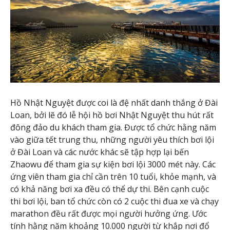
Hồ Nhật Nguyệt được coi là đệ nhất danh thắng ở Đài
Loan, bởi lẽ đó lễ hội hồ bơi Nhật Nguyệt thu hút rất
đông đảo du khách tham gia. Được tổ chức hằng năm
vào giữa tết trung thu, những người yêu thích bơi lội
ở Đài Loan và các nước khác sẽ tập hợp lại bến
Zhaowu để tham gia sự kiện bơi lội 3000 mét này. Các
ứng viên tham gia chỉ cần trên 10 tuổi, khỏe mạnh, và
có khả năng bơi xa đều có thể dự thi. Bên cạnh cuộc
thi bơi lội, ban tổ chức còn có 2 cuộc thi đua xe và chạy
marathon đều rất được mọi người hưởng ứng. Ước
tính hằng năm khoảng 10.000 người từ khắp nơi đổ