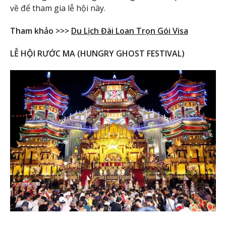
về để tham gia lễ hội này.
Tham khảo >>>
Du Lịch Đài Loan Trọn Gói Visa
LỄ HỘI RƯỚC MA (HUNGRY GHOST FESTIVAL)