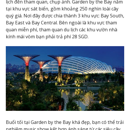
lịch đến tham quan, chụp ảnh. Garden by the Bay nằm
tại khu vực sát biển, gồm khoảng 250 nghìn loài cây
quý giá. Nơi đây được chia thành 3 khu vực: Bay South,
Bay East và Bay Central. Bên ngoài là khu vực tham
quan miễn phí, tham quan du lịch các khu vườn nhà
kính mái vòm bạn phải trả phí 28 SGD.
Buổi tối tại Garden by the Bay khá đẹp, bạn có thể trải
nghiệm music show kết hợp ánh sáng từ các siêu cây