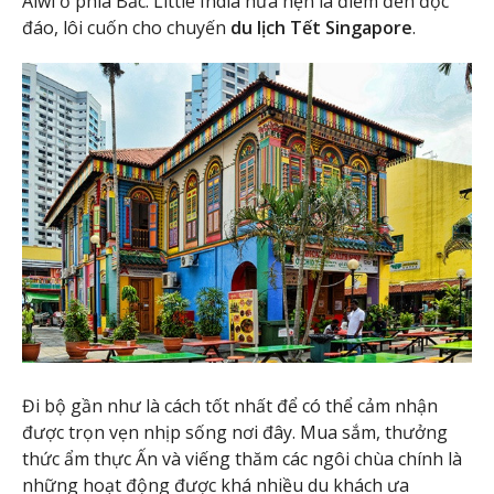
Alwi ở phía Bắc. Little India hứa hẹn là điểm đến độc
đáo, lôi cuốn cho chuyến
du lịch Tết Singapore
.
Đi bộ gần như là cách tốt nhất để có thể cảm nhận
được trọn vẹn nhịp sống nơi đây. Mua sắm, thưởng
thức ẩm thực Ấn và viếng thăm các ngôi chùa chính là
những hoạt động được khá nhiều du khách ưa