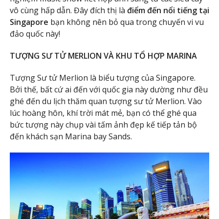
vô cùng hấp dẫn. Đây đích thị là
điểm đến nổi tiếng tại
Singapore
bạn không nên bỏ qua trong chuyến vi vu
đảo quốc này!
TƯỢNG SƯ TỬ MERLION VÀ KHU TỔ HỢP MARINA
Tượng Sư tử Merlion là biểu tượng của Singapore.
Bởi thế, bất cứ ai đến với quốc gia này dường như đều
ghé đến du lịch thăm quan tượng sư tử Merlion. Vào
lúc hoàng hôn, khí trời mát mẻ, bạn có thể ghé qua
bức tượng này chụp vài tấm ảnh đẹp kế tiếp tản bộ
đến khách sạn Marina bay Sands.