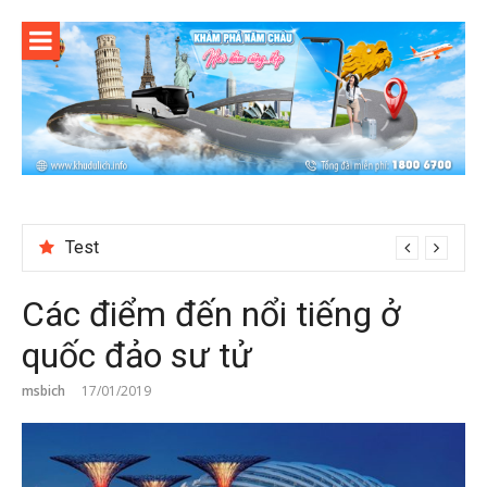
Skip
to
content
Test
Các điểm đến nổi tiếng ở
quốc đảo sư tử
msbich
17/01/2019