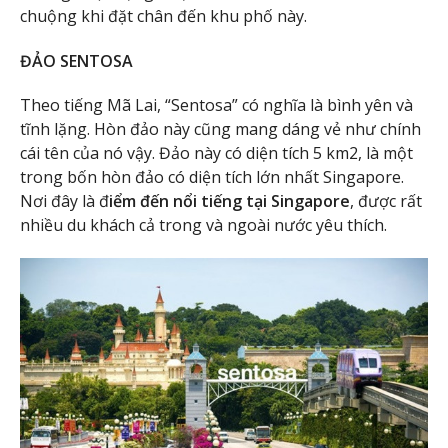
chuộng khi đặt chân đến khu phố này.
ĐẢO SENTOSA
Theo tiếng Mã Lai, “Sentosa” có nghĩa là bình yên và
tĩnh lặng. Hòn đảo này cũng mang dáng vẻ như chính
cái tên của nó vậy. Đảo này có diện tích 5 km2, là một
trong bốn hòn đảo có diện tích lớn nhất Singapore.
Nơi đây là đ
iểm đến nổi tiếng tại Singapore
, được rất
nhiều du khách cả trong và ngoài nước yêu thích.