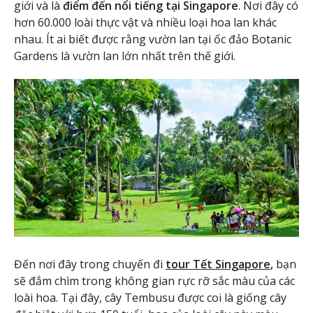
giới và là
điểm đến nổi tiếng tại Singapore
. Nơi đây có
hơn 60.000 loài thực vật và nhiều loại hoa lan khác
nhau. Ít ai biết được rằng vườn lan tại ốc đảo Botanic
Gardens là vườn lan lớn nhất trên thế giới.
Đến nơi đây trong chuyến đi
tour Tết Singapore
,
bạn
sẽ đắm chìm trong không gian rực rỡ sắc màu của các
loài hoa. Tại đây, cây Tembusu được coi là giống cây