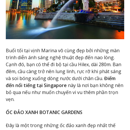
Buổi tối tại vịnh Marina vô cùng đẹp bởi những màn
trình diễn ánh sáng nghệ thuật đẹp đến nao lòng.
Cạnh đó, bạn có thể đi bộ tại cầu Hilex, dài 280m. Ban
đêm, cầu càng trở nên lung linh, rực rỡ khi phát sáng
và soi bóng xuống dòng nước dưới chân cầu.
Điểm
đến nổi tiếng tại Singapore
này là nơi bạn không nên
bỏ qua nếu như muốn chuyến vi vu thêm phần trọn
vẹn.
ỐC ĐẢO XANH BOTANIC GARDENS
Đây là một trong những ốc đảo xanh đẹp nhất thế