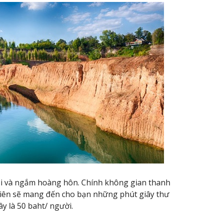
lội và ngắm hoàng hôn. Chính không gian thanh
hiên sẽ mang đến cho bạn những phút giây thư
ây là 50 baht/ người.