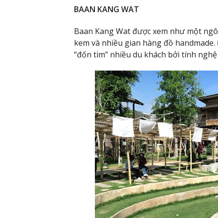
BAAN KANG WAT
Baan Kang Wat được xem như một ngôi 
kem và nhiều gian hàng đồ handmade.
“đốn tim” nhiều du khách bởi tính ngh