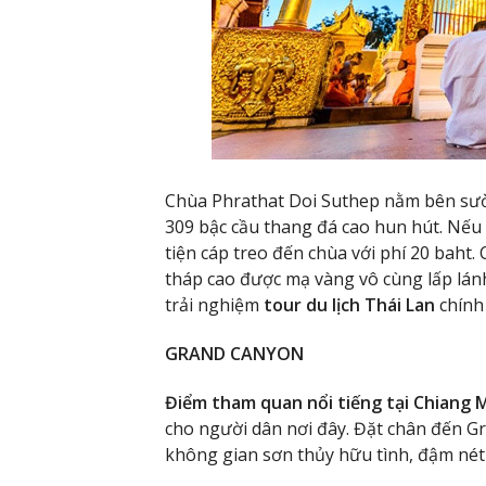
Chùa Phrathat Doi Suthep nằm bên sườn
309 bậc cầu thang đá cao hun hút. Nếu
tiện cáp treo đến chùa với phí 20 baht
tháp cao được mạ vàng vô cùng lấp lán
trải nghiệm
tour du lịch Thái Lan
chính
GRAND CANYON
Điểm tham quan nổi tiếng tại Chiang 
cho người dân nơi đây. Đặt chân đến 
không gian sơn thủy hữu tình, đậm nét