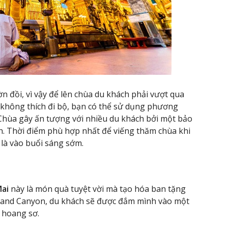
 đồi, vì vậy để lên chùa du khách phải vượt qua
 không thích đi bộ, bạn có thể sử dụng phương
. Chùa gây ấn tượng với nhiều du khách bởi một bảo
h. Thời điểm phù hợp nhất để viếng thăm chùa khi
 là vào buổi sáng sớm.
Mai
này là món quà tuyệt vời mà tạo hóa ban tặng
Grand Canyon, du khách sẽ được đắm mình vào một
 hoang sơ.