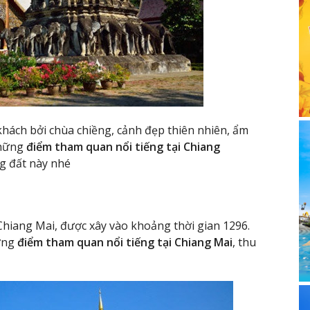
khách bởi chùa chiềng, cảnh đẹp thiên nhiên, ẩm
những
điểm tham quan nổi tiếng tại Chiang
g đất này nhé
 Chiang Mai, được xây vào khoảng thời gian 1296.
hững
điểm tham quan nổi tiếng tại Chiang Mai
, thu