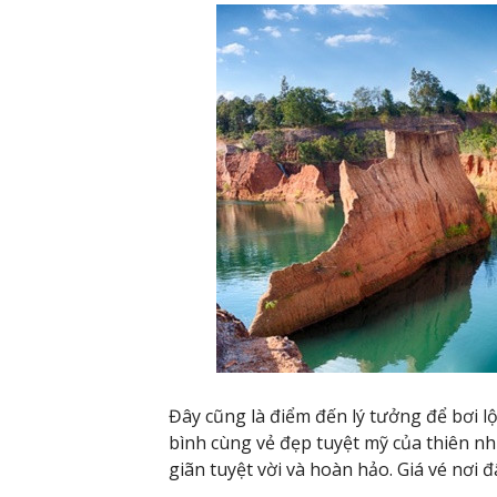
Đây cũng là điểm đến lý tưởng để bơi 
bình cùng vẻ đẹp tuyệt mỹ của thiên n
giãn tuyệt vời và hoàn hảo. Giá vé nơi đ