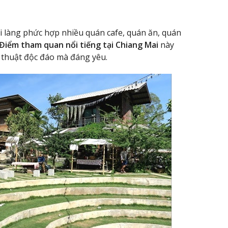
làng phức hợp nhiều quán cafe, quán ăn, quán
Điểm tham quan nổi tiếng tại Chiang Mai
này
ệ thuật độc đáo mà đáng yêu.