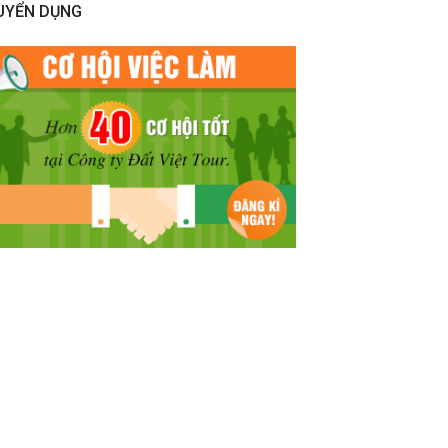
UYỂN DỤNG