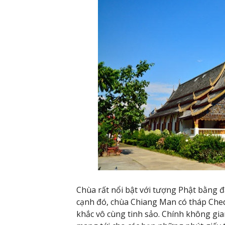
Chùa rất nổi bật với tượng Phật bằng đ
cạnh đó, chùa Chiang Man có tháp Ched
khắc vô cùng tinh sảo. Chính không gian