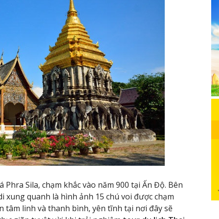
á Phra Sila, chạm khắc vào năm 900 tại Ấn Độ. Bên
i xung quanh là hình ảnh 15 chú voi được chạm
 tâm linh và thanh bình, yên tĩnh tại nơi đây sẽ