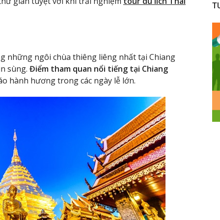
hư giãn tuyệt vời khi trải nghiệm
tour du lich Thai
T
g những ngôi chùa thiêng liêng nhất tại Chiang
in sùng.
Điểm tham quan nổi tiếng tại Chiang
iáo hành hương trong các ngày lễ lớn.