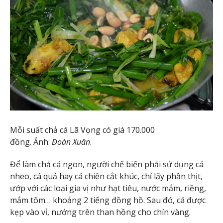
Mỗi suất chả cá Lã Vọng có giá 170.000
đồng. Ảnh:
Đoàn Xuân
.
Để làm chả cá ngon, người chế biến phải sử dụng cá
nheo, cá quả hay cá chiên cắt khúc, chỉ lấy phần thịt,
ướp với các loại gia vị như hạt tiêu, nước mắm, riềng,
mắm tôm… khoảng 2 tiếng đồng hồ. Sau đó, cá được
kẹp vào vỉ, nướng trên than hồng cho chín vàng.