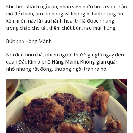
Khi thực khách ngồi ăn, nhân viên mới cho cá vào chảo
mỡ để chiên, ăn cho nóng và không bị tanh. Cùng ăn
kèm món này là rau hành hoa, thì là được nhúng
trong chảo cho tái, thêm chút bún, rau mùi, húng.
Bún chả Hàng Mành
Nói đến bún chả, nhiều người thường nghĩ ngay đến
quán Đắc Kim ở phố Hàng Mành. Không gian quán
nhỏ nhưng rất đông, thường ngồi tràn ra hò.