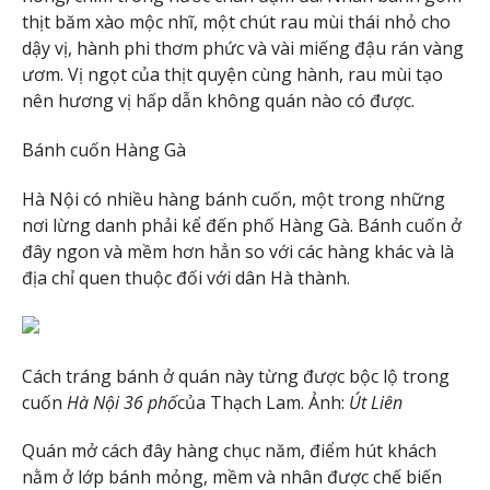
thịt băm xào mộc nhĩ, một chút rau mùi thái nhỏ cho
dậy vị, hành phi thơm phức và vài miếng đậu rán vàng
ươm. Vị ngọt của thịt quyện cùng hành, rau mùi tạo
nên hương vị hấp dẫn không quán nào có được.
Bánh cuốn Hàng Gà
Hà Nội có nhiều hàng bánh cuốn, một trong những
nơi lừng danh phải kể đến phố Hàng Gà. Bánh cuốn ở
đây ngon và mềm hơn hẳn so với các hàng khác và là
địa chỉ quen thuộc đối với dân Hà thành.
Cách tráng bánh ở quán này từng được bộc lộ trong
cuốn
Hà Nội 36 phố
của Thạch Lam. Ảnh:
Út Liên
Quán mở cách đây hàng chục năm, điểm hút khách
nằm ở lớp bánh mỏng, mềm và nhân được chế biến