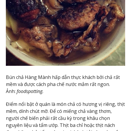
Bún chả Hàng Mành hấp dẫn thực khách bởi chả rất
mềm và được cách pha chế nước mắm rất ngon.
Ảnh:
foodspotting.
Điểm nổi bật ở quán là món chả có hương vị riêng, thịt
mềm, dính chút mỡ. Để có miếng chả vàng thơm,
người chế biến phải rất cầu kỳ trong khâu chọn
nguyên liệu và tẩm ướp. Thịt ba chỉ hoặc thịt nách