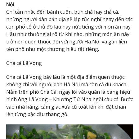
Nội
Chỉ cần nhắc đến bánh cuốn, bún chả hay chả cá,
những người dân bản địa sẽ lập tức nghĩ ngay đến các
con phố cổ ở thủ đô lâu nay nức tiếng với món ăn này.
Hầu như thường ai rõ từ khi nào, những món ăn này
trở nên quen thuộc đối với người Hà Nội và gắn liền
tên phố như một thương hiệu rất riêng.
Chả cá Lã Vọng
Chả cá Lã Vọng bấy lâu là một địa điểm quen thuộc
không chỉ với người dân Hà Nội mà còn cả du khách.
Nằm trên phố Chả Cá, ngay lối vào quán là bảng hiệu
hình ông Lã Vọng – Khương Tử Nha ngồi câu cá. Bước
vào nhà hàng, cảm giác xưa cũ toát lên khi đặt chân
lên từng bậc cầu thang gỗ.