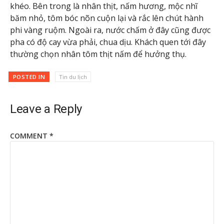
khéo. Bên trong là nhân thịt, nấm hương, mộc nhĩ
băm nhỏ, tôm bóc nõn cuộn lại và rắc lên chút hành
phi vàng ruộm. Ngoài ra, nước chấm ở đây cũng được
pha có độ cay vừa phải, chua dịu. Khách quen tới đây
thường chọn nhân tôm thịt nấm để hưởng thụ.
POSTED IN
Tin du lịch
Leave a Reply
COMMENT
*