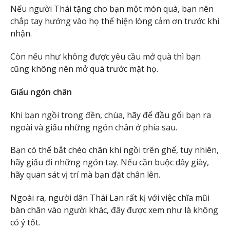
Nếu người Thái tặng cho bạn một món quà, bạn nên
chắp tay hướng vào họ thể hiện lòng cảm ơn trước khi
nhận.
Còn nếu như không được yêu cầu mở quà thì bạn
cũng không nên mở quà trước mặt họ.
Giấu ngón chân
Khi bạn ngồi trong đền, chùa, hãy để đầu gối bạn ra
ngoài và giấu những ngón chân ở phía sau.
Bạn có thể bắt chéo chân khi ngồi trên ghế, tuy nhiên,
hãy giấu đi những ngón tay. Nếu cần buộc dây giày,
hãy quan sát vị trí mà bạn đặt chân lên.
Ngoài ra, người dân Thái Lan rất kị với việc chĩa mũi
bàn chân vào người khác, đây được xem như là không
có ý tốt.