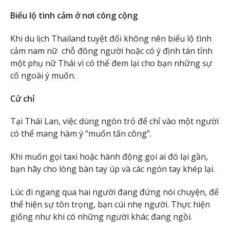
Biểu lộ tình cảm ở nơi công cộng
Khi du lịch Thailand tuyệt đối không nên biểu lộ tình
cảm nam nữ chỗ đông người hoặc có ý định tán tỉnh
một phụ nữ Thái vì có thể đem lại cho bạn những sự
cố ngoài ý muốn.
Cử chỉ
Tại Thái Lan, việc dùng ngón trỏ để chỉ vào một người
có thể mang hàm ý “muốn tấn công”.
Khi muốn gọi taxi hoặc hành động gọi ai đó lại gần,
bạn hãy cho lòng bàn tay úp và các ngón tay khép lại.
Lúc đi ngang qua hai người đang đứng nói chuyện, để
thể hiện sự tôn trọng, bạn cúi nhẹ người. Thực hiện
giống như khi có những người khác đang ngồi.