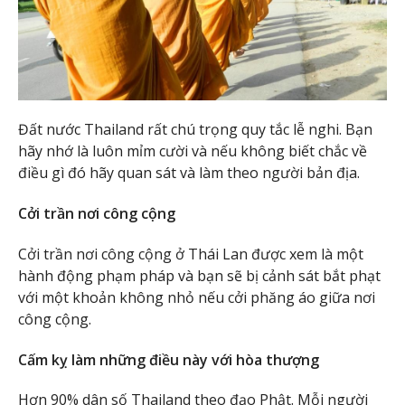
Đất nước Thailand rất chú trọng quy tắc lễ nghi. Bạn
hãy nhớ là luôn mỉm cười và nếu không biết chắc về
điều gì đó hãy quan sát và làm theo người bản địa.
Cởi trần nơi công cộng
Cởi trần nơi công cộng ở Thái Lan được xem là một
hành động phạm pháp và bạn sẽ bị cảnh sát bắt phạt
với một khoản không nhỏ nếu cởi phăng áo giữa nơi
công cộng.
Cấm kỵ làm những điều này với hòa thượng
Hơn 90% dân số Thailand theo đạo Phật. Mỗi người