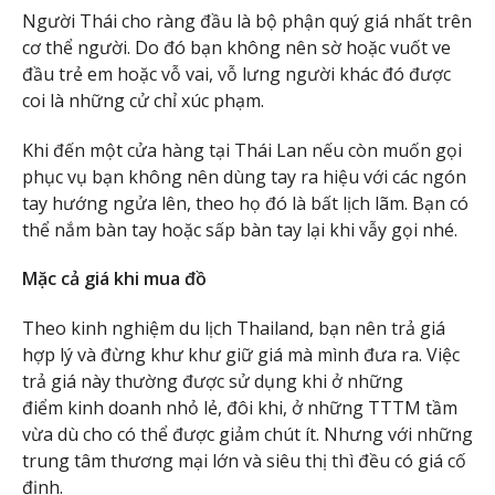
Người Thái cho ràng đầu là bộ phận quý giá nhất trên
cơ thể người. Do đó bạn không nên sờ hoặc vuốt ve
đầu trẻ em hoặc vỗ vai, vỗ lưng người khác đó được
coi là những cử chỉ xúc phạm.
Khi đến một cửa hàng tại Thái Lan nếu còn muốn gọi
phục vụ bạn không nên dùng tay ra hiệu với các ngón
tay hướng ngửa lên, theo họ đó là bất lịch lãm. Bạn có
thể nắm bàn tay hoặc sấp bàn tay lại khi vẫy gọi nhé.
Mặc cả giá khi mua đồ
Theo kinh nghiệm du lịch Thailand, bạn nên trả giá
hợp lý và đừng khư khư giữ giá mà mình đưa ra. Việc
trả giá này thường được sử dụng khi ở những
điểm kinh doanh nhỏ lẻ, đôi khi, ở những TTTM tầm
vừa dù cho có thể được giảm chút ít. Nhưng với những
trung tâm thương mại lớn và siêu thị thì đều có giá cố
định.