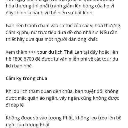
hòa thượng thì phải tránh giẫm lên bóng của họ vì
đây chính là hành vi thể hiện sự bất kính.
Bạn nên tránh chạm vào cơ thể của các vị hòa thượng.
Cấm kị phụ nữ trực tiếp đưa đồ cho nhà sư. Nếu cần
thiết hãy đưa qua một người đàn ông khác.
Xem thêm >>>
tour du lịch Thái Lan
tại đây hoặc liên
hệ 1800 6700 để được tư vấn miễn phí về các tour du
lịch bạn nhé.
Cấm kỵ trong chùa
Khi du lịch thăm quan đền chùa, bạn tuyệt đối không
được mặc quần áo ngắn, váy ngắn, cũng không được
đi dép lê.
Không được sờ vào tượng Phật, không leo trèo lên bệ
ngồi của tượng Phật.