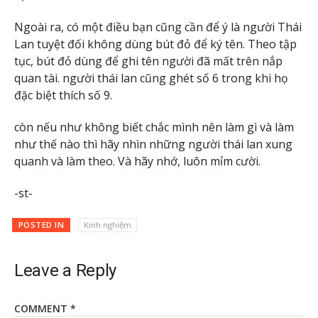
Ngoài ra, có một điều bạn cũng cần để ý là người Thái
Lan tuyệt đối không dùng bút đỏ để ký tên. Theo tập
tục, bút đỏ dùng để ghi tên người đã mất trên nắp
quan tài. người thái lan cũng ghét số 6 trong khi họ
đặc biệt thích số 9.
còn nếu như không biết chắc mình nên làm gì và làm
như thế nào thì hãy nhìn những người thái lan xung
quanh và làm theo. Và hãy nhớ, luôn mỉm cười.
-st-
POSTED IN
Kinh nghiệm
Leave a Reply
COMMENT
*