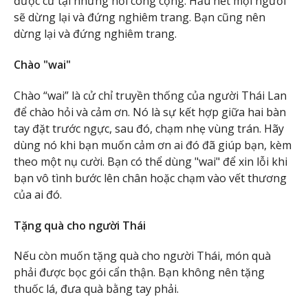
được cử tại những nơi công cộng. Hầu hết mọi người
sẽ dừng lại và đứng nghiêm trang. Bạn cũng nên
dừng lại và đứng nghiêm trang.
Chào "wai"
Chào “wai” là cử chỉ truyền thống của người Thái Lan
để chào hỏi và cảm ơn. Nó là sự kết hợp giữa hai bàn
tay đặt trước ngực, sau đó, chạm nhẹ vùng trán. Hãy
dùng nó khi bạn muốn cảm ơn ai đó đã giúp bạn, kèm
theo một nụ cười. Bạn có thể dùng "wai" để xin lỗi khi
bạn vô tình bước lên chân hoặc chạm vào vết thương
của ai đó.
Tặng quà cho người Thái
Nếu còn muốn tặng quà cho người Thái, món quà
phải được bọc gói cẩn thận. Bạn không nên tặng
thuốc lá, đưa quà bằng tay phải.