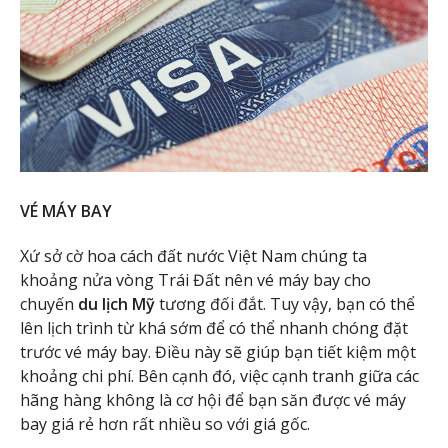
VÉ MÁY BAY
Xứ sở cờ hoa cách đất nước Việt Nam chúng ta
khoảng nửa vòng Trái Đất nên vé máy bay cho
chuyến
du lịch Mỹ
tương đối đắt. Tuy vậy, bạn có thể
lên lịch trình từ khá sớm để có thể nhanh chóng đặt
trước vé máy bay. Điều này sẽ giúp bạn tiết kiệm một
khoảng chi phí. Bên cạnh đó, việc cạnh tranh giữa các
hãng hàng không là cơ hội để bạn săn được vé máy
bay giá rẻ hơn rất nhiều so với giá gốc.