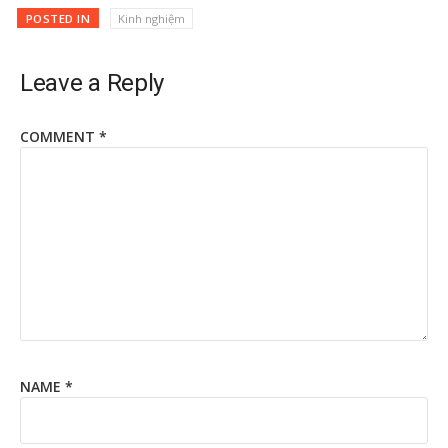
POSTED IN
Kinh nghiệm
Leave a Reply
COMMENT
*
NAME
*