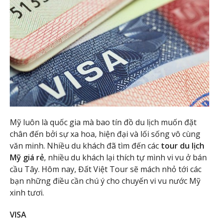
Mỹ luôn là quốc gia mà bao tín đồ du lịch muốn đặt
chân đến bởi sự xa hoa, hiện đại và lối sống vô cùng
văn minh. Nhiều du khách đã tìm đến các
tour du lịch
Mỹ giá rẻ
, nhiều du khách lại thích tự mình vi vu ở bán
cầu Tây. Hôm nay, Đất Việt Tour sẽ mách nhỏ tới các
bạn những điều cần chú ý cho chuyến vi vu nước Mỹ
xinh tươi.
VISA