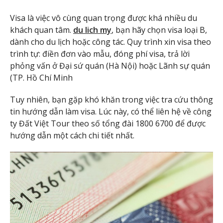
Visa là việc vô cùng quan trọng được khá nhiều du
khách quan tâm.
du lich my
, bạn hãy chọn visa loại B,
dành cho du lịch hoặc công tác. Quy trình xin visa theo
trình tự: điền đơn vào mẫu, đóng phí visa, trả lời
phỏng vấn ở Đại sứ quán (Hà Nội) hoặc Lãnh sự quán
(TP. Hồ Chí Minh
Tuy nhiên, bạn gặp khó khăn trong việc tra cứu thông
tin hướng dẫn làm visa. Lúc này, có thể liên hệ về công
ty Đất Việt Tour theo số tổng đài 1800 6700 để được
hướng dẫn một cách chi tiết nhất.