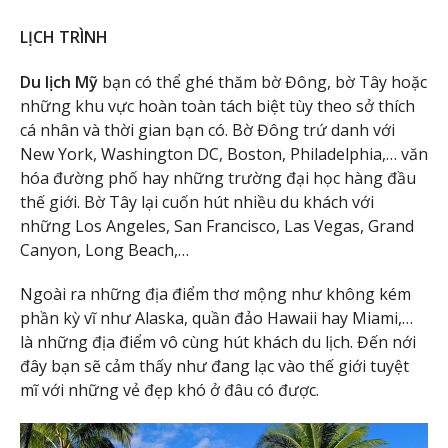
LỊCH TRÌNH
Du lịch Mỹ
bạn có thể ghé thăm bờ Đông, bờ Tây hoặc
những khu vực hoàn toàn tách biệt tùy theo sở thích
cá nhân và thời gian bạn có. Bờ Đông trứ danh với
New York, Washington DC, Boston, Philadelphia,… văn
hóa đường phố hay những trường đại học hàng đầu
thế giới. Bờ Tây lại cuốn hút nhiều du khách với
những Los Angeles, San Francisco, Las Vegas, Grand
Canyon, Long Beach,…
Ngoài ra những địa điểm thơ mộng như không kém
phần kỳ vĩ như Alaska, quần đảo Hawaii hay Miami,…
là những địa điểm vô cùng hút khách du lịch. Đến nới
đây bạn sẽ cảm thấy như đang lạc vào thế giới tuyệt
mĩ với những vẻ đẹp khó ở đâu có được.