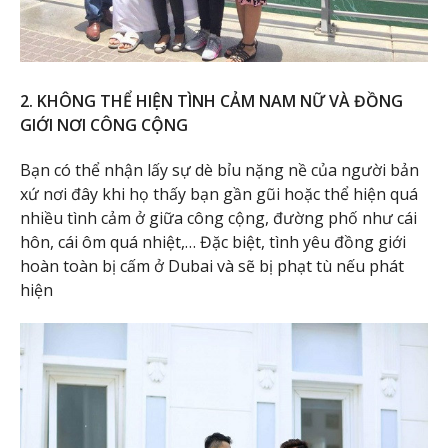
2. KHÔNG THỂ HIỆN TÌNH CẢM NAM NỮ VÀ ĐỒNG
GIỚI NƠI CÔNG CỘNG
Bạn có thể nhận lấy sự dè bỉu nặng nề của người bản
xứ nơi đây khi họ thấy bạn gần gũi hoặc thể hiện quá
nhiều tình cảm ở giữa công cộng, đường phố như cái
hôn, cái ôm quá nhiệt,… Đặc biệt, tình yêu đồng giới
hoàn toàn bị cấm ở Dubai và sẽ bị phạt tù nếu phát
hiện