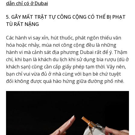
dẫn chỉ có ở Dubai
5. GÂY MẤT TRẬT TỰ CÔNG CỘNG CÓ THỂ BỊ PHẠT
TÙ RẤT NẶNG
Các hành vi say xỉn, hút thuốc, phát ngôn thiếu văn
hóa hoặc nhảy, múa nơi công cộng đều là những
hành vi mà cảnh sát địa phương Dubai rất để ý. Thậm
chí, khi bạn là khách du lịch khi sử dụng bia rượu (dù ở
khách sạn) cũng cần cấp giấy phép tạm thời. Vậy nên,
bạn chỉ vui vừa đủ ở nhà cùng với bạn bè chứ tuyệt
đối không được quá hào hứng giữa đường phố nhé.