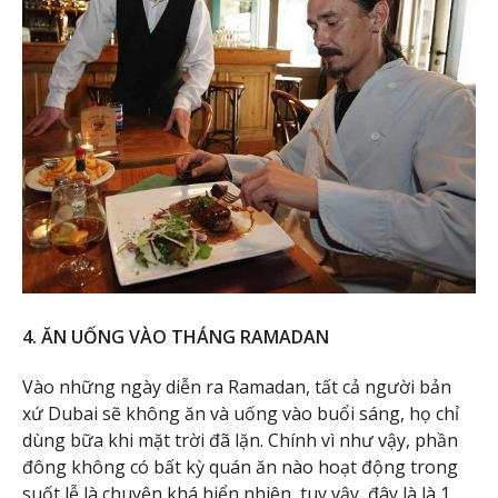
4. ĂN UỐNG VÀO THÁNG RAMADAN
Vào những ngày diễn ra Ramadan, tất cả người bản
xứ Dubai sẽ không ăn và uống vào buổi sáng, họ chỉ
dùng bữa khi mặt trời đã lặn. Chính vì như vậy, phần
đông không có bất kỳ quán ăn nào hoạt động trong
suốt lễ là chuyện khá hiển nhiên, tuy vậy, đây là là 1