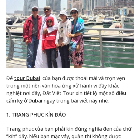
Để
tour Dubai
của bạn được thoải mái và trọn vẹn
trong một nền văn hóa ứng xử hành vi đầy khắc
nghiệt nơi đây, Đất Viêt Tour xin tiết lộ một số
điều
cấm kỵ ở Dubai
ngay trong bài viết này nhé.
1. TRANG PHỤC KÍN ĐÁO
Trang phục của bạn phải kín đúng nghĩa đen của chữ
“kín” đấy. Nếu bạn mặc váy, quần thì không được