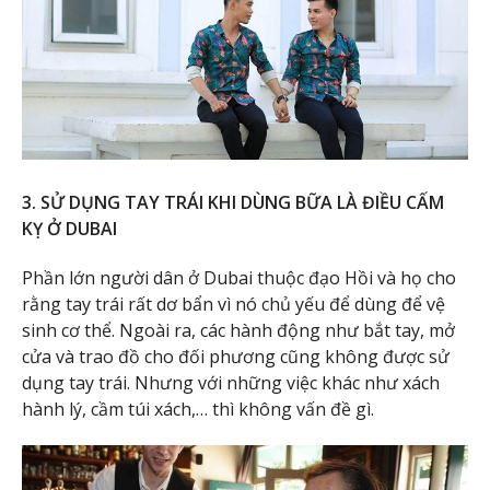
3. SỬ DỤNG TAY TRÁI KHI DÙNG BỮA LÀ ĐIỀU CẤM
KỴ Ở DUBAI
Phần lớn người dân ở Dubai thuộc đạo Hồi và họ cho
rằng tay trái rất dơ bẩn vì nó chủ yếu để dùng để vệ
sinh cơ thể. Ngoài ra, các hành động như bắt tay, mở
cửa và trao đồ cho đối phương cũng không được sử
dụng tay trái. Nhưng với những việc khác như xách
hành lý, cầm túi xách,… thì không vấn đề gì.