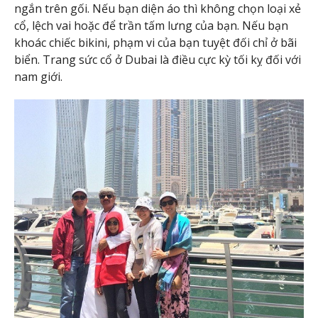
ngắn trên gối. Nếu bạn diện áo thì không chọn loại xẻ
cổ, lệch vai hoặc để trần tấm lưng của bạn. Nếu bạn
khoác chiếc bikini, phạm vi của bạn tuyệt đối chỉ ở bãi
biển. Trang sức cổ ở Dubai là điều cực kỳ tối kỵ đối với
nam giới.