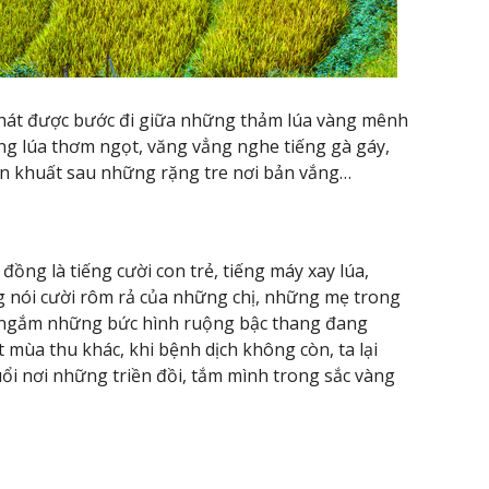
khát được bước đi giữa những thảm lúa vàng mênh
ng lúa thơm ngọt, văng vẳng nghe tiếng gà gáy,
ẩn khuất sau những rặng tre nơi bản vắng…
ồng là tiếng cười con trẻ, tiếng máy xay lúa,
ếng nói cười rôm rả của những chị, những mẹ trong
, ngắm những bức hình ruộng bậc thang đang
mùa thu khác, khi bệnh dịch không còn, ta lại
ổi nơi những triền đồi, tắm mình trong sắc vàng