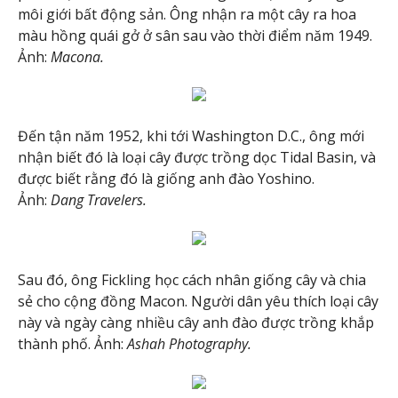
môi giới bất động sản. Ông nhận ra một cây ra hoa
màu hồng quái gở ở sân sau vào thời điểm năm 1949.
Ảnh:
Macona.
Đến tận năm 1952, khi tới Washington D.C., ông mới
nhận biết đó là loại cây được trồng dọc Tidal Basin, và
được biết rằng đó là giống anh đào Yoshino.
Ảnh:
Dang Travelers.
Sau đó, ông Fickling học cách nhân giống cây và chia
sẻ cho cộng đồng Macon. Người dân yêu thích loại cây
này và ngày càng nhiều cây anh đào được trồng khắp
thành phố. Ảnh:
Ashah Photography.