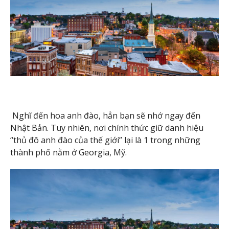
Nghĩ đến hoa anh đào, hẳn bạn sẽ nhớ ngay đến
Nhật Bản. Tuy nhiên, nơi chính thức giữ danh hiệu
“thủ đô anh đào của thế giới” lại là 1 trong những
thành phố nằm ở Georgia, Mỹ.