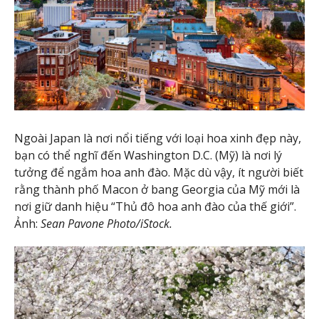
Ngoài Japan là nơi nổi tiếng với loại hoa xinh đẹp này,
bạn có thể nghĩ đến Washington D.C. (Mỹ) là nơi lý
tưởng để ngắm hoa anh đào. Mặc dù vậy, ít người biết
rằng thành phố Macon ở bang Georgia của Mỹ mới là
nơi giữ danh hiệu “Thủ đô hoa anh đào của thế giới”.
Ảnh:
Sean Pavone Photo/iStock.