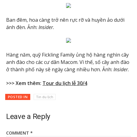
Ban đêm, hoa càng trở nên rực rỡ và huyền ảo dưới
ánh đèn. Ảnh:
Insider.
Hàng năm, quỹ Fickling Family ủng hộ hàng nghìn cây
anh đào cho các cư dân Macom. Vì thế, số cây anh đào
ở thành phố này sẽ ngày càng nhiều hơn. Ảnh:
Insider.
>>> Xem thêm:
Tour du lịch lễ 30/4
POSTED IN
Tin du lịch
Leave a Reply
COMMENT
*