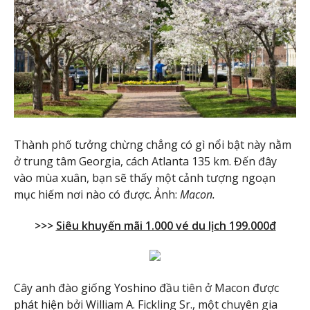
Thành phố tưởng chừng chẳng có gì nổi bật này nằm
ở trung tâm Georgia, cách Atlanta 135 km. Đến đây
vào mùa xuân, bạn sẽ thấy một cảnh tượng ngoạn
mục hiếm nơi nào có được. Ảnh:
Macon.
>>>
Siêu khuyến mãi 1.000 vé du lịch 199.000đ
Cây anh đào giống Yoshino đầu tiên ở Macon được
phát hiện bởi William A. Fickling Sr., một chuyên gia