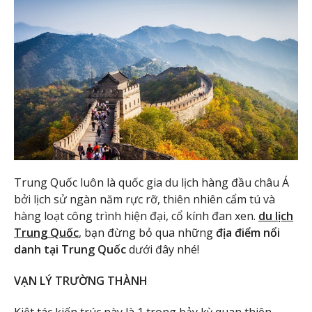
Trung Quốc luôn là quốc gia du lịch hàng đầu châu Á
bởi lịch sử ngàn năm rực rỡ, thiên nhiên cẩm tú và
hàng loạt công trình hiện đại, cổ kính đan xen.
du lịch
Trung Quốc
, bạn đừng bỏ qua những
địa điểm nổi
danh tại Trung Quốc
dưới đây nhé!
VẠN LÝ TRƯỜNG THÀNH
Kiệt tác kiến trúc này là 1 trong bảy kỳ quan thiên