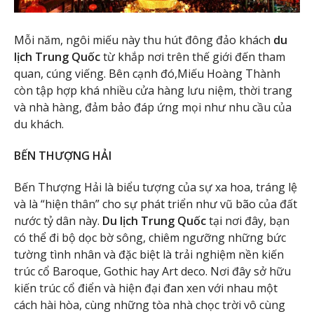
Mỗi năm, ngôi miếu này thu hút đông đảo
khách
du
lịch Trung Quốc
từ khắp nơi trên thế giới đến tham
quan, cúng viếng. Bên cạnh đó,Miếu Hoàng Thành
còn tập hợp khá nhiều cửa hàng lưu niệm, thời trang
và nhà hàng, đảm bảo đáp ứng mọi như nhu cầu của
du khách.
BẾN THƯỢNG HẢI
Bến Thượng Hải là biểu tượng của sự xa hoa, tráng lệ
và là “hiện thân” cho sự phát triển như vũ bão của đất
nước tỷ dân này.
Du lịch Trung Quốc
tại nơi đây, bạn
có thể đi bộ dọc bờ sông, chiêm ngưỡng những bức
tường tình nhân và đặc biệt là trải nghiệm nền kiến
trúc cổ Baroque, Gothic hay Art deco. Nơi đây sở hữu
kiến trúc cổ điển và hiện đại đan xen với nhau một
cách hài hòa, cùng những tòa nhà chọc trời vô cùng