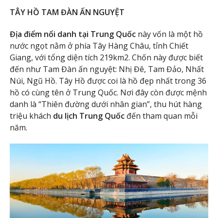
TÂY HỒ TAM ĐÀN ẤN NGUYỆT
Địa điểm nổi danh tại Trung Quốc
này vốn là một hồ
nước ngọt nằm ở phía Tây Hàng Châu, tỉnh Chiết
Giang, với tổng diện tích 219km2. Chốn này được biết
đến như Tam Đàn ấn nguyệt: Nhị Đê, Tam Đảo, Nhất
Núi, Ngũ Hồ. Tây Hồ được coi là hồ đẹp nhất trong 36
hồ có cùng tên ở Trung Quốc. Nơi đây còn được mệnh
danh là “Thiên đường dưới nhân gian”, thu hút hàng
triệu khách
du lịch Trung Quốc
đến tham quan mỗi
năm.