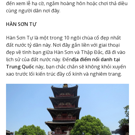
đến xem lễ hạ cờ, ngắm hoàng hôn hoặc chơi thả diều
cùng người dân nơi đây.
HÀN SƠN TỰ
Hàn Sơn Tự là một trong 10 ngôi chùa cổ đẹp nhất
đất nước tỷ dân này. Nơi đây gắn liền với giai thoại
đẹp về tình bạn giữa Hàn Sơn và Thập Đắc, đã đi vào
lịch sử của đất nước này. Đến
địa điểm nổi danh tại
Trung Quốc
này, bạn chắc chắn sẽ không khỏi xuyến
xao trước lối kiến trúc đầy cổ kính và nghiêm trang.