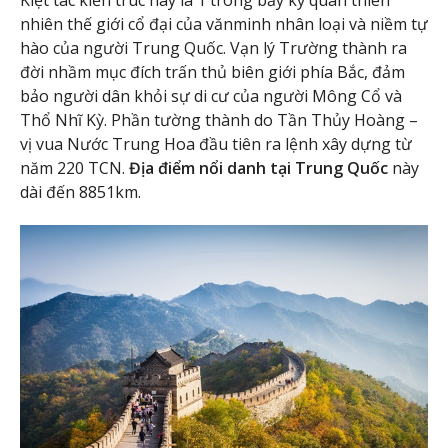
nhiên thế giới cổ đại của vănminh nhân loại và niềm tự
hào của người Trung Quốc. Vạn lý Trường thành ra
đời nhầm mục đích trấn thủ biên giới phía Bắc, đảm
bảo người dân khỏi sự di cư của người Mông Cổ và
Thổ Nhĩ Kỳ. Phần tường thành do Tần Thủy Hoàng –
vị vua Nước Trung Hoa đầu tiên ra lệnh xây dựng từ
năm 220 TCN.
Địa điểm nổi danh tại Trung Quốc
này
dài đến 8851km.