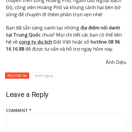
thuyền trên sông Hoàng Phố, ngắm cầu Ngoại Bạch
Độ, công viên Hoàng Phố và khung cảnh hai bên bờ
sông để chuyến đi thêm phần trọn vẹn nhé!
Bạn đã sẵn sàng oanh tạc những
địa điểm nổi danh
tại Trung Quốc
chưa? Mọi chi tiết các bạn có thể liên
hệ về
cong ty du lich
Đất Việt hoặc số
hotline 08 96
16 16 88
để được tư vấn và hỗ trợ ngay hôm nay.
Ánh Diệu
POSTED IN
Nước Ngoài
Leave a Reply
COMMENT
*