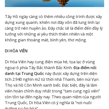
Tây Hồ ngày càng có thêm nhiều công trình được xây
dựng xung quanh, khiến nơi đây vốn đã lung linh lại
càng trở nên huyền ảo. Đây chắc sẽ là điểm đến đầy lý
tưởng với những ai yêu thích thiên nhiên và một
không gian thoáng mát, bình yên, thơ mộng.
DI HÒA VIÊN
Di Hòa Viên hay cung điện mùa hè, tọa lạc ở vùng
ngoại ô phía Tây Bắc thành Bắc Kinh.
Địa điểm nổi
danh tại Trung Quốc
này được xây dựng trên diện
tích 2.940 nghìn m2 từ thời nhà Thanh, bên núi Vạn
Thọ và hồ Côn Minh xanh biếc. Đặc biệt, đây là lâm
viên hoàn chỉnh duy nhất trong “tam cung ngũ viên”
còn tồn tại đến ngày nay. Theo quan niệm của người
Trung Quốc, Di Hòa Viên có ý nghĩa là ‘‘nơi nuôi
dưỡng sự ôn hòa”.