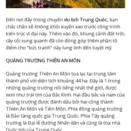
Đến nơi đây trong chuyến
du lịch Trung Quốc
, bạn
chắc chắn sẽ không khỏi xuyến xao trước công trình
kiến trúc vĩ đại này. Thêm vào đó, khung cảnh đất trời,
cây cối xung quanh đã còn đóng góp thêm phần tô
điểm cho “bức tranh” này lung linh đến tuyệt mỹ.
QUẢNG TRƯỜNG THIÊN AN MÔN
Quảng trường Thiên An Môn tọa lạc tại trung tâm
thành phố với diện tích khoảng 44 ha. Đây là 1 trong
những quảng trường nổi tiếng nhất thế giới, được
xem như trái tim của Bắc Kinh. Hai đầu bắc và nam của
quảng trường được đánh dấu bởi hai cổng thành
Thiên An Môn và Tiền Môn. Phía đông quảng trường
là Bảo tàng quốc gia Trung Quốc. Phía Tây quảng
trường là Đại lễ đường Nhân dân và cũng là tòa nhà
Quốc hội của Trung Quốc.