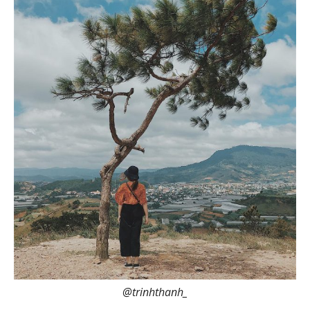
@trinhthanh_