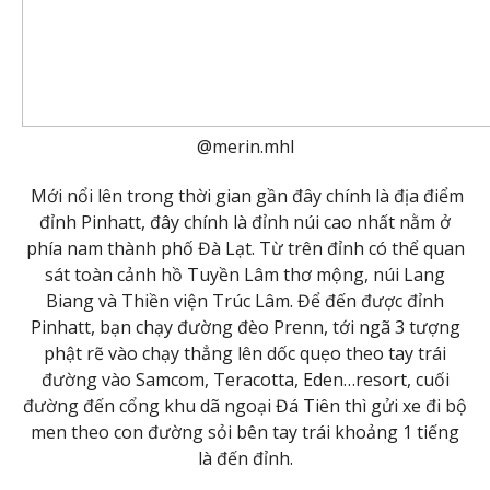
@merin.mhl
Mới nổi lên trong thời gian gần đây chính là địa điểm
đỉnh Pinhatt, đây chính là đỉnh núi cao nhất nằm ở
phía nam thành phố Đà Lạt. Từ trên đỉnh có thể quan
sát toàn cảnh hồ Tuyền Lâm thơ mộng, núi Lang
Biang và Thiền viện Trúc Lâm. Để đến được đỉnh
Pinhatt, bạn chạy đường đèo Prenn, tới ngã 3 tượng
phật rẽ vào chạy thẳng lên dốc quẹo theo tay trái
đường vào Samcom, Teracotta, Eden…resort, cuối
đường đến cổng khu dã ngoại Đá Tiên thì gửi xe đi bộ
men theo con đường sỏi bên tay trái khoảng 1 tiếng
là đến đỉnh.