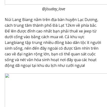
@jisuday_love
Núi Lang Biang nằm trên địa bàn huyện Lạc Dương,
cách trung tâm thành phố Đà Lạt 12km về phía bắc.
Để lên được đỉnh cao nhất bạn phải thuê xe jeep từ
dưới cổng vào bằng cách mua vé. Cả khu vực
Langbiang tập trung nhiều đồng bào dân tộc ít người
sinh sống, nên đến đây ngoài có được tầm nhìn trên
cao về đại ngàn rộng lớn, bạn có thể quan sát cuộc
sống và nét văn hóa sinh hoạt nơi đây qua các hoạt
động dã ngoại tại khu du lịch như cưỡi ngựa!