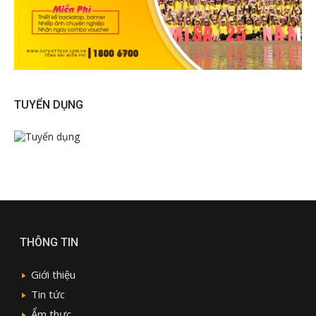
TUYỂN DỤNG
THÔNG TIN
Giới thiệu
Tin tức
Ẩm thực