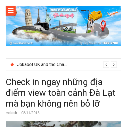
Skip
to
content
Test
Check in ngay những địa
điểm view toàn cảnh Đà Lạt
mà bạn không nên bỏ lỡ
msbich
08/11/2018