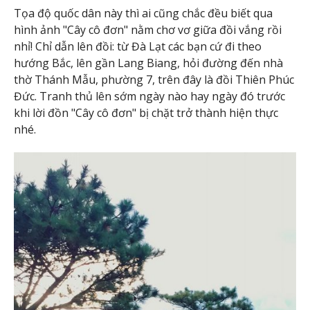
Tọa độ quốc dân này thì ai cũng chắc đều biết qua
hình ảnh "Cây cô đơn" nằm chơ vơ giữa đồi vắng rồi
nhỉ! Chỉ dẫn lên đồi: từ Đà Lạt các bạn cứ đi theo
hướng Bắc, lên gần Lang Biang, hỏi đường đến nhà
thờ Thánh Mẫu, phường 7, trên đây là đồi Thiên Phúc
Đức. Tranh thủ lên sớm ngày nào hay ngày đó trước
khi lời đồn "Cây cô đơn" bị chặt trở thành hiện thực
nhé.