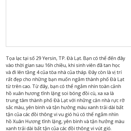
Tọa lạc tại số 29 Yersin, TP. Đà Lạt. Bạn có thể đến đây
vào thời gian sau 16h chiều, khi sinh viên đã tan học
và đi lên tầng 4 của tòa nhà của tháp. Đây còn là vị trí
rất đẹp cho những bạn muốn ngắm thành phố Đà Lạt
từ trên cao. Từ đây, bạn có thể ngắm nhìn toàn cảnh
hồ xuân hương tĩnh lặng soi bóng đồi cù, xa xa là
trung tâm thành phố Đà Lạt với những căn nhà rực rỡ
sắc màu, yên bình và tận hưởng màu xanh trải dài bất
tận của các đồi thông vi vu gió hú có thể ngắm nhìn
hồ Xuân Hương tĩnh lặng, yên bình và tận hưởng màu
xanh trải dài bất tận của các đồi thông vi vút gió.