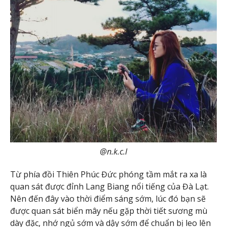
@n.k.c.l
Từ phía đồi Thiên Phúc Đức phóng tầm mắt ra xa là
quan sát được đỉnh Lang Biang nổi tiếng của Đà Lạt.
Nên đến đây vào thời điểm sáng sớm, lúc đó bạn sẽ
được quan sát biển mây nếu gặp thời tiết sương mù
dày đặc, nhớ ngủ sớm và dậy sớm để chuẩn bị leo lên