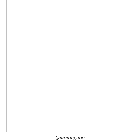
@iamnngann