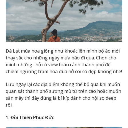
Đà Lạt mùa hoa giống như khoác lên mình bộ áo mới
thay sắc cho những ngày mưa bão đi qua. Chọn cho
mình những chỗ có view toàn cảnh thành phố để
chiêm ngưỡng trăm hoa đua nở coi có đẹp không nhé!
Lưu ngay lại các địa điểm không thể bỏ qua khi muốn
quan sát thành phố sương mù từ trên cao hoặc muốn
săn mây thì đây đúng là bí kíp dành cho hội so deep
rồi.
1. Đồi Thiên Phúc Đức