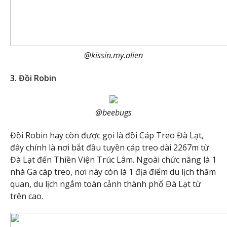
@kissin.my.alien
3. Đồi Robin
@beebugs
Đồi Robin hay còn được gọi là đồi Cáp Treo Đà Lạt,
đây chính là nơi bắt đầu tuyền cáp treo dài 2267m từ
Đà Lạt đến Thiền Viện Trúc Lâm. Ngoài chức năng là 1
nhà Ga cáp treo, nơi này còn là 1 địa điểm du lịch thăm
quan, du lịch ngắm toàn cảnh thành phố Đà Lạt từ
trên cao.