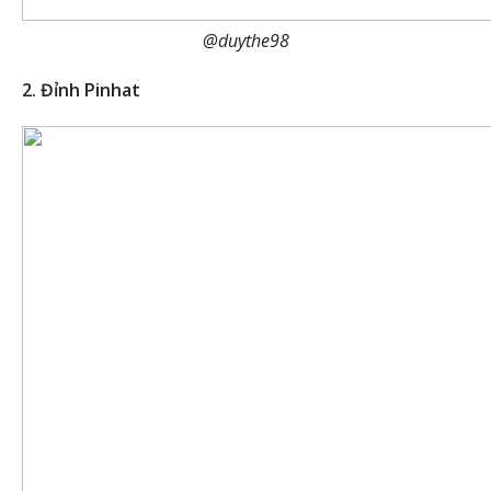
@duythe98
2. Đỉnh Pinhat