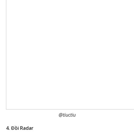
@tiuctiu
4. Đồi Radar