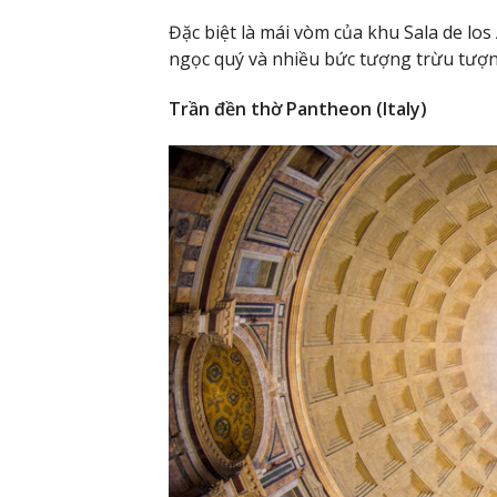
Đặc biệt là mái vòm của khu Sala de los
ngọc quý và nhiều bức tượng trừu tượn
Trần đền thờ Pantheon (Italy)