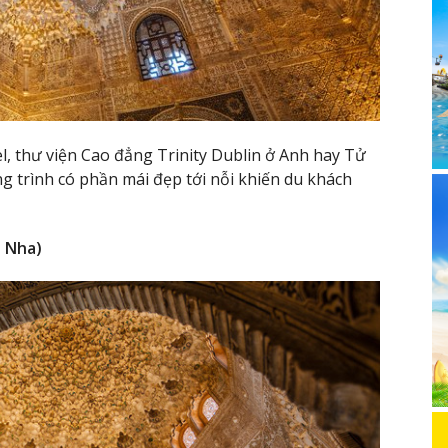
, thư viện Cao đẳng Trinity Dublin ở Anh hay Tử
trình có phần mái đẹp tới nỗi khiến du khách
n Nha)