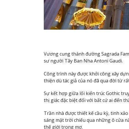
Vương cung thánh đường Sagrada Famili
sư người Tây Ban Nha Antoni Gaudi.
Công trình này được khởi công xây dựn
thiện dù tác giả của nó đã qua đời từ rất
Sự kết hợp giữa lối kiến trúc Gothic t
thị giác đặc biệt đối với bất cứ ai đến
Trần nhà được thiết kế cầu kỳ, tinh xả
sáng mặt trời chiếu qua những ô cửa n
thế giới trong mơ.