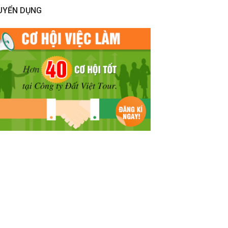
UYỂN DỤNG