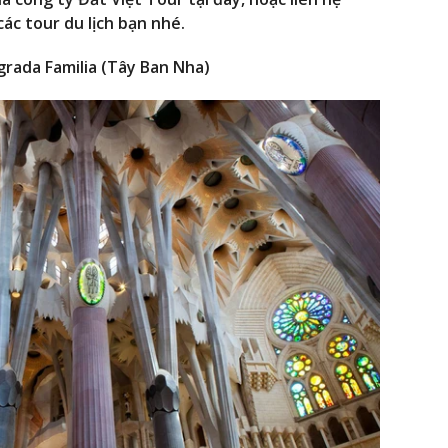
ác tour du lịch bạn nhé.
rada Familia (Tây Ban Nha)