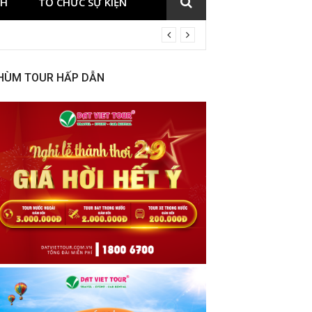
CH
TỔ CHỨC SỰ KIỆN
HÙM TOUR HẤP DẪN