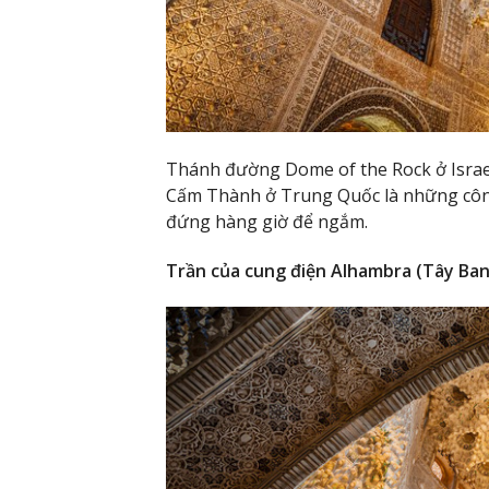
Thánh đường Dome of the Rock ở Israel
Cấm Thành ở Trung Quốc là những công 
đứng hàng giờ để ngắm.
Trần của cung điện Alhambra (Tây Ba