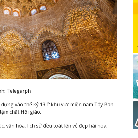
nh: Telegarph
 dựng vào thế kỷ 13 ở khu vực miền nam Tây Ban
đậm chất Hồi giáo.
c, văn hóa, lịch sử đều toát lên vẻ đẹp hài hòa,