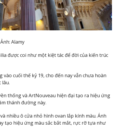
Ảnh: Alamy
a được coi như một kiệt tác để đời của kiến trúc
g vào cuối thế kỷ 19, cho đến nay vẫn chưa hoàn
 lâu.
ruyền thống và ArtNouveau hiện đại tạo ra hiệu ứng
 thăm thánh đường này.
o và nhiều ô cửa nhỏ hình ovan lắp kính màu. Ánh
ày tạo hiệu ứng màu sắc bắt mắt, rực rỡ tựa như