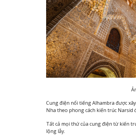
Ả
Cung điện nổi tiếng Alhambra được xây
Nha theo phong cách kiến trúc Narsid 
Tất cả mọi thứ của cung điện từ kiến trú
lộng lẫy.