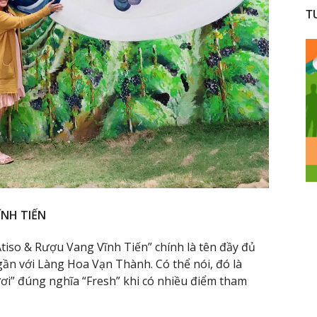
T
ĨNH TIẾN
tiso & Rượu Vang Vĩnh Tiến” chính là tên đầy đủ
gần với Làng Hoa Vạn Thành. Có thể nói, đó là
ơi” đúng nghĩa “Fresh” khi có nhiều điểm tham