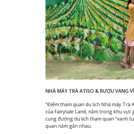
NHÀ MÁY TRÀ ATISO & RƯỢU VANG V
“Điểm tham quan du lịch Nhà máy Trà A
của Fairytale Land, nằm trong khu vực 
cung đường du lịch tham quan “xanh tư
quan nằm gần nhau.