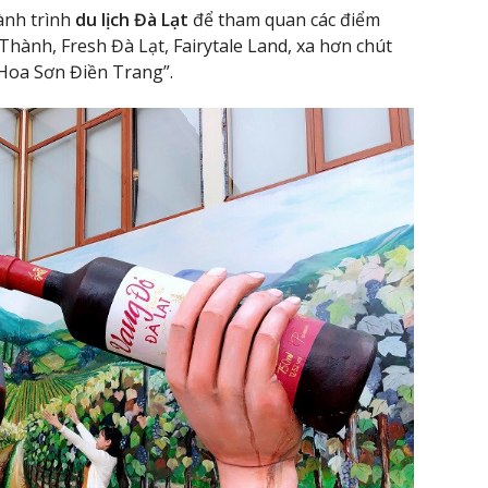
ành trình
du lịch Đà Lạt
để tham quan các điểm
hành, Fresh Đà Lạt, Fairytale Land, xa hơn chút
“Hoa Sơn Điền Trang”.