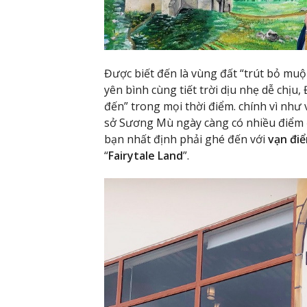
Được biết đến là vùng đất “trút bỏ muộ
yên bình cùng tiết trời dịu nhẹ dễ chịu
đến” trong mọi thời điểm. chính vì như 
sở Sương Mù ngày càng có nhiều điểm 
bạn nhất định phải ghé đến với
vạn điể
“
Fairytale Land
”.