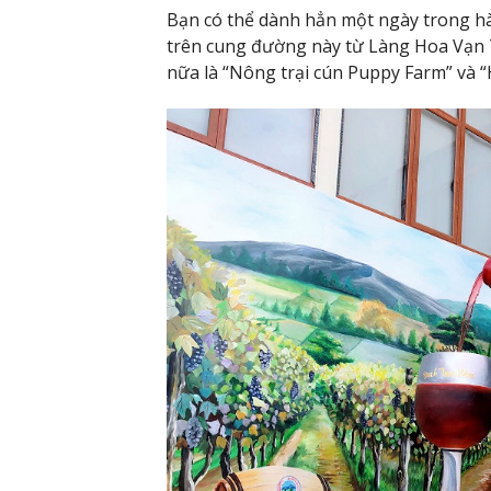
Bạn có thể dành hẳn một ngày trong h
trên cung đường này từ Làng Hoa Vạn T
nữa là “Nông trại cún Puppy Farm” và 