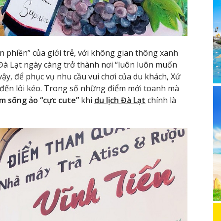
n phiền” của giới trẻ, với không gian thông xanh
, Đà Lạt ngày càng trở thành nơi “luôn luôn muốn
vậy, để phục vụ nhu cầu vui chơi của du khách, Xứ
đến lôi kéo. Trong số những điểm mới toanh mà
m sống ảo “cực cute”
khi
du lịch Đà Lạt
chính là