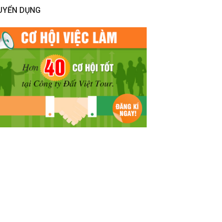
UYỂN DỤNG