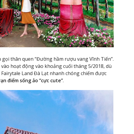
ên gọi thân quen “Đường hầm rượu vang Vĩnh Tiến”.
n vào hoạt động vào khoảng cuối tháng 5/2018, dù
Fairytale Land Đà Lạt nhanh chóng chiếm được
vạn điểm sống ảo “cực cute”
.