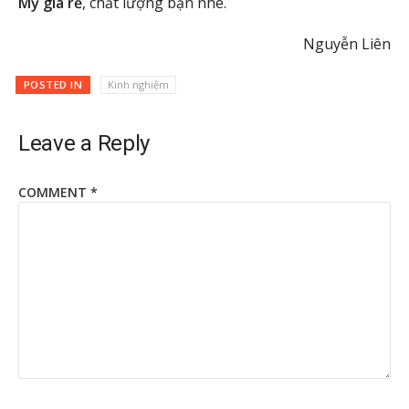
Mỹ giá rẻ
, chất lượng bạn nhé.
Nguyễn Liên
POSTED IN
Kinh nghiệm
Leave a Reply
COMMENT
*