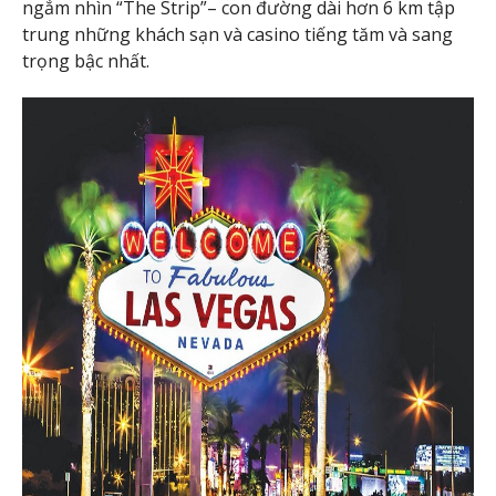
ngắm nhìn “The Strip”– con đường dài hơn 6 km tập
trung những khách sạn và casino tiếng tăm và sang
trọng bậc nhất.