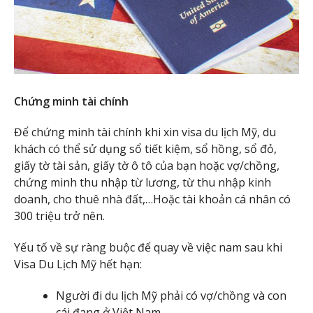
Chứng minh tài chính
Để chứng minh tài chính khi xin visa du lịch Mỹ, du
khách có thể sử dụng sổ tiết kiệm, sổ hồng, sổ đỏ,
giấy tờ tài sản, giấy tờ ô tô của bạn hoặc vợ/chồng,
chứng minh thu nhập từ lương, từ thu nhập kinh
doanh, cho thuê nhà đất,…Hoặc tài khoản cá nhân có
300 triệu trở nên.
Yếu tố về sự ràng buộc để quay về việc nam sau khi
Visa Du Lịch Mỹ hết hạn:
Người đi du lịch Mỹ phải có vợ/chồng và con
cái đang ở Việt Nam