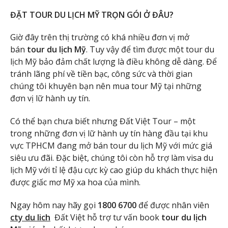
ĐẶT TOUR DU LỊCH MỸ TRỌN GÓI Ở ĐÂU?
Giờ đây trên thị trường có khá nhiều đơn vị mở
bán
tour du lịch Mỹ
. Tuy vậy để tìm được một tour du
lịch Mỹ bảo đảm chất lượng là điều không dễ dàng. Để
tránh lãng phí về tiền bạc, công sức và thời gian
chúng tôi khuyên bạn nên mua tour Mỹ tại những
đơn vị lữ hành uy tín.
Có thể bạn chưa biết nhưng Đất Việt Tour – một
trong những đơn vị lữ hành uy tín hàng đầu tại khu
vực TPHCM đang mở bán tour du lịch Mỹ với mức giá
siêu ưu đãi. Đặc biệt, chúng tôi còn hỗ trợ làm visa du
lịch Mỹ với tỉ lệ đậu cực kỳ cao giúp du khách thực hiện
được giấc mơ Mỹ xa hoa của mình.
Ngay hôm nay hãy gọi
1800 6700
để được nhân viên
cty du lich
Đất Việt hỗ trợ tư vấn book
tour du lịch