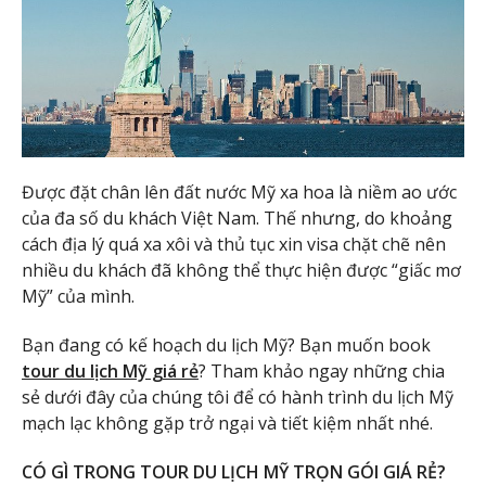
Được đặt chân lên đất nước Mỹ xa hoa là niềm ao ước
của đa số du khách Việt Nam. Thế nhưng, do khoảng
cách địa lý quá xa xôi và thủ tục xin visa chặt chẽ nên
nhiều du khách đã không thể thực hiện được “giấc mơ
Mỹ” của mình.
Bạn đang có kế hoạch du lịch Mỹ? Bạn muốn book
tour du lịch Mỹ giá rẻ
? Tham khảo ngay những chia
sẻ dưới đây của chúng tôi để có hành trình du lịch Mỹ
mạch lạc không gặp trở ngại và tiết kiệm nhất nhé.
CÓ GÌ TRONG TOUR DU LỊCH MỸ TRỌN GÓI GIÁ RẺ?