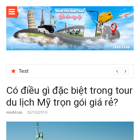
Skip
to
content
Test
Có điều gì đặc biệt trong tour
du lịch Mỹ trọn gói giá rẻ?
minhtran
02/10/2019