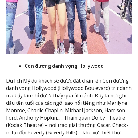
Con đường danh vọng Hollywood
Du lịch Mỹ du khách sẽ được đặt chân lên Con đường
danh vọng Hollywood (Hollywood Boulevard) trứ danh
mà bấy lâu chỉ được thấy qua film ảnh. Đây là nơi ghi
dấu tên tuổi của các ngôi sao nổi tiếng như Marilyne
Monroe, Charlie Chaplin, Michael Jackson, Harrison
Ford, Anthony Hopkin,…. Tham quan Dolby Theatre
(Kodak Theatre) – nơi trao giải thưởng Oscar. Check-
in tại đồi Beverly (Beverly Hills) – khu vực biệt thự