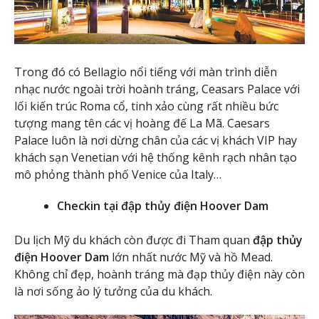
Trong đó có Bellagio nổi tiếng với màn trình diễn
nhạc nước ngoài trời hoành tráng, Ceasars Palace với
lối kiến trúc Roma cổ, tinh xảo cùng rất nhiều bức
tượng mang tên các vị hoàng đế La Mã. Caesars
Palace luôn là nơi dừng chân của các vị khách VIP hay
khách sạn Venetian với hệ thống kênh rạch nhân tạo
mô phỏng thành phố Venice của Italy…
Checkin tại đập thủy điện Hoover Dam
Du lịch Mỹ du khách còn được đi Tham quan
đập thủy
điện Hoover Dam
lớn nhất nước Mỹ và hồ Mead.
Không chỉ đẹp, hoành tráng mà đạp thủy điện này còn
là nơi sống ảo lý tưởng của du khách.