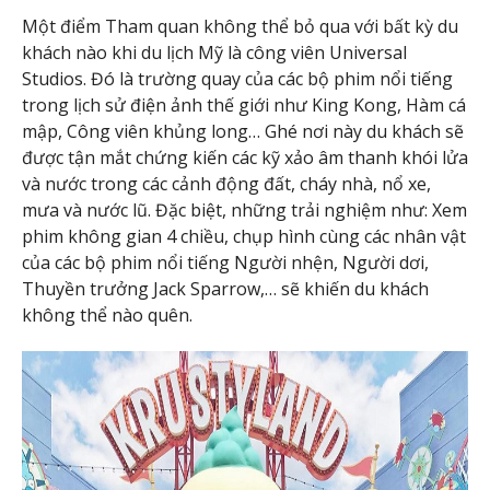
Một điểm Tham quan không thể bỏ qua với bất kỳ du
khách nào khi du lịch Mỹ là công viên Universal
Studios. Đó là trường quay của các bộ phim nổi tiếng
trong lịch sử điện ảnh thế giới như King Kong, Hàm cá
mập, Công viên khủng long… Ghé nơi này du khách sẽ
được tận mắt chứng kiến các kỹ xảo âm thanh khói lửa
và nước trong các cảnh động đất, cháy nhà, nổ xe,
mưa và nước lũ. Đặc biệt, những trải nghiệm như: Xem
phim không gian 4 chiều, chụp hình cùng các nhân vật
của các bộ phim nổi tiếng Người nhện, Người dơi,
Thuyền trưởng Jack Sparrow,… sẽ khiến du khách
không thể nào quên.