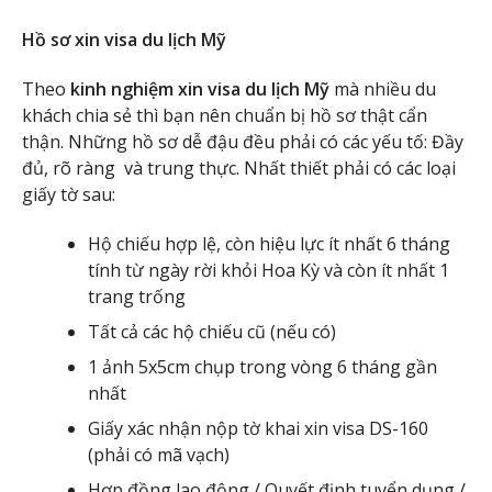
Hồ sơ xin visa du lịch Mỹ
Theo
kinh nghiệm xin visa du lịch Mỹ
mà nhiều du
khách chia sẻ thì bạn nên chuẩn bị hồ sơ thật cẩn
thận. Những hồ sơ dễ đậu đều phải có các yếu tố: Đầy
đủ, rõ ràng và trung thực. Nhất thiết phải có các loại
giấy tờ sau:
Hộ chiếu hợp lệ, còn hiệu lực ít nhất 6 tháng
tính từ ngày rời khỏi Hoa Kỳ và còn ít nhất 1
trang trống
Tất cả các hộ chiếu cũ (nếu có)
1 ảnh 5x5cm chụp trong vòng 6 tháng gần
nhất
Giấy xác nhận nộp tờ khai xin visa DS-160
(phải có mã vạch)
Hợp đồng lao động / Quyết định tuyển dụng /