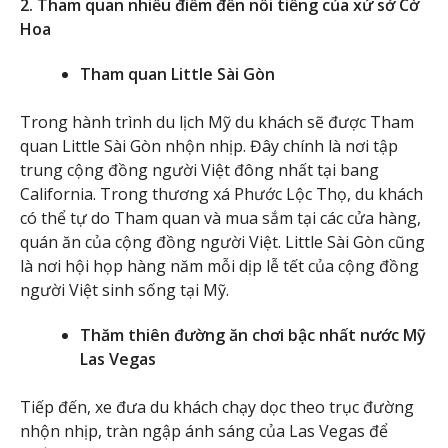
2. Tham quan nhiều điểm đến nổi tiếng của xứ sở Cờ
Hoa
Tham quan Little Sài Gòn
Trong hành trình du lịch Mỹ du khách sẽ được Tham
quan Little Sài Gòn nhộn nhịp. Đây chính là nơi tập
trung cộng đồng người Việt đông nhất tại bang
California. Trong thương xá Phước Lộc Thọ, du khách
có thể tự do Tham quan và mua sắm tại các cửa hàng,
quán ăn của cộng đồng người Việt. Little Sài Gòn cũng
là nơi hội họp hàng năm mỗi dịp lễ tết của cộng đồng
người Việt sinh sống tại Mỹ.
Thăm thiên đường ăn chơi bậc nhất nước Mỹ
Las Vegas
Tiếp đến, xe đưa du khách chạy dọc theo trục đường
nhộn nhịp, tràn ngập ánh sáng của Las Vegas để