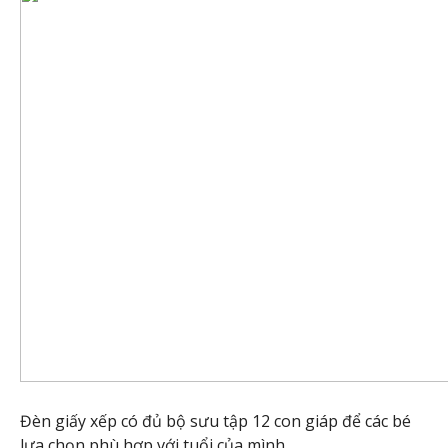
Đèn giấy xếp có đủ bộ sưu tập 12 con giáp để các bé
lựa chọn phù hợp với tuổi của mình.