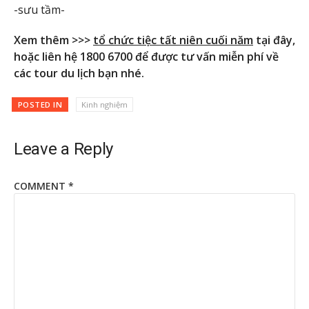
-sưu tầm-
Xem thêm >>>
tổ chức tiệc tất niên cuối năm
tại đây,
hoặc liên hệ 1800 6700 để được tư vấn miễn phí về
các tour du lịch bạn nhé.
POSTED IN
Kinh nghiệm
Leave a Reply
COMMENT
*