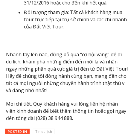
31/12/2016 hoặc cho đến khi hết quà.
Đối tượng tham gia: Tất cả khách hàng mua
tour trực tiếp tại trụ sở chính và các chi nhánh
của Đất Việt Tour.
Nhanh tay lên nào, đừng bỏ qua “cơ hội vàng” để đi
du lịch, khám phá những điểm đến mới lạ và nhận
ngay những phần quà cực giá trị đến từ Đất Việt Tour!
Hãy để chúng tôi đồng hành cùng bạn, mang đến cho
tất cả mọi người những chuyến hành trình thật thú vị
và đáng nhớ nhất!
Mọi chi tiết, Quý khách hàng vui lòng liên hệ nhân
viên kinh doanh để biết thêm thông tin hoặc gọi ngay
đến tổng đài (028) 38 944 888.
POSTED IN
Tin du lịch