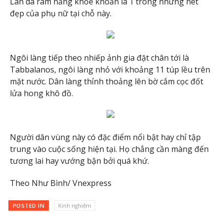
Làn da rám nắng khỏe khoắn là 1 trong những nét
đẹp của phụ nữ tại chỗ này.
Ngôi làng tiếp theo nhiếp ảnh gia đặt chân tới là
Tabbalanos, ngôi làng nhỏ với khoảng 11 túp lều trên
mặt nước. Dân làng thỉnh thoảng lên bờ cắm cọc đốt
lửa hong khô đồ.
Người dân vùng này có đặc điểm nổi bật hay chỉ tập
trung vào cuộc sống hiện tại. Họ chẳng cần màng đến
tương lai hay vướng bận bởi quá khứ.
Theo Như Bình/ Vnexpress
POSTED IN
Kinh nghiệm