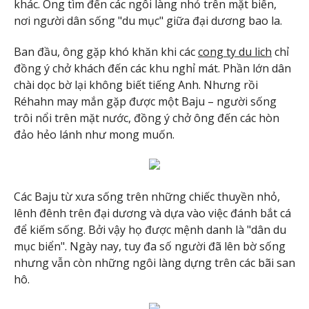
khác. Ông tìm đến các ngôi làng nhỏ trên mặt biển,
nơi người dân sống "du mục" giữa đại dương bao la.
Ban đầu, ông gặp khó khăn khi các
cong ty du lich
chỉ
đồng ý chở khách đến các khu nghỉ mát. Phần lớn dân
chài dọc bờ lại không biết tiếng Anh. Nhưng rồi
Réhahn may mắn gặp được một Baju – người sống
trôi nổi trên mặt nước, đồng ý chở ông đến các hòn
đảo hẻo lánh như mong muốn.
Các Baju từ xưa sống trên những chiếc thuyền nhỏ,
lênh đênh trên đại dương và dựa vào việc đánh bắt cá
để kiếm sống. Bởi vậy họ được mệnh danh là "dân du
mục biển". Ngày nay, tuy đa số người đã lên bờ sống
nhưng vẫn còn những ngôi làng dựng trên các bãi san
hô.