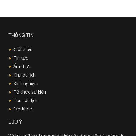
THÔNG TIN
Giới thiệu
Tin tức
Ẩm thực
Khu du lịch
Kinh nghiệm
Tổ chức sự kiện
Tour du lịch
Sức khỏe
LƯU Ý
Website đang trong quá trình xây dựng, tất cả thông tin