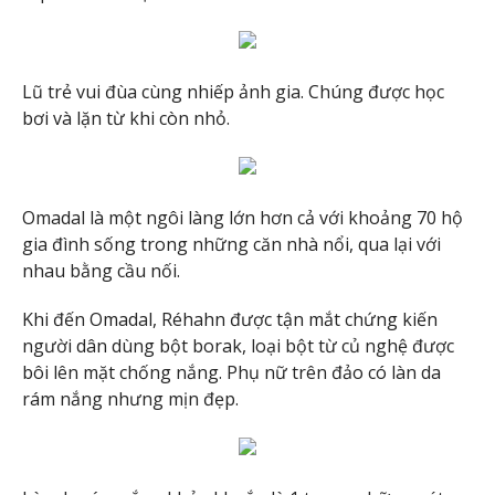
Lũ trẻ vui đùa cùng nhiếp ảnh gia. Chúng được học
bơi và lặn từ khi còn nhỏ.
Omadal là một ngôi làng lớn hơn cả với khoảng 70 hộ
gia đình sống trong những căn nhà nổi, qua lại với
nhau bằng cầu nối.
Khi đến Omadal, Réhahn được tận mắt chứng kiến
người dân dùng bột borak, loại bột từ củ nghệ được
bôi lên mặt chống nắng. Phụ nữ trên đảo có làn da
rám nắng nhưng mịn đẹp.