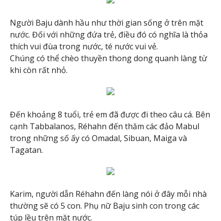
Người Baju dành hầu như thời gian sống ở trên mặt
nước. Đối với những đứa trẻ, điều đó có nghĩa là thỏa
thích vui đùa trong nước, té nước vui vẻ.
Chúng có thể chèo thuyền thong dong quanh làng từ
khi còn rất nhỏ.
Đến khoảng 8 tuổi, trẻ em đã được đi theo câu cá. Bên
cạnh Tabbalanos, Réhahn đến thăm các đảo Mabul
trong những số ấy có Omadal, Sibuan, Maiga và
Tagatan.
Karim, người dẫn Réhahn đến làng nói ở đây mỗi nhà
thường sẽ có 5 con. Phụ nữ Baju sinh con trong các
túp lều trên mặt nước.