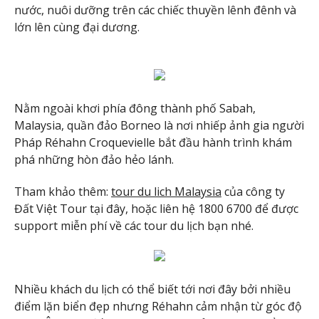
nước, nuôi dưỡng trên các chiếc thuyền lênh đênh và
lớn lên cùng đại dương.
Nằm ngoài khơi phía đông thành phố Sabah,
Malaysia, quần đảo Borneo là nơi nhiếp ảnh gia người
Pháp Réhahn Croquevielle bắt đầu hành trình khám
phá những hòn đảo hẻo lánh.
Tham khảo thêm:
tour du lich Malaysia
của công ty
Đất Việt Tour tại đây, hoặc liên hệ 1800 6700 để được
support miễn phí về các tour du lịch bạn nhé.
Nhiều khách du lịch có thể biết tới nơi đây bởi nhiều
điểm lặn biển đẹp nhưng Réhahn cảm nhận từ góc độ