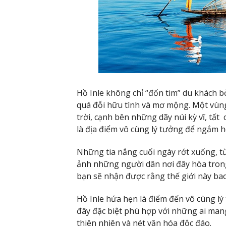
Hồ Inle không chỉ “đốn tim” du khách b
quá đỗi hữu tình và mơ mộng. Một vùn
trời, cạnh bên những dãy núi kỳ vĩ, tấ
là địa điểm vô cùng lý tưởng để ngắm 
Những tia nắng cuối ngày rớt xuống, t
ảnh những người dân nơi đây hòa tron
bạn sẽ nhận được rằng thế giới này bao
Hồ Inle hứa hẹn là điểm đến vô cùng lý
đây đặc biệt phù hợp với những ai mang
thiên nhiên và nét văn hóa độc đáo.