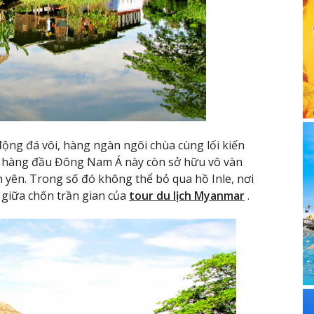
ng đá vôi, hàng ngàn ngôi chùa cùng lối kiến
hàng đầu Đông Nam Á này còn sở hữu vô vàn
 yên. Trong số đó không thể bỏ qua hồ Inle, nơi
 giữa chốn trần gian của
tour du lịch Myanmar
.