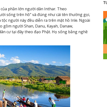
T
ú của phần lớn người dân Inthar. Theo
người sống trên hồ” và đúng như cái tên thường gọi,
tộc người này đều diễn ra trên mặt hồ Inle. Ngoài
bao gồm người Shan, Danu, Kayah, Danaw,
ân cư tại đây theo đạo Phật. Họ sống bằng nghề