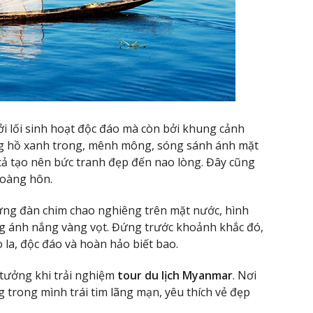
ởi lối sinh hoạt độc đáo mà còn bởi khung cảnh
g hồ xanh trong, mênh mông, sóng sánh ánh mặt
t cả tạo nên bức tranh đẹp đến nao lòng. Đây cũng
hoàng hôn.
ừng đàn chim chao nghiêng trên mặt nước, hình
g ánh nắng vàng vọt. Đứng trước khoảnh khắc đó,
 la, độc đáo và hoàn hảo biết bao.
 tưởng khi trải nghiệm
tour du lịch Myanmar
. Nơi
 trong mình trái tim lãng mạn, yêu thích vẻ đẹp