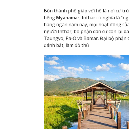
Bốn thành phố giáp với hồ là nơi cư tr
tiếng
Myanamar
, Inthar có nghĩa là “
hàng ngàn năm nay, mọi hoạt động của 
người Inthar, bộ phận dân cư còn lại 
Taungyo, Pa-O và Bamar. Đại bộ phận d
đánh bắt, làm đồ thủ