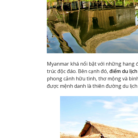
Myanmar khá nổi bật với những hang độ
trúc độc đáo. Bên cạnh đó,
điểm du lịch
phong cảnh hữu tình, thơ mộng và bình
được mệnh danh là thiên đường du lịch