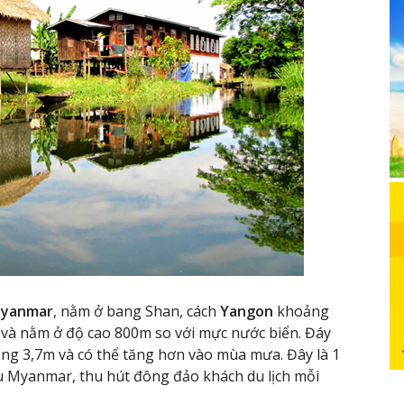
yanmar
, nằm ở bang Shan, cách
Yangon
khoảng
 và nằm ở độ cao 800m so với mực nước biển. Đáy
ng 3,7m và có thể tăng hơn vào mùa mưa. Đây là 1
 Myanmar, thu hút đông đảo khách du lịch mỗi