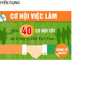
UYỂN DỤNG