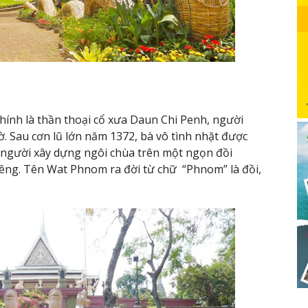
hính là thần thoại cổ xưa Daun Chi Penh, người
ờ. Sau cơn lũ lớn năm 1372, bà vô tình nhặt được
o người xây dựng ngôi chùa trên một ngọn đồi
iêng. Tên Wat Phnom ra đời từ chữ “Phnom” là đồi,