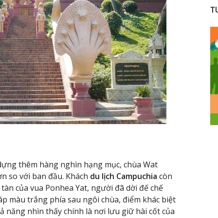
T
ây dựng thêm hàng nghìn hạng mục, chùa Wat
ơn so với ban đầu. Khách
du lịch Campuchia
còn
o tàn của vua Ponhea Yat, người đã dời đế chế
p màu trắng phía sau ngôi chùa, điểm khác biệt
ả năng nhìn thấy chính là nơi lưu giữ hài cốt của