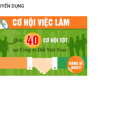
UYỂN DỤNG