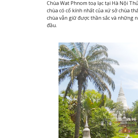
Chùa Wat Phnom toạ lạc tại Hà Nội Th
chùa có cổ kính nhất của xứ sở chùa t
chùa vẫn giữ được thần sắc và những 
đầu.