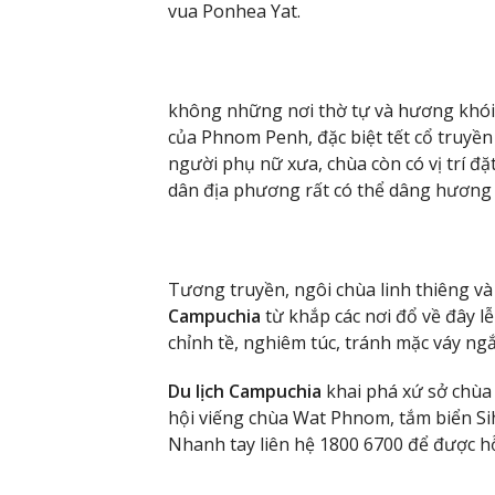
vua Ponhea Yat.
không những nơi thờ tự và hương khói, 
của Phnom Penh, đặc biệt tết cổ truyền
người phụ nữ xưa, chùa còn có vị trí đặ
dân địa phương rất có thể dâng hương
Tương truyền, ngôi chùa linh thiêng v
Campuchia
từ khắp các nơi đổ về đây l
chỉnh tề, nghiêm túc, tránh mặc váy ng
Du lịch Campuchia
khai phá xứ sở chùa
hội viếng chùa Wat Phnom, tắm biển Sih
Nhanh tay liên hệ 1800 6700 để được hỗ