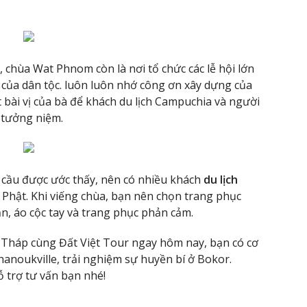
chùa Wat Phnom còn là nơi tổ chức các lễ hội lớn
 của dân tộc. luôn luôn nhớ công ơn xây dựng của
t bài vị của bà để khách du lịch Campuchia và người
 tưởng niệm.
à cầu được ước thấy, nên có nhiều khách
du lịch
ễ Phật. Khi viếng chùa, bạn nên chọn trang phục
ắn, áo cộc tay và trang phục phản cảm.
 Tháp cùng Đất Việt Tour ngay hôm nay, bạn có cơ
anoukville, trải nghiệm sự huyền bí ở Bokor.
 trợ tư vấn bạn nhé!