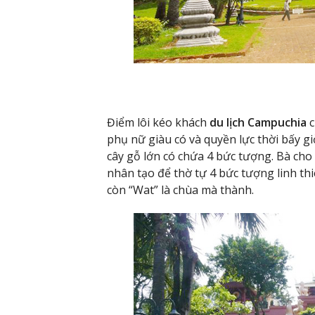
Điểm lôi kéo khách
du lịch Campuchia
c
phụ nữ giàu có và quyền lực thời bấy gi
cây gỗ lớn có chứa 4 bức tượng. Bà ch
nhân tạo để thờ tự 4 bức tượng linh th
còn “Wat” là chùa mà thành.