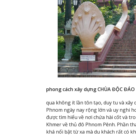
phong cách xây dựng CHÙA ĐỘC ĐÁO
qua không ít lần tôn tạo, duy tu và x
Phnom ngày nay rộng lớn và uy nghi h
được tìm hiểu về nơi chứa hài cốt và tr
Khmer về thủ đô Phnom Pênh. Phần thá
khá nổi bật từ xa mà du khách rất có kh