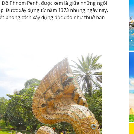
ủ Đô Phnom Penh, được xem là giữa những ngôi
háp. Được xây dựng từ năm 1373 nhưng ngày nay,
nét phong cách xây dựng độc đáo như thuở ban