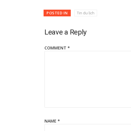
POSTED IN
Tin du lịch
Leave a Reply
COMMENT
*
NAME
*