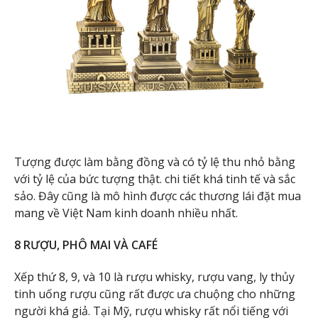
Tượng được làm bằng đồng và có tỷ lệ thu nhỏ bằng
với tỷ lệ của bức tượng thật. chi tiết khá tinh tế và sắc
sảo. Đây cũng là mô hình được các thương lái đặt mua
mang về Việt Nam kinh doanh nhiều nhất.
8 RƯỢU, PHÔ MAI VÀ CAFÉ
Xếp thứ 8, 9, và 10 là rượu whisky, rượu vang, ly thủy
tinh uống rượu cũng rất được ưa chuộng cho những
người khá giả. Tại Mỹ, rượu whisky rất nổi tiếng với