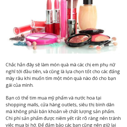
Chắc hẳn đây sẽ làm món quà mà các chị em phụ nữ
nghĩ tới đầu tiên, và cũng là lựa chọn tốt cho các đấng
mày râu khi muốn tìm một món quà nào đó cho bạn
gái của mình.
Bạn có thể tim mua mỹ phẩm và nước hoa tại
shopping malls, cửa hàng outlets, siêu thị bình dân
mà không phải băn khoăn về chất lượng sản phẩm.
Chi phí sản phẩm được niêm yết rất rõ ràng nên tránh
việc mua bị hớ. Để đảm bảo các bạn cũng nên giữ lại