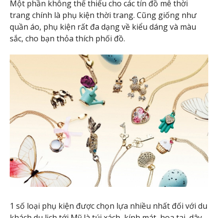
Một phần không thể thiếu cho các tín đồ mê thời
trang chính là phụ kiện thời trang. Cũng giống như
quần áo, phụ kiện rất đa dạng về kiểu dáng và màu
sắc, cho bạn thỏa thích phối đồ.
1 số loại phụ kiện được chọn lựa nhiều nhất đối với du
khách du lịch tới Mỹ là túi xách, kính mát, hoa tai, dây