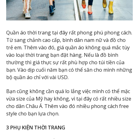
Quần áo thời trang tại đây rất phong phú phong cách.
Từ sang chảnh cao cấp, bình dân nam nữ và đồ cho
trẻ em. Thêm vào đó, giá quần áo không quá mắc tùy
vào loại thời trang bạn đặt hàng. Nếu là đồ bình
thường thì giá thực sự rất phù hợp cho túi tiền của
bạn. Vào dịp cuối năm bạn có thể săn cho mình những
bộ quần áo chỉ với vài USD.
Bạn cũng không cần quá lo lắng việc mình có thể mặc
vừa size của Mỹ hay không, vì tại đây có rất nhiều size
cho dân Châu Á. Thêm vào đó nhiều phong cách free
style cho bạn lựa chọn.
3 PHỤ KIỆN THỜI TRANG