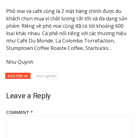
Phô mai và café cũng là 2 mặt hàng chính được du
khách chọn mua vì chất lượng rất tốt và đa dạng sản
phẩm. Riêng về phô mai cũng đã có tới khoảng 600
loại khác nhau. Cà phê nổi tiếng với các thương hiệu
như Café Du Monde, La Colombe Torrefaction,
Stumptown Coffee Roaste Coffee, Starbucks…
Như Quỳnh
POSTED IN
Kinh nghiệm
Leave a Reply
COMMENT
*