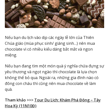
Nếu bạn du lịch vào dịp các ngày lễ lớn của Thiên
Chúa giáo (mùa phục sinh/ giáng sinh…) nên mua
chocolate vì có nhiều kiểu dáng bắt mắt và ngon
miệng.
Nếu bạn đang tìm một món quà ý nghĩa chứa đựng sự
yêu thương và ngọt ngào thì chocolate là lựa chọn
không thể bỏ qua. Ngoài ra, những gia đình nào có
đông con cháu thì cũng nên mua chocolate về làm
quà.
Tham khảo >>>
Tour Du Lịch: Khám Phá Đông – Tây
Hoa Kỳ (11N10Đ)