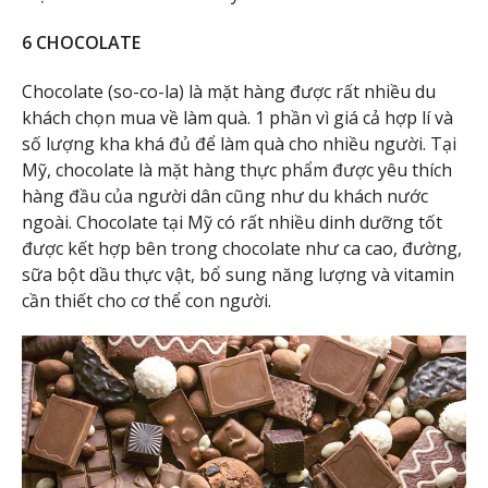
6 CHOCOLATE
Chocolate (so-co-la) là mặt hàng được rất nhiều du
khách chọn mua về làm quà. 1 phần vì giá cả hợp lí và
số lượng kha khá đủ để làm quà cho nhiều người. Tại
Mỹ, chocolate là mặt hàng thực phẩm được yêu thích
hàng đầu của người dân cũng như du khách nước
ngoài. Chocolate tại Mỹ có rất nhiều dinh dưỡng tốt
được kết hợp bên trong chocolate như ca cao, đường,
sữa bột dầu thực vật, bổ sung năng lượng và vitamin
cần thiết cho cơ thể con người.