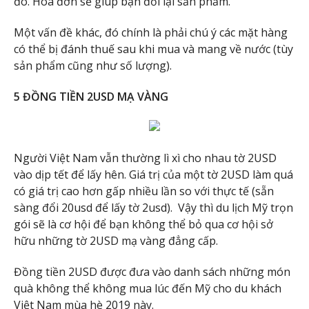
đó. Hóa đơn sẽ giúp bạn đổi lại sản phẩm.
Một vấn đề khác, đó chính là phải chú ý các mặt hàng
có thể bị đánh thuế sau khi mua và mang về nước (tùy
sản phẩm cũng như số lượng).
5 ĐỒNG TIỀN 2USD MẠ VÀNG
Người Việt Nam vẫn thường lì xì cho nhau tờ 2USD
vào dịp tết để lấy hên. Giá trị của một tờ 2USD làm quá
có giá trị cao hơn gấp nhiều lần so với thực tế (sẵn
sàng đổi 20usd để lấy tờ 2usd). Vậy thì du lịch Mỹ trọn
gói sẽ là cơ hội để bạn không thể bỏ qua cơ hội sở
hữu những tờ 2USD mạ vàng đẳng cấp.
Đồng tiền 2USD được đưa vào danh sách những món
quà không thể không mua lúc đến Mỹ cho du khách
Việt Nam mùa hè 2019 này.