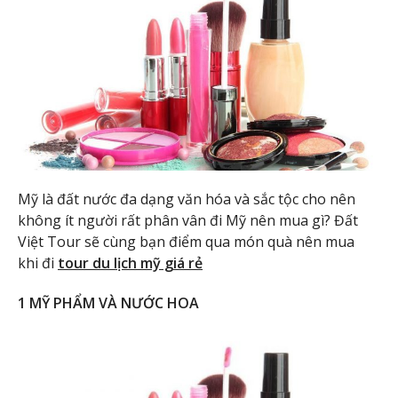
Mỹ là đất nước đa dạng văn hóa và sắc tộc cho nên
không ít người rất phân vân đi Mỹ nên mua gì? Đất
Việt Tour sẽ cùng bạn điểm qua món quà nên mua
khi đi
tour du lịch mỹ giá rẻ
1 MỸ PHẨM VÀ NƯỚC HOA