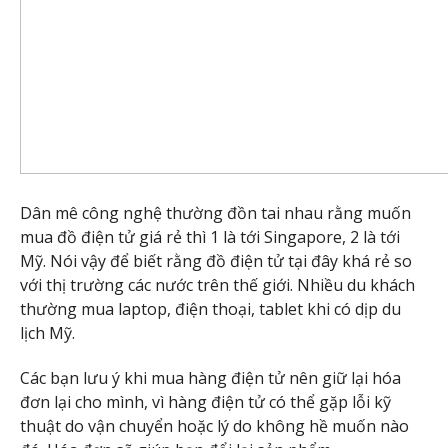
Dân mê công nghệ thường đồn tai nhau rằng muốn
mua đồ điện tử giá rẻ thì 1 là tới Singapore, 2 là tới
Mỹ. Nói vậy để biết rằng đồ điện tử tại đây khá rẻ so
với thị trường các nước trên thế giới. Nhiều du khách
thường mua laptop, điện thoại, tablet khi có dịp du
lịch Mỹ.
Các bạn lưu ý khi mua hàng điện tử nên giữ lại hóa
đơn lại cho mình, vì hàng điện tử có thể gặp lỗi kỹ
thuật do vận chuyển hoặc lý do không hề muốn nào