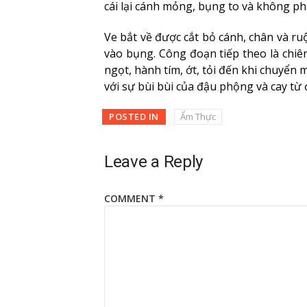
cái lại cánh mỏng, bụng to và không phá
Ve bắt về được cắt bỏ cánh, chân và r
vào bụng. Công đoạn tiếp theo là chiê
ngọt, hành tím, ớt, tỏi đến khi chuyển
với sự bùi bùi của đậu phộng và cay từ 
POSTED IN
Ẩm Thực
Leave a Reply
COMMENT
*