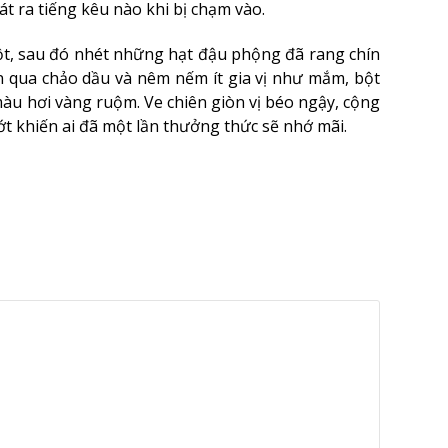
t ra tiếng kêu nào khi bị chạm vào.
uột, sau đó nhét những hạt đậu phộng đã rang chín
n qua chảo dầu và nêm nếm ít gia vị như mắm, bột
 màu hơi vàng ruộm. Ve chiên giòn vị béo ngậy, cộng
ớt khiến ai đã một lần thưởng thức sẽ nhớ mãi.