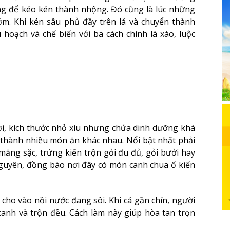
ng để kéo kén thành nhộng. Đó cũng là lúc những
ớm. Khi kén sâu phủ đầy trên lá và chuyển thành
hoạch và chế biến với ba cách chính là xào, luộc
nơi, kích thước nhỏ xíu nhưng chứa dinh dưỡng khá
n thành nhiều món ăn khác nhau. Nổi bật nhất phải
măng sặc, trứng kiến trộn gỏi đu đủ, gỏi bưởi hay
Nguyên, đồng bào nơi đây có món canh chua ổ kiến
 cho vào nồi nước đang sôi. Khi cá gần chín, người
anh và trộn đều. Cách làm này giúp hòa tan trọn