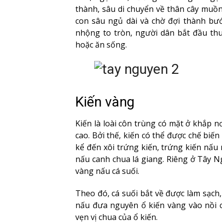
thành, sâu di chuyển về thân cây muồ
con sâu ngủ dài và chờ đợi thành bư
nhộng to tròn, người dân bắt đầu thu 
hoặc ăn sống.
Kiến vàng
Kiến là loài côn trùng có mặt ở khắp 
cao. Bởi thế, kiến có thể được chế biế
kể đến xôi trứng kiến, trứng kiến nấu 
nấu canh chua lá giang. Riêng ở Tây 
vàng nấu cá suối.
Theo đó, cá suối bắt về được làm sạch,
nấu đưa nguyên ổ kiến vàng vào nồi c
vẹn vị chua của ổ kiến.