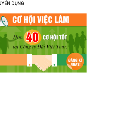
UYỂN DỤNG