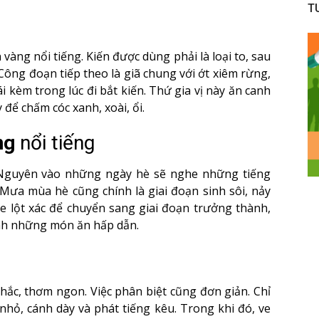
T
vàng nổi tiếng. Kiến được dùng phải là loại to, sau
Công đoạn tiếp theo là giã chung với ớt xiêm rừng,
ái kèm trong lúc đi bắt kiến. Thứ gia vị này ăn canh
 để chấm cóc xanh, xoài, ổi.
ng
nổi tiếng
Nguyên vào những ngày hè sẽ nghe những tiếng
 Mưa mùa hè cũng chính là giai đoạn sinh sôi, nảy
 ve lột xác để chuyển sang giai đoạn trưởng thành,
ành những món ăn hấp dẫn.
hắc, thơm ngon. Việc phân biệt cũng đơn giản. Chỉ
hỏ, cánh dày và phát tiếng kêu. Trong khi đó, ve