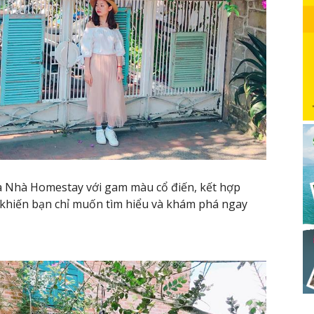
à Nhà Homestay với gam màu cổ điến, kết hợp
 khiến bạn chỉ muốn tìm hiểu và khám phá ngay