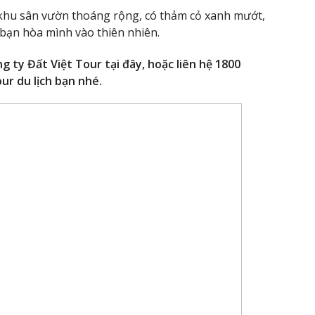
khu sân vườn thoáng rộng, có thảm cỏ xanh mướt,
 bạn hòa mình vào thiên nhiên.
g ty Đất Việt Tour tại đây, hoặc liên hệ 1800
ur du lịch bạn nhé.