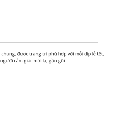
chung, được trang trí phù hợp với mỗi dịp lễ tết,
gười cảm giác mới lạ, gần gũi