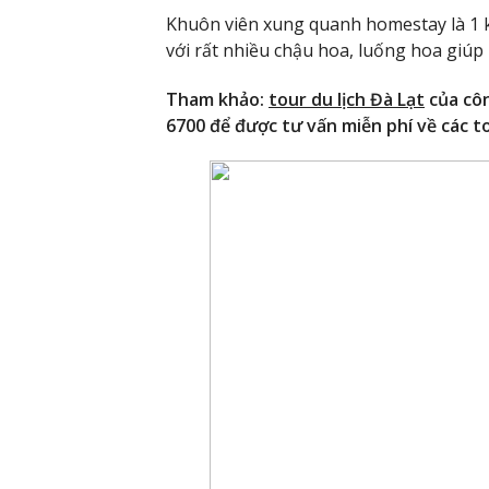
Khuôn viên xung quanh homestay là 1 
với rất nhiều chậu hoa, luống hoa giúp
Tham khảo:
tour du lịch Đà Lạt
của côn
6700 để được tư vấn miễn phí về các to