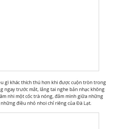
iều gì khác thích thú hơn khi được cuộn tròn trong
g ngay trước mắt, lắng tai nghe bản nhạc không
 nhâm nhi một cốc trà nóng, đắm mình giữa những
những điều nhỏ nhoi chỉ riêng của Đà Lạt.