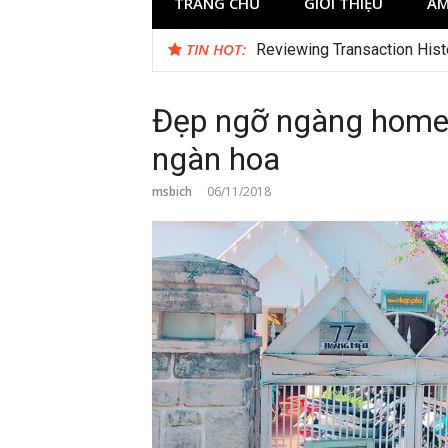
TRANG CHỦ
GIỚI THIỆU
ẨM
TIN HOT:
Reviewing Transaction Hist
Đẹp ngỡ ngàng homes
ngàn hoa
msbich
06/11/2018