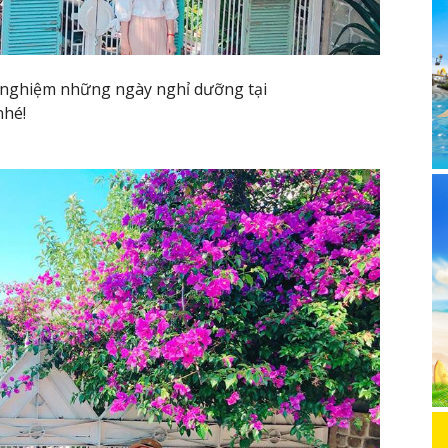
ải nghiệm những ngày nghỉ dưỡng tại
nhé!