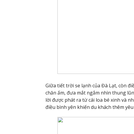
Giữa tiết trời se lạnh của Đà Lạt, còn đ
chăn ấm, đưa mắt ngắm nhìn thung lũn
lời được phát ra từ cái loa bé xinh và
điều bình yên khiến du khách thêm yêu 