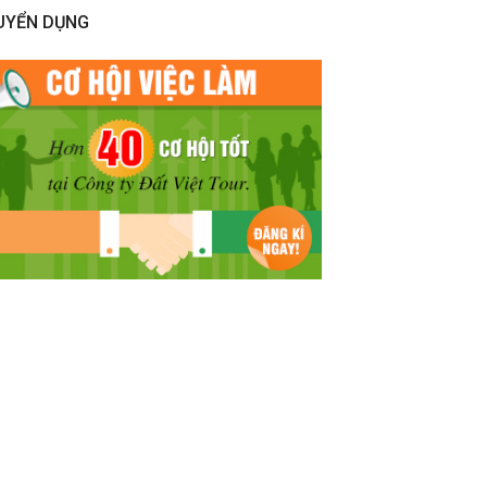
UYỂN DỤNG