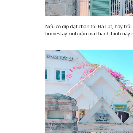
Nếu có dip đặt chân tới Đà Lạt, hãy tr
homestay xinh xắn mà thanh bình này 