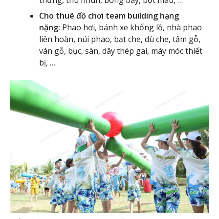
Cho thuê đồ chơi team building hạng
nặng:
Phao hơi, bánh xe khổng lồ, nhà phao
liên hoàn, núi phao, bạt che, dù che, tấm gỗ,
ván gỗ, bục, sàn, dây thép gai, máy móc thiết
bị, …