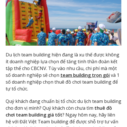
Du lịch team building hiện đang là xu thế được không
ít doanh nghiệp lựa chọn để tăng tinh thần đoàn kết
tập thể cho CBCNV. Tùy vào nhu cầu, chi phí mà một
số doanh nghiệp sẽ chọn
team building trọn gói
và 1
số doanh nghiệp chọn thuê đồ chơi team building để
tự tổ chức.
Quý khách đang chuẩn bị tổ chức du lịch team building
cho đơn vị mình? Quý khách còn chưa tìm
thuê đồ
chơi team building giá tốt
? Ngay hôm nay, hãy liên
hệ với Đất Việt Team building để được shỗ trợ tư vấn