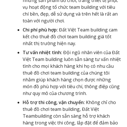
những sản phẩm đồ chơi, trang thiết bị phục
vụ hoạt động tổ chức team building với tiêu
chí bền, đẹp, dễ sử dụng và trên hết là rất an
toàn với người chơi.
Chi phí phù hợp:
Đất Việt Team building cam
kết cho thuê đồ chơi team building giá tốt
nhất thị trường hiện nay.
Tư vấn nhiệt tình:
Đội ngũ nhân viên của Đất
Việt Team building luôn sẵn sàng tư vấn nhiệt
tình cho mọi khách hàng khi họ có nhu cầu
thuê đồ chơi team building của chúng tôi
nhằm giúp khách hàng chọn được những
món đồ phù hợp với tiêu chí, thông điệp cũng
như quy mô của chương trình.
Hỗ trợ thi công, vận chuyển:
Không chỉ cho
thuê đồ chơi team building, Đất Việt
Teambuilding còn sẵn sàng hỗ trợ khách
hàng trong việc thi công, lắp đặt để đảm bảo