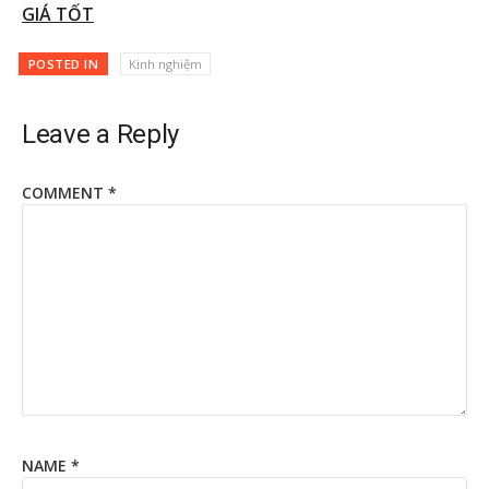
GIÁ TỐT
POSTED IN
Kinh nghiệm
Leave a Reply
COMMENT
*
NAME
*