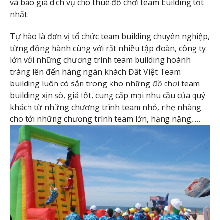
và báo giá dịch vụ cho thuê đồ chơi team building tốt
nhất.
Tự hào là đơn vị tổ chức team building chuyên nghiệp,
từng đồng hành cùng với rất nhiều tập đoàn, công ty
lớn với những chương trình team building hoành
tráng lên đến hàng ngàn khách Đất Việt Team
building luôn có sẵn trong kho những đồ chơi team
building xịn sò, giá tốt, cung cấp mọi nhu cầu của quý
khách từ những chương trình team nhỏ, nhẹ nhàng
cho tới những chương trình team lớn, hạng nặng, …