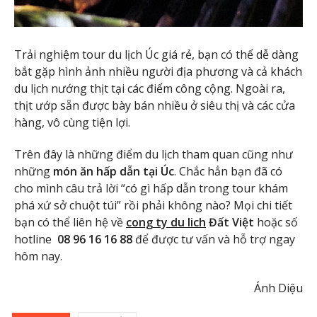
Trải nghiệm tour du lịch Úc giá rẻ, bạn có thể dễ dàng
bắt gặp hình ảnh nhiều người địa phương và cả khách
du lịch nướng thịt tại các điểm công cộng. Ngoài ra,
thịt ướp sẵn được bày bán nhiều ở siêu thị và các cửa
hàng, vô cùng tiện lợi.
Trên đây là những điểm du lịch tham quan cũng như
những
món ăn hấp dẫn tại Úc
. Chắc hẳn bạn đã có
cho mình câu trả lời “có gì hấp dẫn trong tour khám
phá xứ sở chuột túi” rồi phải không nào? Mọi chi tiết
bạn có thể liên hệ về
cong ty du lich
Đất Việt
hoặc số
hotline
08 96 16 16 88
để được tư vấn và hỗ trợ ngay
hôm nay.
Ánh Diệu