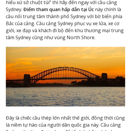
hiểu xứ sở chuột túi” thì hãy đến ngay với cầu cảng
Sydney.
Điểm tham quan hấp dẫn tại Úc
này chính là
cầu nối trung tâm thành phố Sydney với bờ biển phía
Bắc của cảng. Cầu cảng Sydney phục vụ xe lửa, xe cơ
giới, xe đạp và khách đi bộ đến khu thương mại trung
tâm Sydney cũng như vùng North Shore.
Đây là chiếc cầu thép lớn nhất thế giới, đồng thời cũng
là niềm tự hào của người dân quốc gia này. Cầu cảng