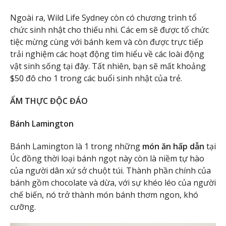
Ngoài ra, Wild Life Sydney còn có chương trình tổ
chức sinh nhật cho thiếu nhi. Các em sẽ được tổ chức
tiệc mừng cùng với bánh kem và còn được trực tiếp
trải nghiệm các hoạt động tìm hiểu về các loài động
vật sinh sống tại đây. Tất nhiên, bạn sẽ mất khoảng
$50 đô cho 1 trong các buổi sinh nhật của trẻ.
ẨM THỰC ĐỘC ĐÁO
Bánh Lamington
Bánh Lamington là 1 trong những
món ăn hấp dẫn
tại
Úc đồng thời loại bánh ngọt này còn là niềm tự hào
của người dân xứ sở chuột túi. Thành phần chính của
bánh gồm chocolate và dừa, với sự khéo léo của người
chế biến, nó trở thành món bánh thơm ngon, khó
cưỡng.