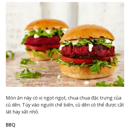
Món ăn này có vị ngọt ngọt, chua chua đặc trưng của
củ dền. Tùy vào người chế biến, củ dền có thể được cắt
lát hay xắt nhỏ.
BBQ