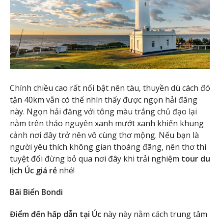
Chính chiều cao rất nổi bật nên tàu, thuyền dù cách đó
tận 40km vẫn có thể nhìn thấy được ngọn hải đăng
này. Ngọn hải đăng với tông màu trắng chủ đạo lại
nằm trên thảo nguyên xanh mướt xanh khiến khung
cảnh nơi đây trở nên vô cùng thơ mộng. Nếu bạn là
người yêu thích không gian thoáng đãng, nên thơ thì
tuyệt đối đừng bỏ qua nơi đây khi trải nghiệm
tour du
lịch Úc giá rẻ
nhé!
Bãi Biển Bondi
Điểm đến hấp dẫn tại Úc
này này nằm cách trung tâm