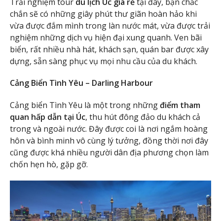
Trải nghiệm tour
du lịch Úc giá rẻ
tại đây, bạn chắc
chắn sẽ có những giây phút thư giãn hoàn hảo khi
vừa được đắm mình trong làn nước mát, vừa được trải
nghiệm những dịch vụ hiện đại xung quanh. Ven bãi
biển, rất nhiều nhà hát, khách sạn, quán bar được xây
dựng, sẵn sàng phục vụ mọi nhu cầu của du khách.
Cảng Biển Tình Yêu – Darling Harbour
Cảng biển Tình Yêu là một trong những
điểm tham
quan hấp dẫn tại Úc
, thu hút đông đảo du khách cả
trong và ngoài nước. Đây được coi là nơi ngắm hoàng
hôn và bình minh vô cùng lý tưởng, đồng thời nơi đây
cũng được khá nhiều người dân địa phương chọn làm
chốn hẹn hò, gặp gỡ.