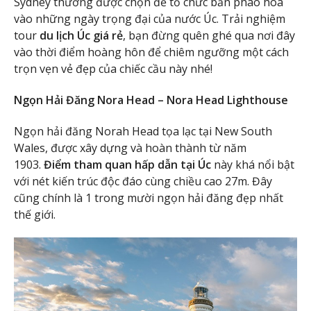
Sydney thường được chọn để tổ chức bắn pháo hoa
vào những ngày trọng đại của nước Úc. Trải nghiệm
tour
du lịch Úc giá rẻ
, bạn đừng quên ghé qua nơi đây
vào thời điểm hoàng hôn để chiêm ngưỡng một cách
trọn vẹn vẻ đẹp của chiếc cầu này nhé!
Ngọn Hải Đăng Nora Head – Nora Head Lighthouse
Ngọn hải đăng Norah Head tọa lạc tại New South
Wales, được xây dựng và hoàn thành từ năm
1903.
Điểm tham quan hấp dẫn tại Úc
này khá nổi bật
với nét kiến trúc độc đáo cùng chiều cao 27m. Đây
cũng chính là 1 trong mười ngọn hải đăng đẹp nhất
thế giới.