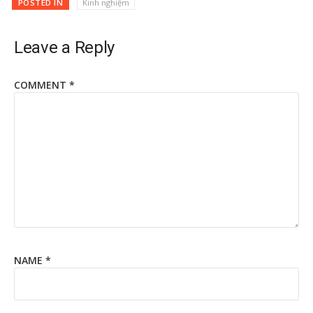
POSTED IN
Kinh nghiệm
Leave a Reply
COMMENT
*
NAME
*