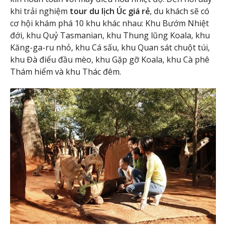
khi trải nghiệm
tour du lịch Úc giá rẻ
, du khách sẽ có
cơ hội khám phá 10 khu khác nhau: Khu Bướm Nhiệt
đới, khu Quỷ Tasmanian, khu Thung lũng Koala, khu
Kăng-ga-ru nhỏ, khu Cá sấu, khu Quan sát chuột túi,
khu Đà điểu đầu mèo, khu Gặp gỡ Koala, khu Cà phê
Thám hiểm và khu Thác đêm.