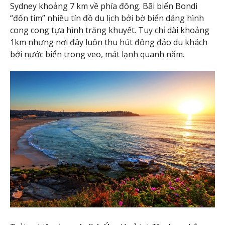
Sydney khoảng 7 km về phía đông. Bãi biển Bondi
“đốn tim” nhiều tín đồ du lịch bởi bờ biển dáng hình
cong cong tựa hình trăng khuyết. Tuy chỉ dài khoảng
1km nhưng nơi đây luôn thu hút đông đảo du khách
bởi nước biển trong veo, mát lạnh quanh năm.