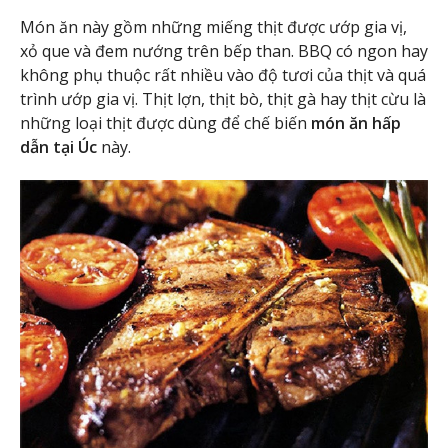
Món ăn này gồm những miếng thịt được ướp gia vị,
xỏ que và đem nướng trên bếp than. BBQ có ngon hay
không phụ thuộc rất nhiều vào độ tươi của thịt và quá
trình ướp gia vị. Thịt lợn, thịt bò, thịt gà hay thịt cừu là
những loại thịt được dùng để chế biến
món ăn hấp
dẫn tại Úc
này.