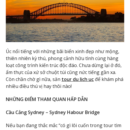
Úc nổi tiếng với những bãi biển xinh đẹp như mộng,
thiên nhiên kỳ thú, phong cảnh hữu tình cùng hàng
loạt công trình kiến trúc độc đáo. Chưa dừng lại ở đó,
ẩm thực của xứ sở chuột túi cũng nức tiếng gần xa.
Còn chần chờ gì nữa, săn
tour du lich uc
để khám phá
nhiều điều thú vị hay thôi nào!
NHỮNG ĐIỂM THAM QUAN HẤP DẪN
Cầu Cảng Sydney – Sydney Habour Bridge
Nếu bạn đang thắc mắc “có gì lôi cuốn trong tour tìm