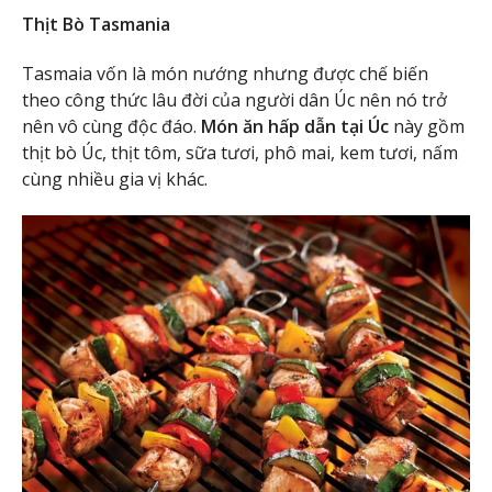
Thịt Bò Tasmania
Tasmaia vốn là món nướng nhưng được chế biến
theo công thức lâu đời của người dân Úc nên nó trở
nên vô cùng độc đáo.
Món ăn hấp dẫn tại Úc
này gồm
thịt bò Úc, thịt tôm, sữa tươi, phô mai, kem tươi, nấm
cùng nhiều gia vị khác.