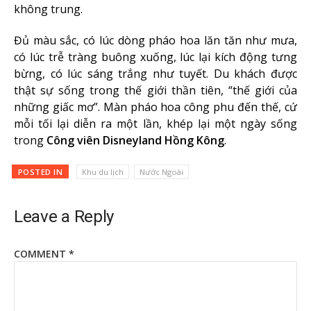
không trung.
Đủ màu sắc, có lúc dòng pháo hoa lăn tăn như mưa,
có lúc trễ tràng buông xuống, lúc lại kích động tưng
bừng, có lúc sáng trắng như tuyết. Du khách được
thật sự sống trong thế giới thần tiên, “thế giới của
những giấc mơ”. Màn pháo hoa công phu đến thế, cứ
mỗi tối lại diễn ra một lần, khép lại một ngày sống
trong
Công viên Disneyland Hồng Kông
.
POSTED IN
Khu du lịch
Nước Ngoài
Leave a Reply
COMMENT
*