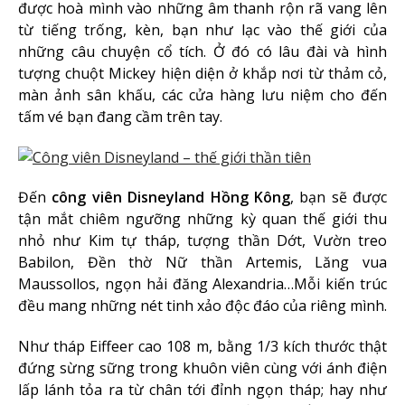
được hoà mình vào những âm thanh rộn rã vang lên
từ tiếng trống, kèn, bạn như lạc vào thế giới của
những câu chuyện cổ tích. Ở đó có lâu đài và hình
tượng chuột Mickey hiện diện ở khắp nơi từ thảm cỏ,
màn ảnh sân khấu, các cửa hàng lưu niệm cho đến
tấm vé bạn đang cầm trên tay.
Đến
công viên Disneyland Hồng Kông
, bạn sẽ được
tận mắt chiêm ngưỡng những kỳ quan thế giới thu
nhỏ như Kim tự tháp, tượng thần Dớt, Vườn treo
Babilon, Đền thờ Nữ thần Artemis, Lăng vua
Maussollos, ngọn hải đăng Alexandria…Mỗi kiến trúc
đều mang những nét tinh xảo độc đáo của riêng mình.
Như tháp Eiffeer cao 108 m, bằng 1/3 kích thước thật
đứng sừng sững trong khuôn viên cùng với ánh điện
lấp lánh tỏa ra từ chân tới đỉnh ngọn tháp; hay như