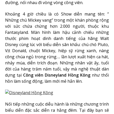
đường, nối nhau đi vòng vòng công viên.
Khoảng 4 giờ chiều là có Show diễn mang tên: ”
Những chú Mickey vang” trong một khán phòng rộng
với sức chứa chừng hơn 2.000 người, thuộc khu
Fantasyland. Màn hình làm hậu cảnh chiếu những
thước phim hoạt dình danh tiếng của hãng Walt
Disney cùng lúc với biểu diễn sân khấu: chú chó Pluto,
Vịt Donald, chuột Mickey, hiệp sỹ rừng xanh, nàng
công chúa ngủ trong rừng…. lần lượt xuất hiện ca hát,
nhảy múa, diễn trích đoạn. Những nhân vật ấy, tuổi
đời của hàng trăm năm tuổi, vậy mà nghệ thuật dàn
dựng tại
Công viên Disneyland Hồng Kông
như thổi
hồn làm sống động, làm mới mẻ hẳn lên.
Nối tiếp những cuộc diễu hành là những chương trình
biểu diễn đặc sắc diễn ra hằng đêm. Tại đây bạn sẽ