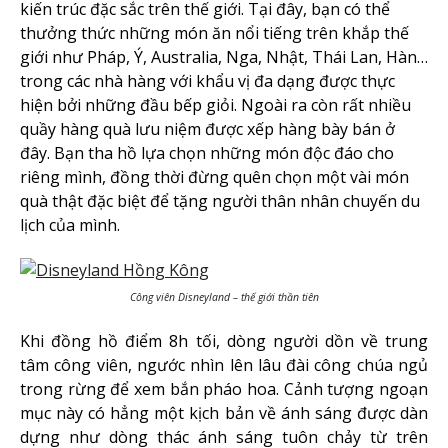
kiến trúc đặc sắc trên thế giới. Tại đây, bạn có thể
thưởng thức những món ăn nổi tiếng trên khắp thế
giới như Pháp, Ý, Australia, Nga, Nhật, Thái Lan, Hàn…
trong các nhà hàng với khẩu vị đa dạng được thực
hiện bởi những đầu bếp giỏi. Ngoài ra còn rất nhiều
quầy hàng quà lưu niệm được xếp hàng bày bán ở
đây. Bạn tha hồ lựa chọn những món độc đáo cho
riêng mình, đồng thời đừng quên chọn một vài món
quà thật đặc biệt để tặng người thân nhân chuyến du
lịch của mình.
Công viên Disneyland – thế giới thần tiên
Khi đồng hồ điểm 8h tối, dòng người dồn về trung
tâm công viên, ngước nhìn lên lâu đài công chúa ngủ
trong rừng để xem bắn pháo hoa. Cảnh tượng ngoạn
mục này có hẳng một kịch bản về ánh sáng được dàn
dựng như dòng thác ánh sáng tuôn chảy từ trên