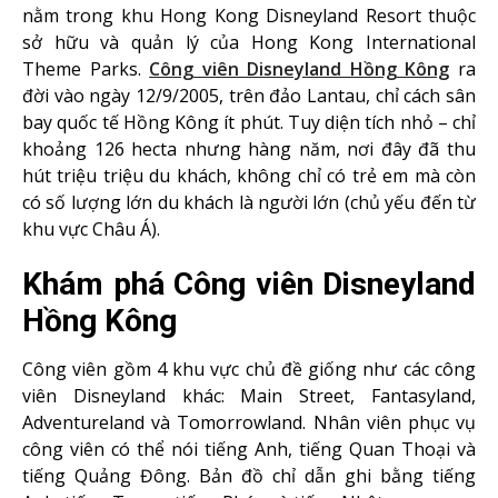
nằm trong khu Hong Kong Disneyland Resort thuộc
sở hữu và quản lý của Hong Kong International
Theme Parks.
Công viên Disneyland Hồng Kông
ra
đời vào ngày 12/9/2005, trên đảo Lantau, chỉ cách sân
bay quốc tế Hồng Kông ít phút. Tuy diện tích nhỏ – chỉ
khoảng 126 hecta nhưng hàng năm, nơi đây đã thu
hút triệu triệu du khách, không chỉ có trẻ em mà còn
có số lượng lớn du khách là người lớn (chủ yếu đến từ
khu vực Châu Á).
Khám phá Công viên Disneyland
Hồng Kông
Công viên gồm 4 khu vực chủ đề giống như các công
viên Disneyland khác: Main Street, Fantasyland,
Adventureland và Tomorrowland. Nhân viên phục vụ
công viên có thể nói tiếng Anh, tiếng Quan Thoại và
tiếng Quảng Đông. Bản đồ chỉ dẫn ghi bằng tiếng