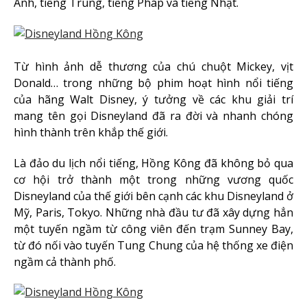
Anh, tiếng Trung, tiếng Pháp và tiếng Nhật.
Từ hình ảnh dễ thương của chú chuột Mickey, vịt
Donald… trong những bộ phim hoạt hình nổi tiếng
của hãng Walt Disney, ý tưởng về các khu giải trí
mang tên gọi Disneyland đã ra đời và nhanh chóng
hình thành trên khắp thế giới.
Là đảo du lịch nổi tiếng, Hồng Kông đã không bỏ qua
cơ hội trở thành một trong những vương quốc
Disneyland của thế giới bên cạnh các khu Disneyland ở
Mỹ, Paris, Tokyo. Những nhà đầu tư đã xây dựng hẳn
một tuyến ngầm từ công viên đến trạm Sunney Bay,
từ đó nối vào tuyến Tung Chung của hệ thống xe điện
ngầm cả thành phố.