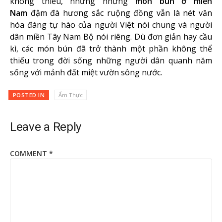
không thiếu, nhưng những
món bún ở miền
Nam
đậm đà hương sắc ruộng đồng vẫn là nét văn
hóa đáng tự hào của người Việt nói chung và người
dân miền Tây Nam Bộ nói riêng. Dù đơn giản hay cầu
kì, các món bún đã trở thành một phần không thể
thiếu trong đời sống những người dân quanh năm
sống với mảnh đất miệt vườn sông nước.
POSTED IN
Ẩm Thực
Leave a Reply
COMMENT
*