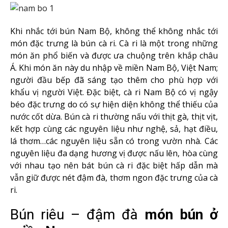
Khi nhắc tới bún Nam Bộ, không thể không nhắc tới
món đặc trưng là bún cà ri. Cà ri là một trong những
món ăn phổ biến và được ưa chuộng trên khắp châu
Á. Khi món ăn này du nhập về miền Nam Bộ, Việt Nam;
người đầu bếp đã sáng tạo thêm cho phù hợp với
khẩu vị người Việt. Đặc biệt, cà ri Nam Bộ có vị ngậy
béo đặc trưng do có sự hiện diện không thể thiếu của
nước cốt dừa. Bún cà ri thường nấu với thịt gà, thịt vịt,
kết hợp cùng các nguyên liệu như nghệ, sả, hạt điều,
lá thơm…các nguyên liệu sẵn có trong vườn nhà. Các
nguyên liệu đa dạng hương vị được nấu lên, hòa cùng
với nhau tạo nên bát bún cà ri đặc biệt hấp dẫn mà
vẫn giữ được nét đậm đà, thơm ngon đặc trưng của cà
ri.
Bún riêu – đậm đà
món bún ở