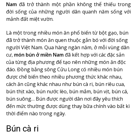
Nam
đã trở thành một phần không thể thiếu trong
đời sống của những người dân quanh năm sống với
mảnh đất miệt vườn.
Là một trong nhiều món ăn phổ biến từ bột gạo, bún
đã trở thành món ăn quen thuộc gắn bó với đời sống
người Việt Nam. Qua hàng ngàn năm, ở mỗi vùng dân
cư,
món bún ở miền Nam
đã kết hợp với các đặc sản
của từng địa phương để tạo nên những món ăn độc
đáo. Đồng bằng sông Cửu Long có nhiều món bún
được chế biến theo nhiều phương thức khác nhau,
cách ăn cũng khác nhau như bún cà ri, bún riêu cua,
bún thịt xào, bún nước lèo, bún mắm, bún vịt, bún cá,
bún suông… Bún được người dân nơi đây yêu thích
đến mức thường được dùng thay bữa chính vào bất kì
thời điểm nào trong ngày.
Bún cà ri