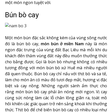
một món ngon tuyệt vời.
Bún bò cay
Một món bún đặc sắc không kém của vùng sông nước
đó là bún bò cay,
món bún ở miền Nam
này là món
ngon đặc trưng của vùng đất Bạc Liêu mà mỗi khi du
khách đến thăm vùng đất này đều muốn thưởng thức
cho bằng được. Gọi là bún bò nhưng không có nhiều
tương đồng với món bún bò xứ Huế mà nhiều người
đã quen thuộc. Bún bò cay chỉ nấu với thịt bò và sa tế,
làm cho món ăn có màu đỏ tươi đẹp mắt, hương vị đặc
biệt và cay nồng. Những người sành ẩm thực cho
rằng món bún bò cay phải ăn nóng mới ngon. Vị cay
cùng sức nóng làm các lỗ chân lông giãn ra, toát mồ
hôi khiến các giác quan trở nên sảng khoái khi thưởng
thức. Thịt bò để chế biến bún bò cay có nhiều loại như