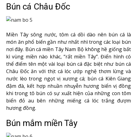
Bún cá Châu Đốc
Miền Tây sông nước, tôm cá dồi dào nên bún cá là
món ăn phổ biến gần như nhất nhì trong các loại bún
nơi đây. Bún cá miền Tây Nam Bộ không hề giống bất
kì vùng miền nào khác, “rất miền Tây”. Điển hình có
thể điểm tên một vài loại bún cá đặc biệt như bún cá
Châu Đốc ăn với thịt cá lóc ướp nghệ thơm lừng và
nước lèo trong ngọt vị xương cá; bún cá Kiên Giang
đậm đà, kết hợp nhuần nhuyễn hương biển vị đồng
khi trong tô bún có sự xuất hiện của những con tôm
biển đỏ au bên những miếng cá lóc trắng đượm
hương đồng.
Bún mắm miền Tây