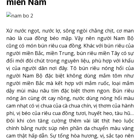
miền Nam
Xứ nước ngọt, nước lợ, sông ngòi chằng chịt, cơ man
nào là cua đồng béo mập. Vậy nên người Nam Bộ
cũng có món bún riêu cua đồng. Khác với bún riêu của
người miền Bắc, miền Trung, bún riêu miền Tây có sự
đổi mới đôi chút trong nguyên liệu, phù hợp với khẩu
vị của người dân nơi đây. Tô bún riêu nóng hổi của
người Nam Bộ đặc biệt không dùng mắm tôm như
người miền Bắc mà kết hợp với mắm ruốc, loại mắm
dậy mùi màu nâu tím đặc biệt thơm ngon. Bún riêu
nóng ăn cùng ớt cay nồng, nước dùng nóng hổi màu
cam nhạt có vị chua của cà chua chín, vị thơm của hành
phi, vị béo của riêu cua đồng tươi, huyết heo, tàu hũ…
Đôi khi còn tăng cường thêm vài lát thịt heo luộc
chính bằng nước súp nên phần da chuyển màu vàng
cam thật hấp dẫn. Sự tổng hòa hương, vị, sắc tạo nên