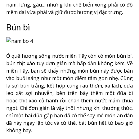
nạm, lưng, gàu… nhưng khi chế biến xong phải có độ
mềm dai vừa phải và giữ được hương vị đặc trưng.
Bún bì
Ở quê hương sông nước miền Tây còn có món bún bì,
bún thịt xào tuy đơn giản mà hấp dẫn không kém. Về
miền Tây, bạn sẽ thấy những món bún này được bán
vào buổi sáng như một món điểm tâm gọn nhẹ. Cũng
là sợi bún trắng, kết hợp cùng rau thơm, xà lách, dưa
leo xắt sợi nhuyễn, bên trên bày thêm một đũa bì
hoặc thịt xào củ hành rồi chan thêm nước mắm chua
ngọt. Chỉ đơn giản là vậy thôi nhưng khi thưởng thức,
chỉ một hai đũa gắp bạn đã có thể say mê món ăn dân
dã này ngay lập tức và cứ thế, bát bún hết từ bao giờ
không hay.