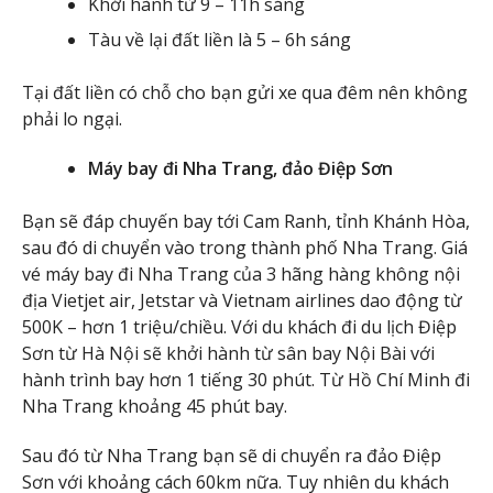
Khởi hành từ 9 – 11h sáng
Tàu về lại đất liền là 5 – 6h sáng
Tại đất liền có chỗ cho bạn gửi xe qua đêm nên không
phải lo ngại.
Máy bay đi Nha Trang, đảo Điệp Sơn
Bạn sẽ đáp chuyến bay tới Cam Ranh, tỉnh Khánh Hòa,
sau đó di chuyển vào trong thành phố Nha Trang. Giá
vé máy bay đi Nha Trang của 3 hãng hàng không nội
địa Vietjet air, Jetstar và Vietnam airlines dao động từ
500K – hơn 1 triệu/chiều. Với du khách đi du lịch Điệp
Sơn từ Hà Nội sẽ khởi hành từ sân bay Nội Bài với
hành trình bay hơn 1 tiếng 30 phút. Từ Hồ Chí Minh đi
Nha Trang khoảng 45 phút bay.
Sau đó từ Nha Trang bạn sẽ di chuyển ra đảo Điệp
Sơn với khoảng cách 60km nữa. Tuy nhiên du khách