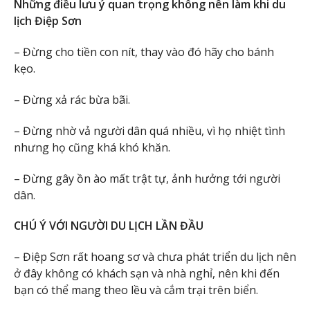
Những điều lưu ý quan trọng không nên làm khi du
lịch Điệp Sơn
– Đừng cho tiền con nít, thay vào đó hãy cho bánh
kẹo.
– Đừng xả rác bừa bãi.
– Đừng nhờ vả người dân quá nhiều, vì họ nhiệt tình
nhưng họ cũng khá khó khăn.
– Đừng gây ồn ào mất trật tự, ảnh hưởng tới người
dân.
CHÚ Ý VỚI NGƯỜI DU LỊCH LẦN ĐẦU
– Điệp Sơn rất hoang sơ và chưa phát triển du lịch nên
ở đây không có khách sạn và nhà nghỉ, nên khi đến
bạn có thể mang theo lều và cắm trại trên biển.