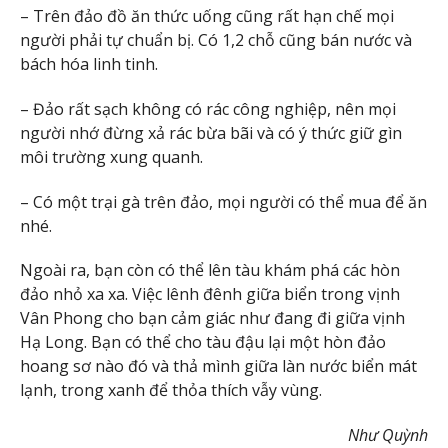
– Trên đảo đồ ăn thức uống cũng rất hạn chế mọi
người phải tự chuẩn bị. Có 1,2 chỗ cũng bán nước và
bách hóa linh tinh.
– Đảo rất sạch không có rác công nghiệp, nên mọi
người nhớ đừng xả rác bừa bãi và có ý thức giữ gìn
môi trường xung quanh.
– Có một trại gà trên đảo, mọi người có thể mua để ăn
nhé.
Ngoài ra, bạn còn có thể lên tàu khám phá các hòn
đảo nhỏ xa xa. Việc lênh đênh giữa biển trong vịnh
Vân Phong cho bạn cảm giác như đang đi giữa vịnh
Hạ Long. Bạn có thể cho tàu đậu lại một hòn đảo
hoang sơ nào đó và thả mình giữa làn nước biển mát
lạnh, trong xanh để thỏa thích vẫy vùng.
Như Quỳnh