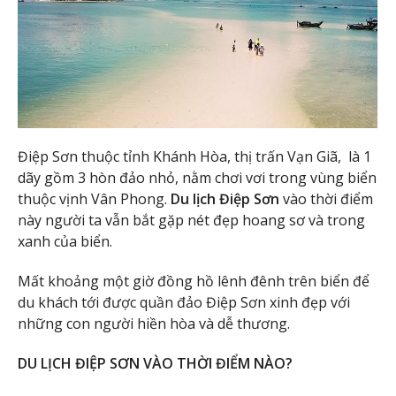
Điệp Sơn thuộc tỉnh Khánh Hòa, thị trấn Vạn Giã, là 1
dãy gồm 3 hòn đảo nhỏ, nằm chơi vơi trong vùng biển
thuộc vịnh Vân Phong.
Du lịch Điệp Sơn
vào thời điểm
này người ta vẫn bắt gặp nét đẹp hoang sơ và trong
xanh của biển.
Mất khoảng một giờ đồng hồ lênh đênh trên biển để
du khách tới được quần đảo Điệp Sơn xinh đẹp với
những con người hiền hòa và dễ thương.
DU LỊCH ĐIỆP SƠN VÀO THỜI ĐIỂM NÀO?