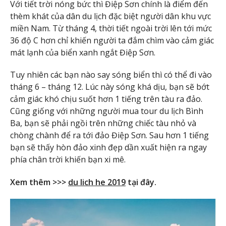
Với tiết trời nóng bức thì Điệp Sơn chính là điểm đến
thèm khát của dân du lịch đặc biệt người dân khu vực
miền Nam. Từ tháng 4, thời tiết ngoài trời lên tới mức
36 độ C hơn chỉ khiến người ta đắm chìm vào cảm giác
mát lạnh của biển xanh ngắt Điệp Sơn.
Tuy nhiên các bạn nào say sóng biển thì có thể đi vào
tháng 6 – tháng 12. Lúc này sóng khá dịu, bạn sẽ bớt
cảm giác khó chịu suốt hơn 1 tiếng trên tàu ra đảo.
Cũng giống với những người mua tour du lịch Bình
Ba, bạn sẽ phải ngồi trên những chiếc tàu nhỏ và
chòng chành để ra tới đảo Điệp Sơn. Sau hơn 1 tiếng
bạn sẽ thấy hòn đảo xinh đẹp dần xuất hiện ra ngay
phía chân trời khiến bạn xi mê.
Xem thêm >>>
du lich he 2019
tại đây.