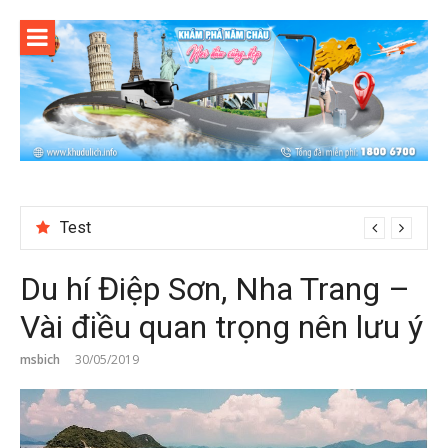
Skip
to
content
Test
Du hí Điệp Sơn, Nha Trang –
Vài điều quan trọng nên lưu ý
msbich
30/05/2019