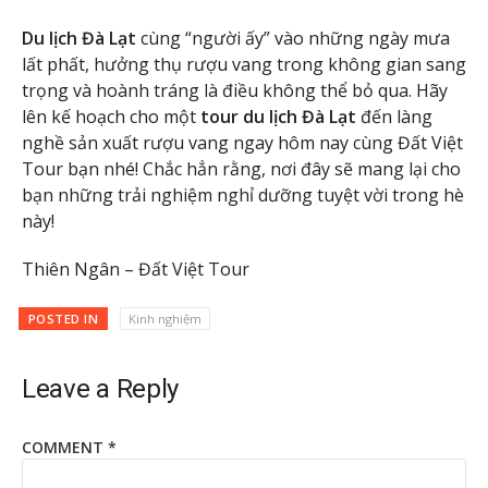
Du lịch Đà Lạt
cùng “người ấy” vào những ngày mưa
lất phất, hưởng thụ rượu vang trong không gian sang
trọng và hoành tráng là điều không thể bỏ qua. Hãy
lên kế hoạch cho một
tour du lịch Đà Lạt
đến làng
nghề sản xuất rượu vang ngay hôm nay cùng Đất Việt
Tour bạn nhé! Chắc hẳn rằng, nơi đây sẽ mang lại cho
bạn những trải nghiệm nghỉ dưỡng tuyệt vời trong hè
này!
Thiên Ngân – Đất Việt Tour
POSTED IN
Kinh nghiệm
Leave a Reply
COMMENT
*