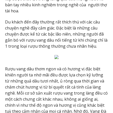
bàn tay nhiều kinh nghiệm trong nghề của người thợ
tài hoa.
Du khách đến đây thường rất thích thú với các câu
chuyện nghề đầy cảm giác. Đặc biệt là những câu
chuyện được kể từ các bậc lão niên, những người đã
gắn bó với rượu vang dâu nổi tiếng từ khi chúng chỉ là
1 trong loại rượu thông thường chưa nhãn hiệu.
Rượu vang dâu thơm ngon và có hương vị đặc biệt
khiến người ta nhớ mãi đều được lựa chọn kỹ lưỡng
từ những quả dâu tươi nhất, ủ ròng qua thời gian và
chăm chút hương vị từ bí quyết rất cá tính của làng
nghề. Mỗi cơ sở sản xuất rượu vang trong làng đều có
một cách chưng cất khác nhau, không ai giống ai,
chính vì như thế độ ngon và hương vị cũng khác biệt
tuỳ theo cảm nhận của mọi cá nhân. Nhờ đó, Vang Đà