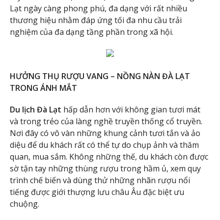
Lạt ngày càng phong phú, đa dạng với rất nhiều
thương hiệu nhằm đáp ứng tối đa nhu cầu trải
nghiệm của đa dạng tầng phần trong xã hội.
HƯỞNG THỤ RƯỢU VANG – NỒNG NÀN ĐÀ LẠT
TRONG ÁNH MẮT
Du lịch Đà Lạt
hấp dẫn hơn với không gian tươi mát
và trong trẻo của làng nghề truyền thống cổ truyền.
Nơi đây có vô vàn những khung cảnh tươi tắn và ảo
diệu để du khách rất có thể tự do chụp ảnh và thăm
quan, mua sắm. Không những thế, du khách còn được
sờ tận tay những thùng rượu trong hầm ủ, xem quy
trình chế biến và dùng thử những nhãn rượu nổi
tiếng được giới thượng lưu châu Âu đặc biệt ưu
chuộng.