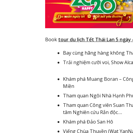
Book
tour du lịch Tết Thái Lan 5 ngày
Bay cùng hãng hàng không Thá
Trải nghiệm cưỡi voi, Show Alc
Khám phá Muang Boran – Công 
Miền
Tham quan Ngôi Nhà Hạnh Ph
Tham quan Công viên Suan Thái
tâm Nghiên cứu Rắn độc….
Khám phá Đảo San Hô
Viếng Chùa Thuyền (Wat YanNa