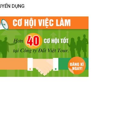
UYỂN DỤNG