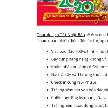
Tour du lịch Tết Nhật Bản
sẽ đưa du kh
Tham quan nhiều điểm đến ấn tượng c
Visa bao đậu 100%, hình + hộ c
Bay cùng hãng hàng không 5* 
Khám phá khu làng cổ Oshino H
Hái trái cây và Thưởng thức tạ
Check in cùng Núi Phú Sĩ.
Trải nghiệm nét văn hóa đặc s
Chiêm ngưỡng kỳ quan giữa vịn
Trải nghiệm hoạt động trượt tuyế