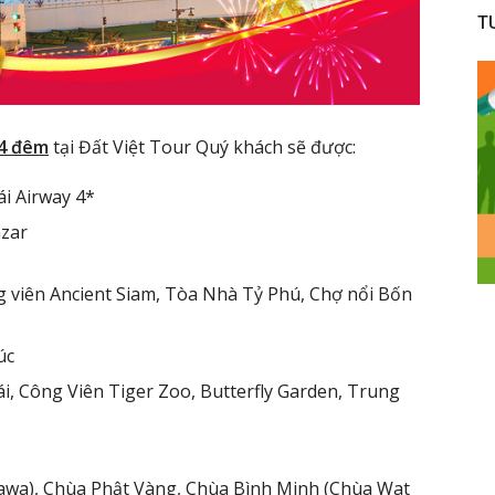
T
 4 đêm
tại Đất Việt Tour Quý khách sẽ được:
i Airway 4*
azar
viên Ancient Siam, Tòa Nhà Tỷ Phú, Chợ nổi Bốn
úc
, Công Viên Tiger Zoo, Butterfly Garden, Trung
wa), Chùa Phật Vàng, Chùa Bình Minh (Chùa Wat