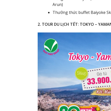
Arun)
Thưởng thức buffet Baiyoke Sk
2. TOUR DU LỊCH TẾT: TOKYO – YAMAN