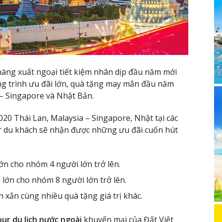
hàng xuất ngoại tiết kiệm nhân dịp đầu năm mới
ng trình ưu đãi lớn, quà tặng may mắn đầu năm
 – Singapore và Nhật Bản.
020 Thái Lan, Malaysia – Singapore, Nhật tại các
r du khách sẽ nhận được những ưu đãi cuốn hút
n cho nhóm 4 người lớn trở lên.
lớn cho nhóm 8 người lớn trở lên.
nh xắn cùng nhiều quà tặng giá trị khác.
our du lịch nước ngoài
khuyến mại của Đất Việt