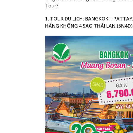
Tour?
1. TOUR DU LỊCH: BANGKOK – PATTA
HÀNG KHÔNG 4 SAO THÁI LAN (5N4Đ)