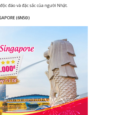
độc đáo và đặc sắc của người Nhật.
NGAPORE (6N5Đ)