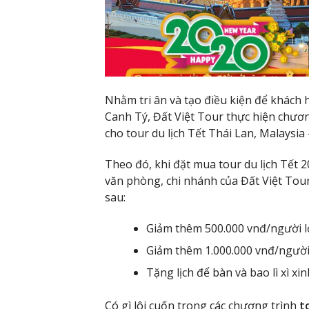
Nhằm tri ân và tạo điều kiện để khách 
Canh Tý, Đất Việt Tour thực hiện chươ
cho tour du lịch Tết Thái Lan, Malaysia
Theo đó, khi đặt mua tour du lịch Tết 2
văn phòng, chi nhánh của Đất Việt Tou
sau:
Giảm thêm 500.000 vnđ/người lớ
Giảm thêm 1.000.000 vnđ/người 
Tặng lịch để bàn và bao lì xì xi
Có gì lôi cuốn trong các chương trình
t