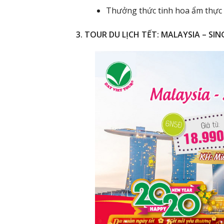
Thưởng thức tinh hoa ẩm thực 
3. TOUR DU LỊCH TẾT: MALAYSIA – SI