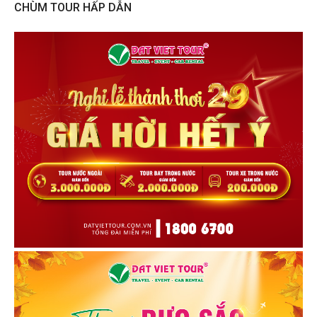
CHÙM TOUR HẤP DẪN