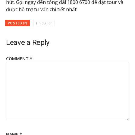
hút. Gọi ngay đến tổng đài 1800 6700 để đặt tour và
được hỗ trợ tư vấn chi tiết nhất!
POSTED IN
Tin du lịch
Leave a Reply
COMMENT
*
NAME
*