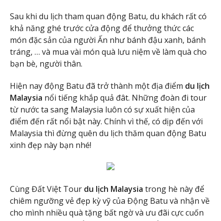
Sau khi du lịch tham quan động Batu, du khách rất có
khả năng ghé trước cửa động để thưởng thức các
món đặc sản của người Ấn như bánh đậu xanh, bánh
tráng, … và mua vài món quà lưu niệm về làm quà cho
bạn bè, người thân.
Hiện nay động Batu đã trở thành một địa điểm
du lịch
Malaysia
nổi tiếng khắp quả đât. Những đoàn đi tour
từ nước ta sang Malaysia luôn có sự xuất hiện của
điểm đến rất nổi bật này. Chính vì thế, có dịp đến với
Malaysia thì đừng quên du lịch thăm quan động Batu
xinh đẹp này bạn nhé!
Cùng Đất Việt Tour
du lịch Malaysia
trong hè này để
chiêm ngưỡng vẻ đẹp kỳ vỹ của Động Batu và nhận về
cho mình nhiều quà tặng bất ngờ và ưu đãi cực cuốn