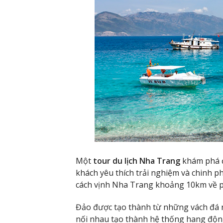
Một
tour du lịch Nha Trang
khám phá đ
khách yêu thích trải nghiệm và chinh ph
cách vịnh Nha Trang khoảng 10km về 
Đảo được tạo thành từ những vách đá 
nối nhau tạo thành hệ thống hang động