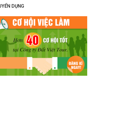
UYỂN DỤNG