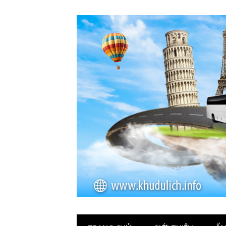
Skip
to
content