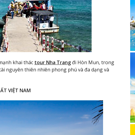
y mạnh khai thác
tour Nha Trang
đi Hòn Mun, trong
 tài nguyên thiên nhiên phong phú và đa dạng và
ẤT VIỆT NAM