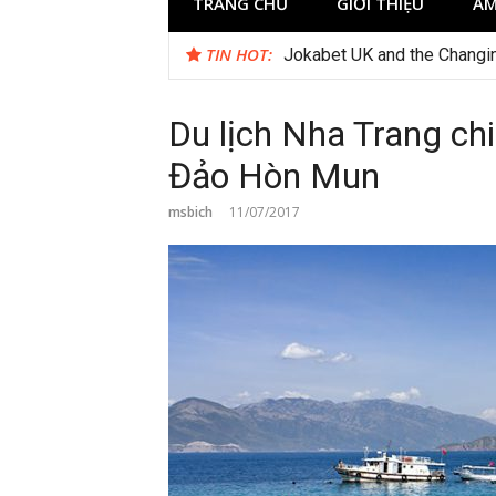
TRANG CHỦ
GIỚI THIỆU
ẨM
TIN HOT:
Jokabet UK and the Changi
Test
Du lịch Nha Trang chi
Đảo Hòn Mun
msbich
11/07/2017