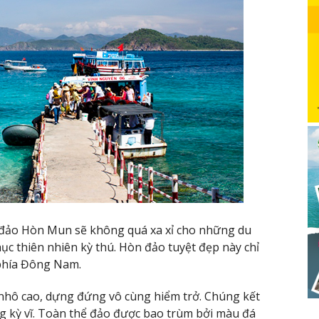
ảo Hòn Mun sẽ không quá xa xỉ cho những du
ục thiên nhiên kỳ thú. Hòn đảo tuyệt đẹp này chỉ
phía Đông Nam.
nhô cao, dựng đứng vô cùng hiểm trở. Chúng kết
 kỳ vĩ. Toàn thể đảo được bao trùm bởi màu đá