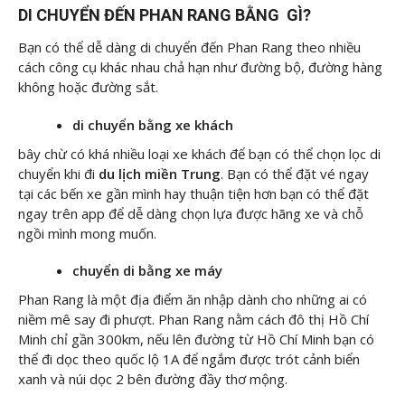
DI CHUYỂN ĐẾN PHAN RANG BẰNG GÌ?
Bạn có thể dễ dàng di chuyển đến Phan Rang theo nhiều
cách công cụ khác nhau chả hạn như đường bộ, đường hàng
không hoặc đường sắt.
di chuyển bằng xe khách
bây chừ có khá nhiều loại xe khách để bạn có thể chọn lọc di
chuyển khi đi
du lịch miền Trung
. Bạn có thể đặt vé ngay
tại các bến xe gần mình hay thuận tiện hơn bạn có thể đặt
ngay trên app để dễ dàng chọn lựa được hãng xe và chỗ
ngồi mình mong muốn.
chuyển di bằng xe máy
Phan Rang là một địa điểm ăn nhập dành cho những ai có
niềm mê say đi phượt. Phan Rang nằm cách đô thị Hồ Chí
Minh chỉ gần 300km, nếu lên đường từ Hồ Chí Minh bạn có
thể đi dọc theo quốc lộ 1A để ngắm được trót cảnh biển
xanh và núi dọc 2 bên đường đầy thơ mộng.