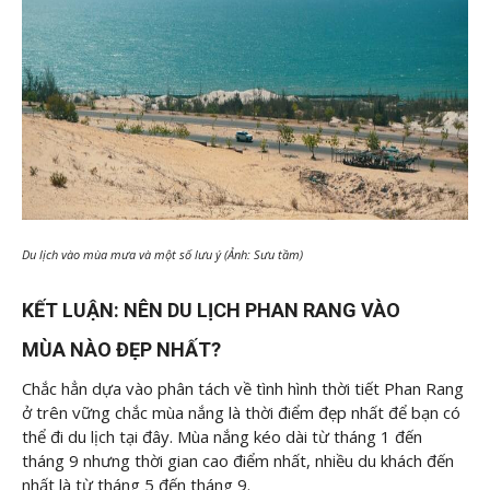
Du lịch vào mùa mưa và một số lưu ý (Ảnh: Sưu tầm)
KẾT LUẬN: NÊN DU LỊCH PHAN RANG VÀO
MÙA NÀO ĐẸP NHẤT?
Chắc hẳn dựa vào phân tách về tình hình thời tiết Phan Rang
ở trên vững chắc mùa nắng là thời điểm đẹp nhất để bạn có
thể đi du lịch tại đây. Mùa nắng kéo dài từ tháng 1 đến
tháng 9 nhưng thời gian cao điểm nhất, nhiều du khách đến
nhất là từ tháng 5 đến tháng 9.