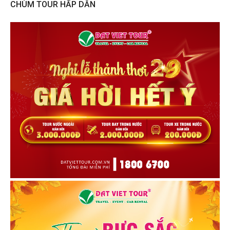
CHÙM TOUR HẤP DẪN