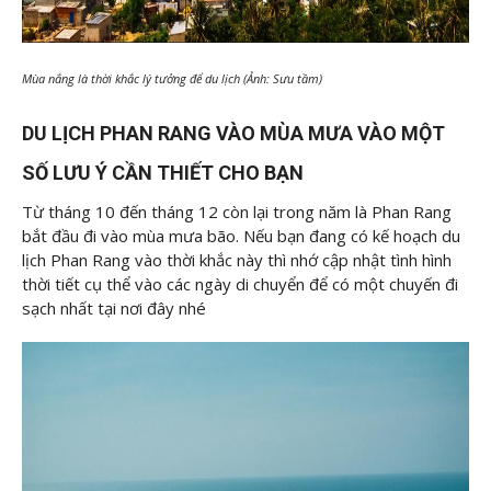
Mùa nắng là thời khắc lý tưởng để du lịch (Ảnh: Sưu tầm)
DU LỊCH PHAN RANG VÀO MÙA MƯA VÀO MỘT
SỐ LƯU Ý CẦN THIẾT CHO BẠN
Từ tháng 10 đến tháng 12 còn lại trong năm là Phan Rang
bắt đầu đi vào mùa mưa bão. Nếu bạn đang có kế hoạch du
lịch Phan Rang vào thời khắc này thì nhớ cập nhật tình hình
thời tiết cụ thể vào các ngày di chuyển để có một chuyến đi
sạch nhất tại nơi đây nhé