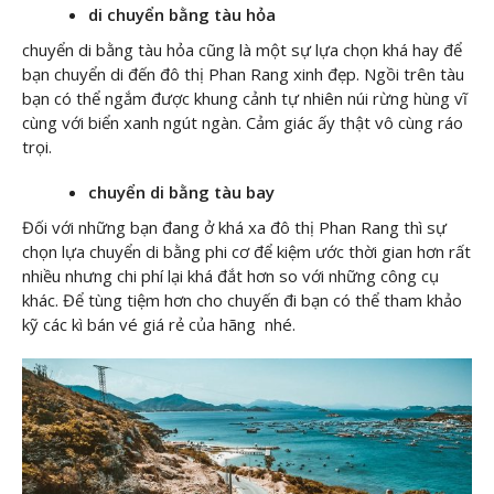
di chuyển bằng tàu hỏa
chuyển di bằng tàu hỏa cũng là một sự lựa chọn khá hay để
bạn chuyển di đến đô thị Phan Rang xinh đẹp. Ngồi trên tàu
bạn có thể ngắm được khung cảnh tự nhiên núi rừng hùng vĩ
cùng với biển xanh ngút ngàn. Cảm giác ấy thật vô cùng ráo
trọi.
chuyển di bằng tàu bay
Đối với những bạn đang ở khá xa đô thị Phan Rang thì sự
chọn lựa chuyển di bằng phi cơ để kiệm ước thời gian hơn rất
nhiều nhưng chi phí lại khá đắt hơn so với những công cụ
khác. Để tùng tiệm hơn cho chuyến đi bạn có thể tham khảo
kỹ các kì bán vé giá rẻ của hãng nhé.