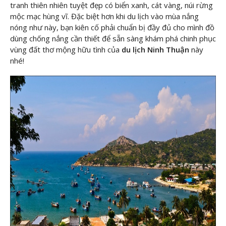
tranh thiên nhiên tuyệt đẹp có biển xanh, cát vàng, núi rừng
mộc mạc hùng vĩ. Đặc biệt hơn khi du lịch vào mùa nắng
nóng như này, bạn kiên cố phải chuẩn bị đầy đủ cho mình đồ
dùng chống nắng cần thiết để sẵn sàng khám phá chinh phục
vùng đất thơ mộng hữu tình của
du lịch Ninh Thuận
này
nhé!