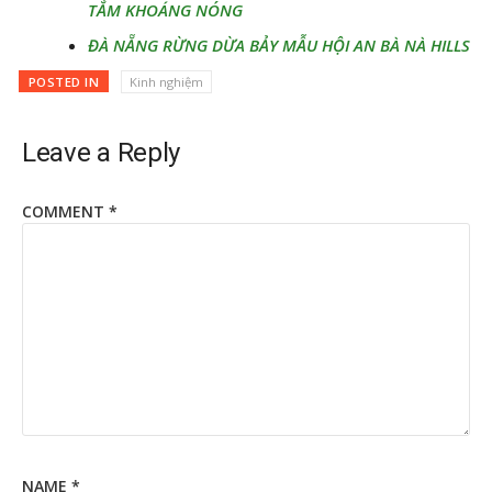
TẮM KHOÁNG NÓNG
ĐÀ NẴNG RỪNG DỪA BẢY MẪU HỘI AN BÀ NÀ HILLS
POSTED IN
Kinh nghiệm
Leave a Reply
COMMENT
*
NAME
*