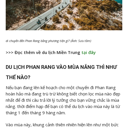
di chuyển đến Phan Rang bằng phương tiện gì? (Ảnh: Sưu tầm)
>>> Đọc thêm về du lịch Miền Trung
tại đây
DU LỊCH PHAN RANG VÀO MÙA NẮNG THÌ NHƯ
THẾ NÀO?
Nếu bạn đang lên kế hoạch cho một chuyến đi Phan Rang
hoàn hảo mà đang trù trừ không biết chọn lọc mùa nào đẹp
nhất để đi thì câu trả lời lý tưởng cho bạn vững chắc là mùa
nắng. thời điểm hạp để bạn có thể du lịch vào mùa này là từ
tháng 1 đến tháng 9 hàng năm.
Vào mùa này, khung cảnh thiên nhiên hiện lên như một bức