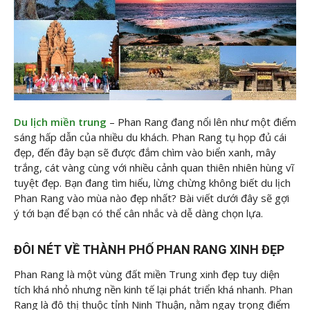
Du lịch miền trung
– Phan Rang đang nổi lên như một điểm
sáng hấp dẫn của nhiều du khách. Phan Rang tụ họp đủ cái
đẹp, đến đây bạn sẽ được đắm chìm vào biển xanh, mây
trắng, cát vàng cùng với nhiều cảnh quan thiên nhiên hùng vĩ
tuyệt đẹp. Bạn đang tìm hiểu, lừng chừng không biết du lịch
Phan Rang vào mùa nào đẹp nhất? Bài viết dưới đây
sẽ gợi
ý tới bạn để bạn có thể cân nhắc và dễ dàng chọn lựa.
ĐÔI NÉT VỀ THÀNH PHỐ PHAN RANG XINH ĐẸP
Phan Rang là một vùng đất miền Trung xinh đẹp tuy diện
tích khá nhỏ nhưng nền kinh tế lại phát triển khá nhanh. Phan
Rang là đô thị thuộc tỉnh Ninh Thuận, nằm ngay trọng điểm