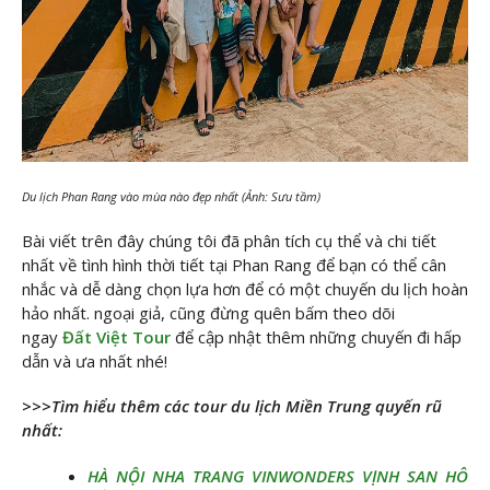
Du lịch Phan Rang vào mùa nào đẹp nhất (Ảnh: Sưu tầm)
Bài viết trên đây chúng tôi đã phân tích cụ thể và chi tiết
nhất về tình hình thời tiết tại Phan Rang để bạn có thể cân
nhắc và dễ dàng chọn lựa hơn để có một chuyến du lịch hoàn
hảo nhất. ngoại giả, cũng đừng quên bấm theo dõi
ngay
Đất Việt Tour
để cập nhật thêm những chuyến đi hấp
dẫn và ưa nhất nhé!
>>>Tìm hiểu thêm các tour du lịch Miền Trung quyến rũ
nhất:
HÀ NỘI NHA TRANG VINWONDERS VỊNH SAN HÔ