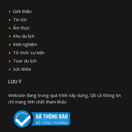
Giới thiệu
Tin tức
Ẩm thực
Khu du lịch
Kinh nghiệm
Tổ chức sự kiện
Tour du lịch
Sức khỏe
LƯU Ý
Website đang trong quá trình xây dựng, tất cả thông tin
chỉ mang tính chất tham khảo