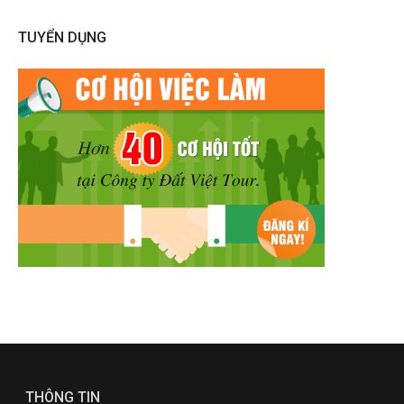
TUYỂN DỤNG
THÔNG TIN